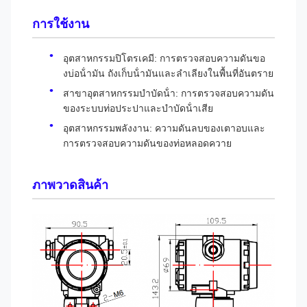
การใช้งาน
อุตสาหกรรมปิโตรเคมี: การตรวจสอบความดันขอ
งบ่อน้ํามัน ถังเก็บน้ํามันและลําเลียงในพื้นที่อันตราย
สาขาอุตสาหกรรมบําบัดน้ํา: การตรวจสอบความดัน
ของระบบท่อประปาและบําบัดน้ําเสีย
อุตสาหกรรมพลังงาน: ความดันลบของเตาอบและ
การตรวจสอบความดันของท่อหลอดควาย
ภาพวาดสินค้า