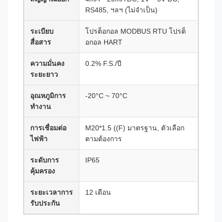
RS485, ฯลฯ (ไม่จําเป็น)
ระเบียบ
โปรต็อกอล MODBUS RTU โปรต็
สื่อสาร
อกอล HART
ความมั่นคง
0.2% F.S./ปี
ระยะยาว
อุณหภูมิการ
-20°C ~ 70°C
ทํางาน
การเชื่อมต่อ
M20*1.5 ((F) มาตรฐาน, ตัวเลือก
ไฟฟ้า
ตามต้องการ
ระดับการ
IP65
คุ้มครอง
ระยะเวลาการ
12 เดือน
รับประกัน