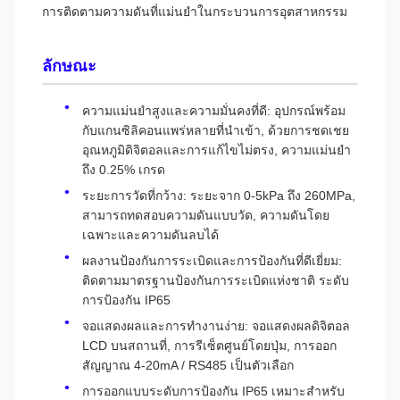
การติดตามความดันที่แม่นยําในกระบวนการอุตสาหกรรม
ลักษณะ
ความแม่นยําสูงและความมั่นคงที่ดี: อุปกรณ์พร้อม
กับแกนซิลิคอนแพร่หลายที่นําเข้า, ด้วยการชดเชย
อุณหภูมิดิจิตอลและการแก้ไขไม่ตรง, ความแม่นยํา
ถึง 0.25% เกรด
ระยะการวัดที่กว้าง: ระยะจาก 0-5kPa ถึง 260MPa,
สามารถทดสอบความดันแบบวัด, ความดันโดย
เฉพาะและความดันลบได้
ผลงานป้องกันการระเบิดและการป้องกันที่ดีเยี่ยม:
ติดตามมาตรฐานป้องกันการระเบิดแห่งชาติ ระดับ
การป้องกัน IP65
จอแสดงผลและการทํางานง่าย: จอแสดงผลดิจิตอล
LCD บนสถานที่, การรีเซ็ตศูนย์โดยปุ่ม, การออก
สัญญาณ 4-20mA / RS485 เป็นตัวเลือก
การออกแบบระดับการป้องกัน IP65 เหมาะสําหรับ