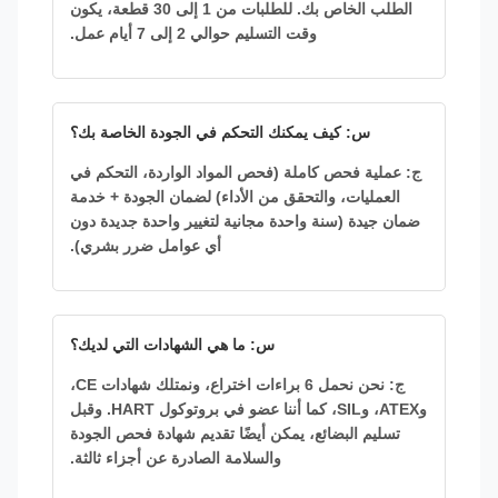
الطلب الخاص بك. للطلبات من 1 إلى 30 قطعة، يكون
وقت التسليم حوالي 2 إلى 7 أيام عمل.
س: كيف يمكنك التحكم في الجودة الخاصة بك؟
ج: عملية فحص كاملة (فحص المواد الواردة، التحكم في
العمليات، والتحقق من الأداء) لضمان الجودة + خدمة
ضمان جيدة (سنة واحدة مجانية لتغيير واحدة جديدة دون
أي عوامل ضرر بشري).
س: ما هي الشهادات التي لديك؟
ج: نحن نحمل 6 براءات اختراع، ونمتلك شهادات CE،
وATEX، وSIL، كما أننا عضو في بروتوكول HART. وقبل
تسليم البضائع، يمكن أيضًا تقديم شهادة فحص الجودة
والسلامة الصادرة عن أجزاء ثالثة.