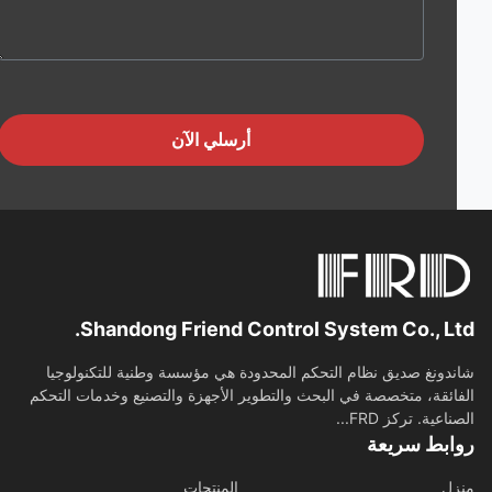
أرسلي الآن
Shandong Friend Control System Co., Lt
دونغ صديق نظام التحكم المحدودة هي مؤسسة وطنية للتكنولوجيا
ائقة، متخصصة في البحث والتطوير الأجهزة والتصنيع وخدمات التحكم
اعية. تركز FRD...
ابط سريعة
ل
المنتجات