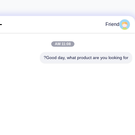
Friend
11:08 AM
Good day, what product are you looking fo