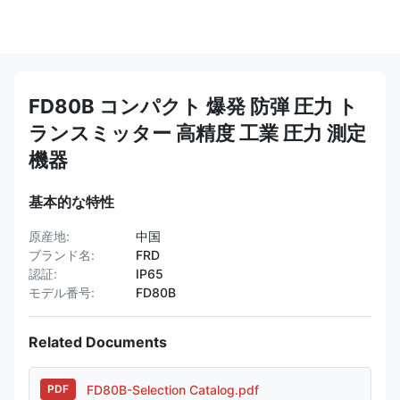
FD80B コンパクト 爆発 防弾 圧力 ト
ランスミッター 高精度 工業 圧力 測定
機器
基本的な特性
原産地:
中国
ブランド名:
FRD
認証:
IP65
モデル番号:
FD80B
Related Documents
FD80B-Selection Catalog.pdf
PDF