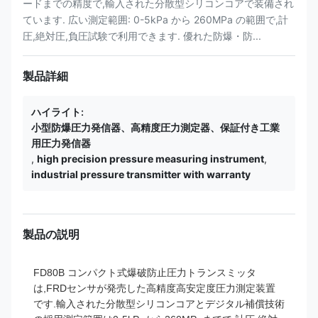
ードまでの精度で,輸入された分散型シリコンコアで装備され
ています. 広い測定範囲: 0-5kPa から 260MPa の範囲で,計
圧,絶対圧,負圧試験で利用できます. 優れた防爆・防...
製品詳細
ハイライト:
小型防爆圧力発信器、高精度圧力測定器、保証付き工業
用圧力発信器
,
high precision pressure measuring instrument
,
industrial pressure transmitter with warranty
製品の説明
FD80B コンパクト式爆破防止圧力トランスミッタ
は,FRDセンサが発売した高精度高安定度圧力測定装置
です.輸入された分散型シリコンコアとデジタル補償技術