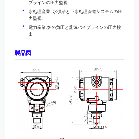
プラインの圧力監視
水処理産業: 水供給と下水処理管道システムの圧
力監視.
電力産業:炉の負圧と蒸気パイプラインの圧力検
出
製品図