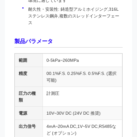
環境に適しています
耐久性・安装性: 鋳造型アルミホイジング,316L
ステンレス鋼弁,複数のスレッドインターフェー
ス
製品パラメータ
範囲
0-5kPa~260MPa
精度
00.1%F.S. 0.25%F.S. 0.5%F.S. (選択
可能)
圧力の種
計測圧
類
電源
10V~30V DC (24V DC 推奨)
出力信号
4mA~20mA DC,1V~5V DC,RS485な
ど (オプション)