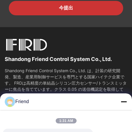
今提出
Shandong Friend Control System Co., Ltd.
Shandong Friend Control System Co., Ltd. は、計装の研究開
発、製造、産業用制御サービスを専門とする国家ハイテク企業で
す。 FRDは高精度の単結晶シリコン圧力センサー/トランスミッタ
ーに焦点を当てています。クラス 0.05 の送信機認定を取得して
おり、65...
Friend
SAIKESAISI水素エナジー
ホーム
製品
1:31 AM
VRショー
企業情報