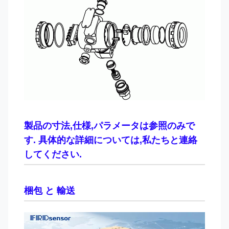
製品の寸法,仕様,パラメータは参照のみで
す. 具体的な詳細については,私たちと連絡
してください.
梱包 と 輸送