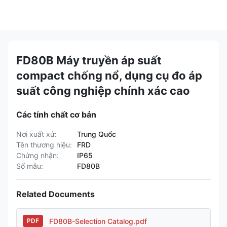
FD80B Máy truyền áp suất
compact chống nổ, dụng cụ đo áp
suất công nghiệp chính xác cao
Các tính chất cơ bản
Nơi xuất xứ:
Trung Quốc
Tên thương hiệu:
FRD
Chứng nhận:
IP65
Số mẫu:
FD80B
Related Documents
FD80B-Selection Catalog.pdf
PDF