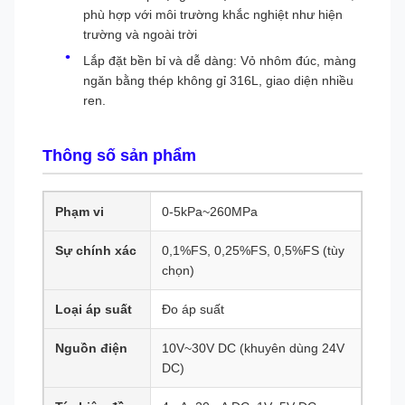
phù hợp với môi trường khắc nghiệt như hiện
trường và ngoài trời
Lắp đặt bền bỉ và dễ dàng: Vỏ nhôm đúc, màng
ngăn bằng thép không gỉ 316L, giao diện nhiều
ren.
Thông số sản phẩm
Phạm vi
0-5kPa~260MPa
Sự chính xác
0,1%FS, 0,25%FS, 0,5%FS (tùy
chọn)
Loại áp suất
Đo áp suất
Nguồn điện
10V~30V DC (khuyên dùng 24V
DC)