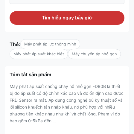
Tìm hiểu ngay bây giờ
Thẻ:
Máy phát áp lực thông minh
Máy phát áp suất khác biệt
Máy chuyển áp nhỏ gọn
Tóm tắt sản phẩm
Máy phát áp suất chống cháy nổ nhỏ gọn FD80B là thiết
bị đo áp suất có độ chính xác cao và độ ổn định cao được
FRD Sensor ra mắt. Áp dụng công nghệ bù kỹ thuật số và
lõi silicon khuếch tán nhập khẩu, nó phù hợp với nhiều
phương tiện khác nhau như khí và chất lỏng. Phạm vi đo
bao gồm 0-5kPa đến ...