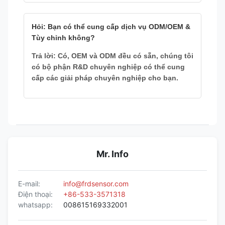
Hỏi: Bạn có thể cung cấp dịch vụ ODM/OEM &
Tùy chỉnh không?
Trả lời: Có, OEM và ODM đều có sẵn, chúng tôi
có bộ phận R&D chuyên nghiệp có thể cung
cấp các giải pháp chuyên nghiệp cho bạn.
Mr. Info
E-mail:
info@frdsensor.com
Điện thoại:
+86-533-3571318
whatsapp:
008615169332001