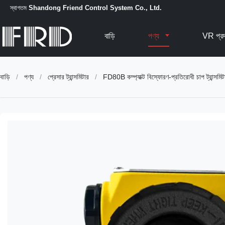
স্বাগতম
Shandong Friend Control System Co., Ltd.
বাড়ি
পণ্য
VR প্রদ
বাড়ি
/
পণ্য
/
প্রেসার ট্রান্সমিটার
/
FD80B কম্প্যাক্ট বিস্ফোরণ-প্রতিরোধী চাপ ট্রান্সমিটার, 