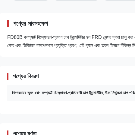
পণ্যের সারসংক্ষেপ
FD80B কম্প্যাক্ট বিস্ফোরণ-প্রমাণ চাপ ট্রান্সমিটার হল FRD সেন্সর দ্বারা চালু 
কোর এবং ডিজিটাল কমপেনশান প্রযুক্তি গ্রহণ, এটি গ্যাস এবং তরল হিসাবে বিভিন্
পণ্যের বিবরণ
বিশেষভাবে তুলে ধরা:
কম্প্যাক্ট বিস্ফোরণ-প্রতিরোধী চাপ ট্রান্সমিটার
,
উচ্চ নির্ভুলতা চাপ পরিম
পণ্যের বর্ণনা