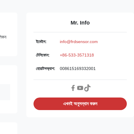
Mr. Info
লিকন
ইমেইল:
info@frdsensor.com
টেলিফোন:
+86-533-3571318
হোয়াটসঅ্যাপ:
008615169332001
এখনই অনুসন্ধান করুন