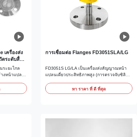
เครื่องส่ง
การเชื่อมต่อ Flanges FD3051SLA/LG
ดระดับสื่อ
ลนระยะไกล
FD3051S LG/LA เป็นเครื่องส่งสัญญาณหน้า
้างหน้าแปลน
แปลนเดี่ยวประสิทธิภาพสูง (การตรวจจับซิลิกอ
ับการวัดระดับ
นโมโนคริสตัลไลน์) สำหรับการวัดระดับความ
ุตสาหกรรม
ดัน/ของเหลวทางอุตสาหกรรม
ด
หา ราคา ที่ ดี ที่สุด