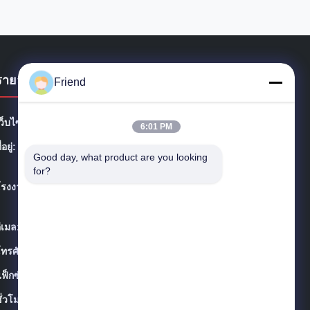
รายละเอียดการติดต่อ
Friend
ว็บไซต์:
frdsensor.com
6:01 PM
ี่อยู่:
ไม่ ไม่9009ถนน Qinglongshan เขตใหม่และเทคโนโลยีสูง
Good day, what product are you looking 
เมือง Zibo จังหวัดชานดง
for?
โรงงาน:
ไม่ ไม่9009ถนน Qinglongshan เขตใหม่และเทคโนโลยีสูง
เมือง Zibo จังหวัดชานดง
ีเมล:
info@frdsensor.com
ทรศัพท์:
+86-185 5332 5367
ฟ็กซ์:
+86-533-3571309
ั่วโมง:
08:00-17:00