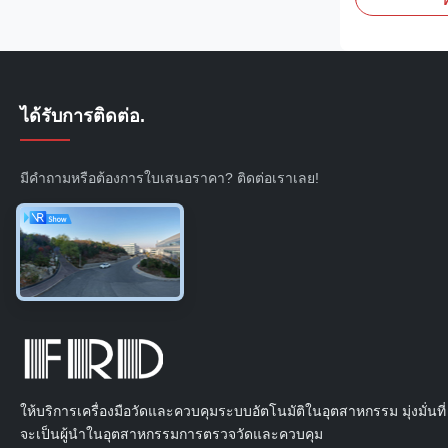
ห
ที่เปียกสามารถเ
กัดกร่อน (สแต
แทนทาลัม ฯลฯ
ได้รับการติดต่อ.
มีคำถามหรือต้องการใบเสนอราคา? ติดต่อเราเลย!
สอบถามตอนนี้
ให้บริการเครื่องมือวัดและควบคุมระบบอัตโนมัติในอุตสาหกรรม มุ่งมั่นที่
จะเป็นผู้นำในอุตสาหกรรมการตรวจวัดและควบคุม