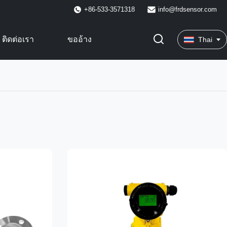
+86-533-3571318
info@frdsensor.com
ติดต่อเรา
ขออ้าง
Thai