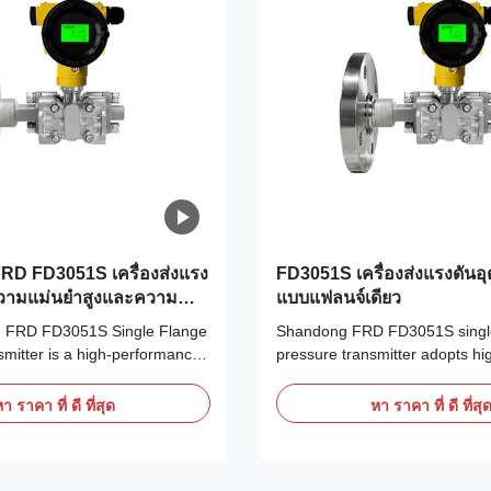
D FD3051S เครื่องส่งแรง
FD3051S เครื่องส่งแรงดัน
 ความแม่นยําสูงและความ
แบบแฟลนจ์เดียว
รกัดกร่อน
 FRD FD3051S Single Flange
Shandong FRD FD3051S single
mitter is a high-performance
pressure transmitter adopts hi
suring device developed for
single crystal silicon sensor c
conditions. Equipped with a
digital measurement technolog
า ราคา ที่ ดี ที่สุด
หา ราคา ที่ ดี ที่สุ
 monocrystalline silicon sensor
device is made of 316 stainless
st single-flange structure, it
intrinsic safety and flameproof
ures pressure, liquid level...
explosion-proof certification a