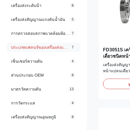
เครื่องส่งระดับน้ํา
8
เครื่องส่งสัญญาณแรงดันน้ำมัน
5
การตรวจสอบสภาพแวดล้อมห้องคลีนรูม
7
ประเภทแฟลนจ์ของเครื่องส่งแรงดัน
7
FD3051S เคร
เดี่ยวชนิด
เซ็นเซอร์ความดัน
4
/ ชนิดกระบอก
เครื่องส่งสัญญ
หน้าแปลนเดี่ย
ส่วนประกอบ OEM
8
วัดระดับที่ปรั
อุตสาหกรรมน้
ห
มาตรวัดความดัน
13
การวัดกระแส
4
เครื่องส่งสัญญาณอุณหภูมิ
8