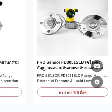
อุตสาหกรรม
FRD Sensor FD3051SLD เครื่องส่ง
สัญญาณความดันและระดับของเหลวแบบ
ติดตั้งหน้าแปลน
 flange
FRD SENSOR FD3051SLD Flange-Mounted
gh-precision
Differential Pressure & Liquid Level
ore and mature
Transmitter Product Description FD3051SLD
y. The whole
series flange-mounted differential pressure
ด
หา ราคา ที่ ดี ที่สุด
 steel, with
and liquid level transmitters by FRD
 dual
SENSOR are a new generation of intelligent
nd IP68
industrial measuring instruments built on