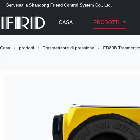
Benvenuti a
Shandong Friend Control System Co., Ltd.
CASA
PRODOTTI
Casa
/
prodotti
/
Trasmettitore di pressione
/
FD80B Trasmettitor