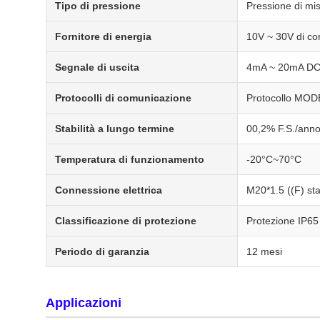
Tipo di pressione
Pressione di mi
Fornitore di energia
10V ~ 30V di co
Segnale di uscita
4mA ~ 20mA DC, 
Protocolli di comunicazione
Protocollo MOD
Stabilità a lungo termine
00,2% F.S./ann
Temperatura di funzionamento
-20°C~70°C
Connessione elettrica
M20*1.5 ((F) sta
Classificazione di protezione
Protezione IP65
Periodo di garanzia
12 mesi
Applicazioni