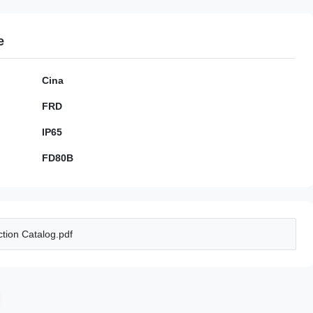
e
Cina
FRD
IP65
FD80B
tion Catalog.pdf