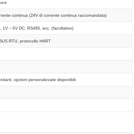
sura
rrente continua (24V di corrente continua raccomandata)
1V ~ 5V DC, RS485, ecc. (facoltativo)
BUS RTU, protocollo HART
o
ndard, opzioni personalizzate disponibili