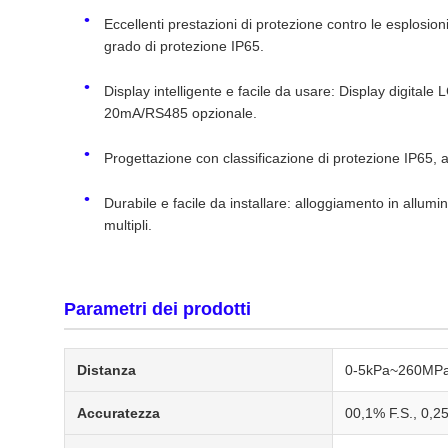
Eccellenti prestazioni di protezione contro le esplosioni
grado di protezione IP65.
Display intelligente e facile da usare: Display digitale
20mA/RS485 opzionale.
Progettazione con classificazione di protezione IP65, ad
Durabile e facile da installare: alloggiamento in allumin
multipli.
Parametri dei prodotti
Distanza
0-5kPa~260MP
Accuratezza
00,1% F.S., 0,25