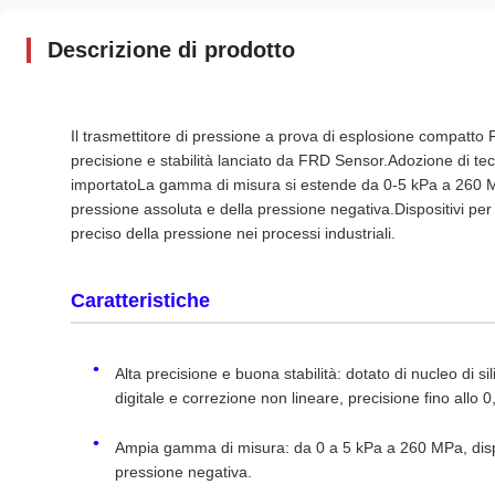
Descrizione di prodotto
Il trasmettitore di pressione a prova di esplosione compatto 
precisione e stabilità lanciato da FRD Sensor.Adozione di tecn
importatoLa gamma di misura si estende da 0-5 kPa a 260 MP
pressione assoluta e della pressione negativa.Dispositivi per i
preciso della pressione nei processi industriali.
Caratteristiche
Alta precisione e buona stabilità: dotato di nucleo di 
digitale e correzione non lineare, precisione fino allo 
Ampia gamma di misura: da 0 a 5 kPa a 260 MPa, dispon
pressione negativa.