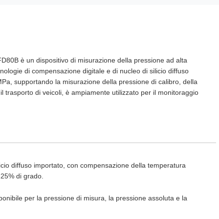
FD80B è un dispositivo di misurazione della pressione ad alta
ologie di compensazione digitale e di nucleo di silicio diffuso
a, supportando la misurazione della pressione di calibro, della
l trasporto di veicoli, è ampiamente utilizzato per il monitoraggio
silicio diffuso importato, con compensazione della temperatura
0,25% di grado.
ibile per la pressione di misura, la pressione assoluta e la