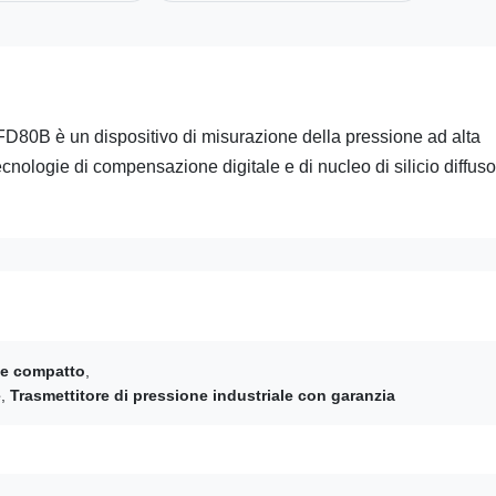
 FD80B è un dispositivo di misurazione della pressione ad alta
cnologie di compensazione digitale e di nucleo di silicio diffuso
one compatto
,
e
,
Trasmettitore di pressione industriale con garanzia