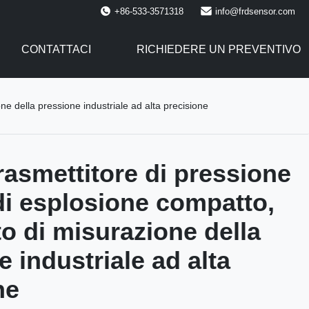
+86-533-3571318
info@frdsensor.com
CONTATTACI
RICHIEDERE UN PREVENTIVO
e della pressione industriale ad alta precisione
asmettitore di pressione
di esplosione compatto,
o di misurazione della
 industriale ad alta
ne