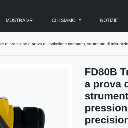
MOSTRA VR
CHI SIAMO
NOTIZIE
e di pressione a prova di esplosione compatto, strumento di misurazion
FD80B Tr
a prova 
strument
pressione
precisio