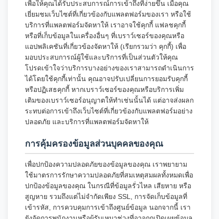
เพื่อให้คุณได้รับประสบการณ์การเข้าถึงที่ง่ายขึ้น เมื่อคุณ
เยี่ยมชมเว็บไซต์ที่เกี่ยวข้องกับแพลตฟอร์มของเรา หรือใช้
บริการที่แพลตฟอร์มจัดหาให้ เราอาจใช้คุกกี้ แฟลชคุกกี้
หรือที่เก็บข้อมูลในเครื่องอื่นๆ ที่เบราว์เซอร์ของคุณหรือ
แอปพลิเคชันที่เกี่ยวข้องจัดหาให้ (เรียกรวมว่า คุกกี้) เพื่อ
มอบประสบการณ์ผู้ใช้และบริการที่เป็นส่วนตัวให้คุณ
โปรดเข้าใจว่าบริการบางอย่างของเราสามารถดำเนินการ
ได้โดยใช้คุกกี้เท่านั้น คุณอาจปรับเปลี่ยนการยอมรับคุกกี้
หรือปฏิเสธคุกกี้ หากเบราว์เซอร์ของคุณหรือบริการเพิ่ม
เติมของเบราว์เซอร์อนุญาตให้ทำเช่นนั้นได้ แต่อาจส่งผลก
ระทบต่อการเข้าถึงเว็บไซต์ที่เกี่ยวข้องกับแพลตฟอร์มอย่าง
ปลอดภัย และบริการที่แพลตฟอร์มจัดหาให้
การคุ้มครองข้อมูลส่วนบุคคลของคุณ
เพื่อปกป้องความปลอดภัยของข้อมูลของคุณ เราพยายาม
ใช้มาตรการรักษาความปลอดภัยที่สมเหตุสมผลทั้งหมดเพื่อ
ปกป้องข้อมูลของคุณ ในกรณีที่ข้อมูลรั่วไหล เสียหาย หรือ
สูญหาย รวมถึงแต่ไม่จำกัดเพียง SSL, การจัดเก็บข้อมูลที่
เข้ารหัส, การควบคุมการเข้าถึงศูนย์ข้อมูล นอกจากนี้ เรา
ยังจัดการพนักงานหรือผู้รับเหมาช่วงที่อาจถูกเปิดเผยข้อมูล