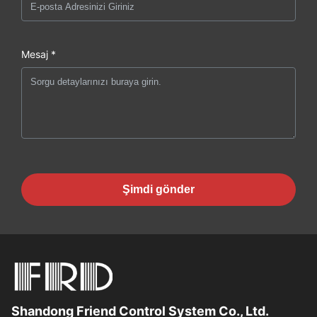
Mesaj *
Şimdi gönder
Shandong Friend Control System Co., Ltd.