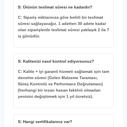
S: Ürünün teslimat süresi ne kadardır?
C: Sipariş miktarınıza göre belirli bir teslimat
süresi sağlayacağız. 1 adetten 30 adete kadar
olan siparişlerde teslimat süresi yaklaşık 2 ila 7
iş günüdür.
S: Kalitenizi nasıl kontrol ediyorsunuz?
C: Kalite + iyi garanti hizmeti sağlamak için tam
denetim süreci (Gelen Malzeme Taraması,
Süreç Kontrolü ve Performans Doğrulaması)
(herhangi bir insan hasarı faktörü olmadan
yenisini değiştirmek için 1 yıl ücretsiz).
S: Hangi sertifikalarınız var?