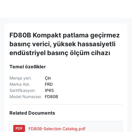
FD80B Kompakt patlama geçirmez
basınç verici, yüksek hassasiyetli
endüstriyel basınç ölçüm cihazı
Temel özellikler
Menşe yeri:
Çin
Marka Adı:
FRD
Sertifikasyon:
IP65
Model Numarası:
FD80B
Related Documents
FD80B-Selection Catalog.pdf
PDF