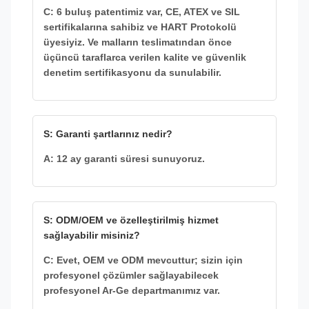
C: 6 buluş patentimiz var, CE, ATEX ve SIL
sertifikalarına sahibiz ve HART Protokolü
üyesiyiz. Ve malların teslimatından önce
üçüncü taraflarca verilen kalite ve güvenlik
denetim sertifikasyonu da sunulabilir.
S: Garanti şartlarınız nedir?
A: 12 ay garanti süresi sunuyoruz.
S: ODM/OEM ve özelleştirilmiş hizmet
sağlayabilir misiniz?
C: Evet, OEM ve ODM mevcuttur; sizin için
profesyonel çözümler sağlayabilecek
profesyonel Ar-Ge departmanımız var.