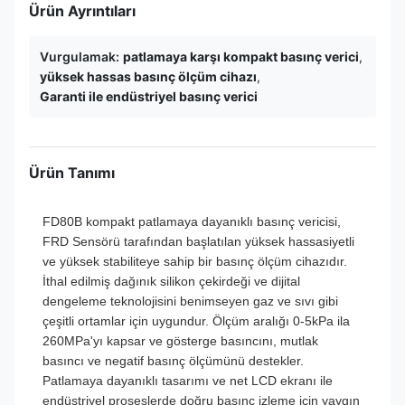
Ürün Ayrıntıları
Vurgulamak:
patlamaya karşı kompakt basınç verici
,
yüksek hassas basınç ölçüm cihazı
,
Garanti ile endüstriyel basınç verici
Ürün Tanımı
FD80B kompakt patlamaya dayanıklı basınç vericisi,
FRD Sensörü tarafından başlatılan yüksek hassasiyetli
ve yüksek stabiliteye sahip bir basınç ölçüm cihazıdır.
İthal edilmiş dağınık silikon çekirdeği ve dijital
dengeleme teknolojisini benimseyen gaz ve sıvı gibi
çeşitli ortamlar için uygundur. Ölçüm aralığı 0-5kPa ila
260MPa'yı kapsar ve gösterge basıncını, mutlak
basıncı ve negatif basınç ölçümünü destekler.
Patlamaya dayanıklı tasarımı ve net LCD ekranı ile
endüstriyel proseslerde doğru basınç izleme için yaygın