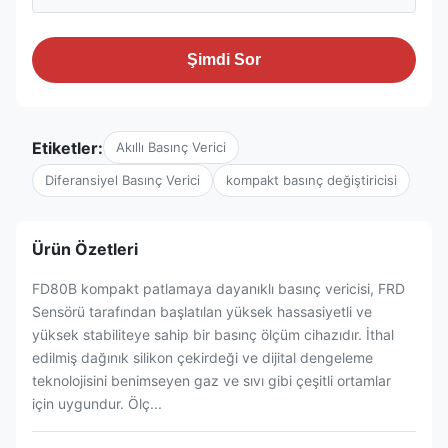
Şimdi Sor
Etiketler:
Akıllı Basınç Verici
Diferansiyel Basınç Verici
kompakt basınç değiştiricisi
Ürün Özetleri
FD80B kompakt patlamaya dayanıklı basınç vericisi, FRD
Sensörü tarafından başlatılan yüksek hassasiyetli ve
yüksek stabiliteye sahip bir basınç ölçüm cihazıdır. İthal
edilmiş dağınık silikon çekirdeği ve dijital dengeleme
teknolojisini benimseyen gaz ve sıvı gibi çeşitli ortamlar
için uygundur. Ölç...