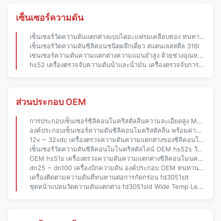
เซ็นเซอร์ความดัน
เซ็นเซอร์วัดความดันแตกต่างแบบไดอะแฟรมเคลือบทอง ทนทานต่อการกัดกร่อน
เซ็นเซอร์วัดความดันซิลิคอนชนิดผลึกเดี่ยว สแตนเลสสตีล 316l
เซนเซอร์ความดันความแตกต่างความแม่นยําสูง ด้วยช่วงอุณหภูมิที่กว้าง และโครงสร้างที่เชื่อมเต็ม
hs52 เครื่องตรวจจับความดันน้ําและน้ํามัน เครื่องตรวจจับการวัดความดันที่ติดตั้งตรง
ส่วนประกอบ OEM
การประกอบเซ็นเซอร์ซิลิคอนโมคริสตัลลีนความละเอียดสูง Multi Output OEM Custom Solution
องค์ประกอบเซ็นเซอร์ความดันซิลิคอนโมคริสตัลลีน พร้อมค่าชดเชยอุณหภูมิ OEM สําหรับการติดตามความดัน
12v ~ 32vdc เครื่องตรวจความดันความแตกต่างของซิลิคอนโมนคริสตัลลิน OEM อุณหภูมิชดเชย
เซ็นเซอร์วัดความดันซิลิคอนโมโนคริสตัลไลน์ OEM hs52s วัสดุกระบังลม 316l Hastelloy C
OEM hs51s เครื่องตรวจความดันความแตกต่างซิลิคอนโมนคริสตัลลิน 60mv ~ 140mv ความแรงออก
dn25 ~ dn100 เครื่องปักความดัน องค์ประกอบ OEM ทนทานต่อการกัดกร่อน fd3051sltk
เครื่องติดตามความดันที่ทนทานต่อการกัดกร่อน fd3051slt
ชุดหน้าแปลนวัดความดันแตกต่าง fd3051sld Wide Temp Level สำหรับภาชนะปิดผนึกในอุตสาหกรรม