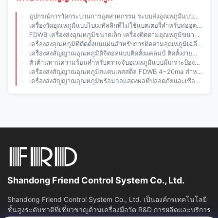
อุปกรณ์การวัดกระบวนการอุตสาหกรรม ระบบส่งอุณหภูมิแบบฉลาดแม่นยําสูง
เครื่องวัดอุณหภูมิแบบไบเมทัลลิกที่ไม่ใช้แบตเตอรี่สำหรับท่ออุตสาหกรรม
FDWB เครื่องส่งอุณหภูมิขนาดเล็ก เครื่องติดตามอุณหภูมิขนาดกลางหลายชนิดอุตสาหกรรม
เครื่องส่งอุณหภูมิที่ติดตั้งบนแผ่นสําหรับการติดตามอุณหภูมิเฉลี่ยในท่อท่ออุตสาหกรรม
เครื่องส่งสัญญาณอุณหภูมิดิจิตอลแบบติดตั้งแคลมป์ ติดตั้งง่ายสำหรับการใช้งานในอุตสาหกรรม ตรวจสอบอุณหภูมิปานกลาง
ตัวต้านทานความร้อนสำหรับตรวจจับอุณหภูมิแบบมีเกราะป้องกันสำหรับความแม่นยำสูง
เครื่องส่งสัญญาณอุณหภูมิสแตนเลสสตีล FDWB 4~20ma สำหรับอุตสาหกรรมดูแลสุขภาพ
เครื่องส่งสัญญาณอุณหภูมิพร้อมจอแสดงผลที่ปลอดภัยและเชื่อถือได้ เครื่องวัดอุณหภูมิความแม่นยำสูง
Shandong Friend Control System Co., Ltd.
Shandong Friend Control System Co., Ltd. เป็นองค์กรเทคโนโลยี
ชั้นสูงระดับชาติที่เชี่ยวชาญด้านเครื่องมือวัด R&D การผลิตและบริการ