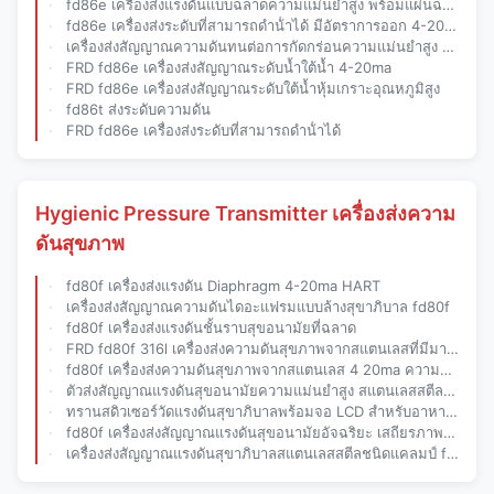
fd86e เครื่องส่งแรงดันแบบฉลาดความแม่นยําสูง พร้อมแผ่นฉาก 316l และโปรโตคอล HART สําหรับการใช้งานอุตสาหกรรมที่ทนทานต่อการกัดกร่อน
fd86e เครื่องส่งระดับที่สามารถดําน้ําได้ มีอัตราการออก 4-20ma, ป้องกัน ip68 และเซ็นเซอร์ระดับน้ําแบบไฮโดรสแตตติกจากเหล็กไร้สแตนเลส 316l
เครื่องส่งสัญญาณความดันทนต่อการกัดกร่อนความแม่นยำสูง fd86e พร้อมเอาต์พุตสัญญาณคู่สำหรับใช้ในอุตสาหกรรม
FRD fd86e เครื่องส่งสัญญาณระดับน้ำใต้น้ำ 4-20ma
FRD fd86e เครื่องส่งสัญญาณระดับใต้น้ำหุ้มเกราะอุณหภูมิสูง
fd86t ส่งระดับความดัน
FRD fd86e เครื่องส่งระดับที่สามารถดําน้ําได้
Hygienic Pressure Transmitter เครื่องส่งความ
ดันสุขภาพ
fd80f เครื่องส่งแรงดัน Diaphragm 4-20ma HART
เครื่องส่งสัญญาณความดันไดอะแฟรมแบบล้างสุขาภิบาล fd80f
fd80f เครื่องส่งแรงดันชั้นราบสุขอนามัยที่ฉลาด
FRD fd80f 316l เครื่องส่งความดันสุขภาพจากสแตนเลสที่มีมาตรฐานสุขภาพ 3-A และความแม่นยําสูงสําหรับอุตสาหกรรมอาหารและยา
fd80f เครื่องส่งความดันสุขภาพจากสแตนเลส 4 20ma ความแม่นยําสูง สําหรับสภาพแวดล้อมที่สะอาดของอาหารและยา
ตัวส่งสัญญาณแรงดันสุขอนามัยความแม่นยำสูง สแตนเลสสตีล เครื่องส่งสัญญาณอุณหภูมิ 4-20ma
ทรานสดิวเซอร์วัดแรงดันสุขาภิบาลพร้อมจอ LCD สำหรับอาหารและเครื่องดื่ม
fd80f เครื่องส่งสัญญาณแรงดันสุขอนามัยอัจฉริยะ เสถียรภาพสำหรับอาหาร/เครื่องดื่ม/การแพทย์/ชีวภาพ
เครื่องส่งสัญญาณแรงดันสุขาภิบาลสแตนเลสสตีลชนิดแคลมป์ fd80f พร้อมฮีทซิงค์สำหรับอุตสาหกรรมอาหารและเภสัชกรรม