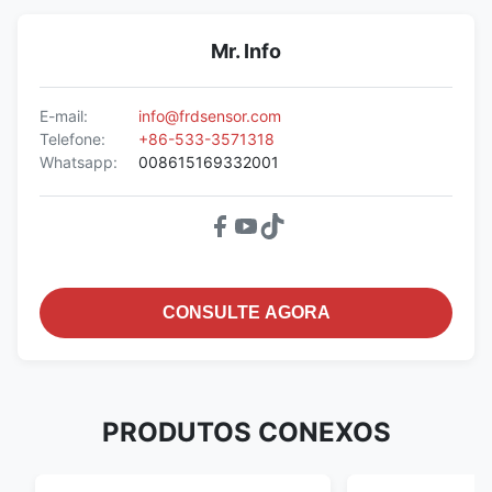
Mr. Info
E-mail:
info@frdsensor.com
Telefone:
+86-533-3571318
Whatsapp:
008615169332001
CONSULTE AGORA
PRODUTOS CONEXOS