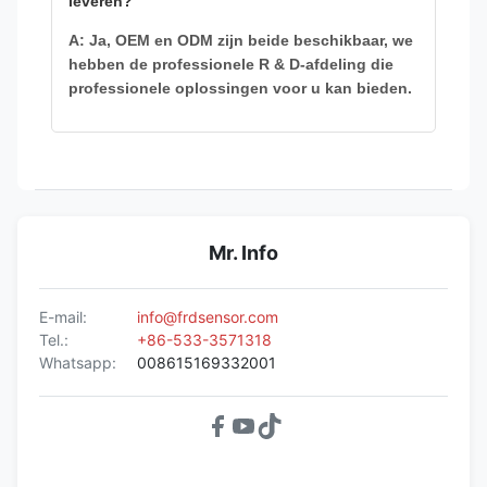
leveren?
A: Ja, OEM en ODM zijn beide beschikbaar, we
hebben de professionele R & D-afdeling die
professionele oplossingen voor u kan bieden.
Mr. Info
E-mail:
info@frdsensor.com
Tel.:
+86-533-3571318
Whatsapp:
008615169332001