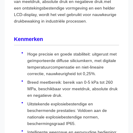
van meetdruk, absolute druk en negatieve druk.met
een ontstekingsbestendige vormgeving en een helder
LCD-display, wordt het veel gebruikt voor nauwkeurige
drukbewaking in industriële processen.
Kenmerken
Hoge precisie en goede stabiliteit: uitgerust met
geïmporteerde diffuse siliciumkern, met digitale
temperatuurcompensatie en niet-lineaire
correctie, nauwkeurigheid tot 0,25%.
Breed meetbereik: bereik van 0-5 kPa tot 260
MPa, beschikbaar voor meetdruk, absolute druk
en negatieve druk.
Uitstekende explosiebestendige en
beschermende prestaties: Voldoen aan de
nationale explosiebestendige normen,
beschermingsgraad IP65.
Intelligente weergave en eenvoudige bediening: