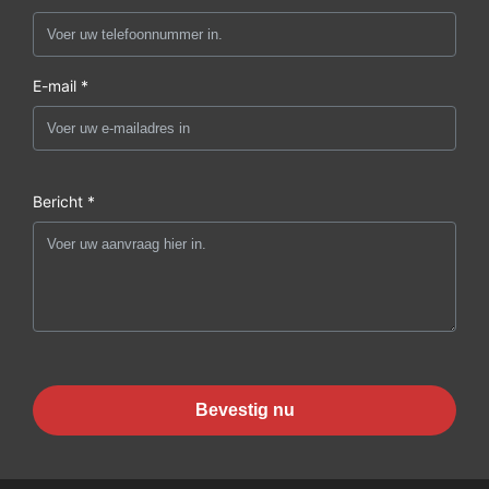
E-mail *
Bericht *
Bevestig nu