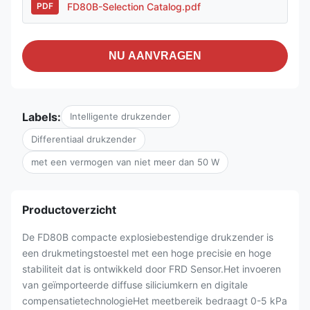
FD80B-Selection Catalog.pdf
PDF
NU AANVRAGEN
Labels:
Intelligente drukzender
Differentiaal drukzender
met een vermogen van niet meer dan 50 W
Productoverzicht
De FD80B compacte explosiebestendige drukzender is
een drukmetingstoestel met een hoge precisie en hoge
stabiliteit dat is ontwikkeld door FRD Sensor.Het invoeren
van geïmporteerde diffuse siliciumkern en digitale
compensatietechnologieHet meetbereik bedraagt 0-5 kPa