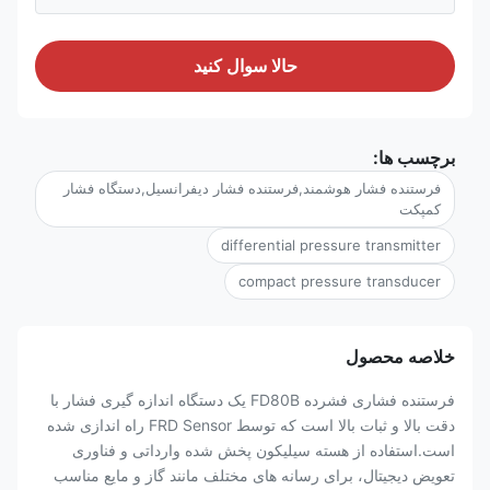
حالا سوال کنيد
برچسب ها:
فرستنده فشار هوشمند,فرستنده فشار دیفرانسیل,دستگاه فشار
کمپکت
differential pressure transmitter
compact pressure transducer
خلاصه محصول
فرستنده فشاری فشرده FD80B یک دستگاه اندازه گیری فشار با
دقت بالا و ثبات بالا است که توسط FRD Sensor راه اندازی شده
است.استفاده از هسته سیلیکون پخش شده وارداتی و فناوری
تعویض دیجیتال، برای رسانه های مختلف مانند گاز و مایع مناسب