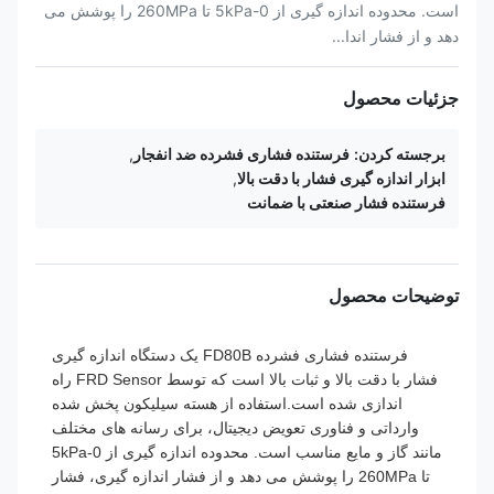
است. محدوده اندازه گیری از 0-5kPa تا 260MPa را پوشش می
دهد و از فشار اندا...
جزئیات محصول
برجسته کردن:
فرستنده فشاری فشرده ضد انفجار
,
ابزار اندازه گیری فشار با دقت بالا
,
فرستنده فشار صنعتی با ضمانت
توضیحات محصول
فرستنده فشاری فشرده FD80B یک دستگاه اندازه گیری
فشار با دقت بالا و ثبات بالا است که توسط FRD Sensor راه
اندازی شده است.استفاده از هسته سیلیکون پخش شده
وارداتی و فناوری تعویض دیجیتال، برای رسانه های مختلف
مانند گاز و مایع مناسب است. محدوده اندازه گیری از 0-5kPa
تا 260MPa را پوشش می دهد و از فشار اندازه گیری، فشار