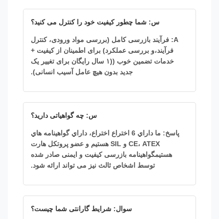
س: شما چطور کیفیت خود را کنترل می کنید؟
A: فرآیند بازرسی کامل (بررسی مواد ورودی، کنترل
فرآیند،و بررسی عملکرد) برای اطمینان از کیفیت +
خدمات تضمین خوب ((۱ سال رایگان برای تغییر یک
جدید بدون هیچ عامل آسیب انسانی).
س: چه گواهیاتی دارید؟
پاسخ: ما داراي 6 اختراع اختراع، داراي گواهينامه هاي
CE، ATEX و SIL هستيم و عضو پروتکل هارت
هستيمگواهینامه بازرسی کیفیت و ایمنی صادر شده
توسط اشخاص ثالث نیز می تواند ارائه شود.
سوال: شرایط گارانتی شما چیست؟