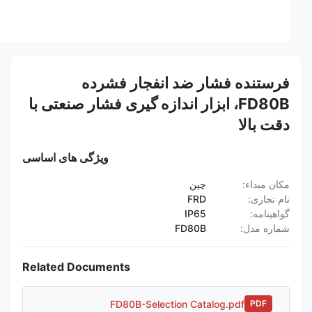
فرستنده فشار ضد انفجار فشرده
FD80B، ابزار اندازه گیری فشار صنعتی با
دقت بالا
ویژگی های اساسی
مکان مبداء:
چین
نام تجاری:
FRD
گواهینامه:
IP65
شماره مدل:
FD80B
Related Documents
FD80B-Selection Catalog.pdf
PDF