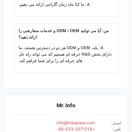
A: ما 12 ماه زمان گارانتی ارائه می دهیم.
س: آیا می توانید ODM / OEM و خدمات سفارشی را
ارائه دهید؟
A: بله، OEM و ODM هر دو در دسترس هستند، ما
دارای بخش R&D حرفه ای هستیم که می تواند راه حل
های حرفه ای را برای شما فراهم کند.
Mr. Info
ایمیل:
info@frdsensor.com
تلفن:
+86-533-3571318