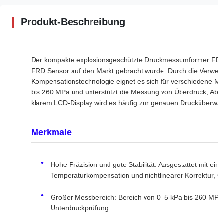
Produkt-Beschreibung
Der kompakte explosionsgeschützte Druckmessumformer FD8
FRD Sensor auf den Markt gebracht wurde. Durch die Verwend
Kompensationstechnologie eignet es sich für verschiedene M
bis 260 MPa und unterstützt die Messung von Überdruck, Ab
klarem LCD-Display wird es häufig zur genauen Drucküberwac
Merkmale
Hohe Präzision und gute Stabilität: Ausgestattet mit ein
Temperaturkompensation und nichtlinearer Korrektur, 
Großer Messbereich: Bereich von 0–5 kPa bis 260 MP
Unterdruckprüfung.