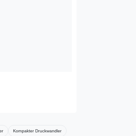
er
Kompakter Druckwandler