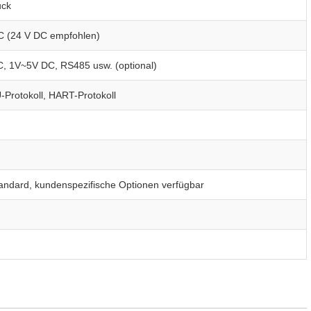
uck
C (24 V DC empfohlen)
 1V~5V DC, RS485 usw. (optional)
rotokoll, HART-Protokoll
andard, kundenspezifische Optionen verfügbar