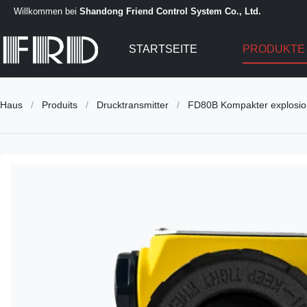
Willkommen bei
Shandong Friend Control System Co., Ltd.
STARTSEITE
PRODUKT
Haus
/
Produits
/
Drucktransmitter
/
FD80B Kompakter explosion