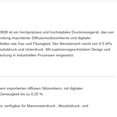
0B ist ein hochpräzises und hochstabiles Druckmessgerät, das von
ung importierter Diffusionssiliziumkerne und digitaler
edien wie Gas und Flüssigkeit. Der Messbereich reicht von 0-5 kPa
solutdruck und Unterdruck. Mit explosionsgeschütztem Design und
hung in industriellen Prozessen eingesetzt.
em importierten diffusen Siliziumkern, mit digitaler
Genauigkeit bis zu 0,25 %.
a, verfügbar für Manometerdruck-, Absolutdruck- und