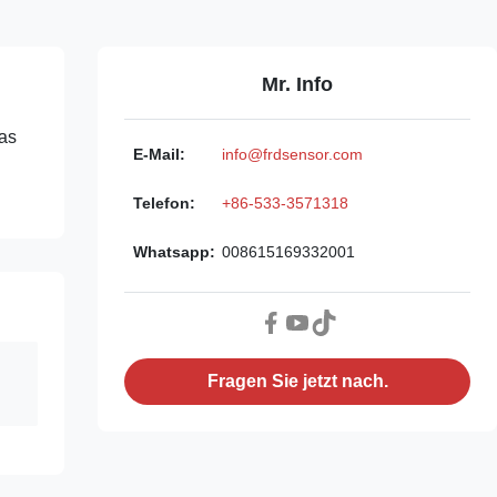
Mr. Info
as
E-Mail:
info@frdsensor.com
Telefon:
+86-533-3571318
Whatsapp:
008615169332001
Fragen Sie jetzt nach.