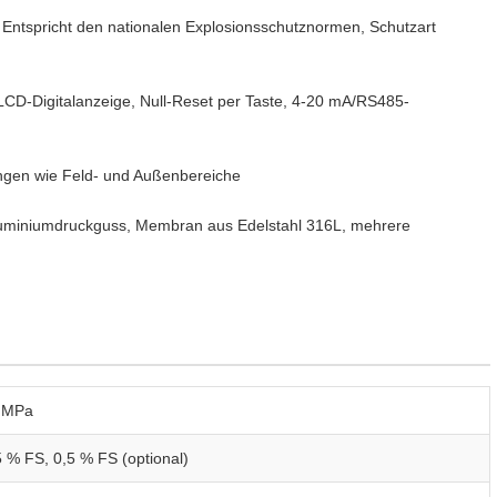
 Entspricht den nationalen Explosionsschutznormen, Schutzart
-LCD-Digitalanzeige, Null-Reset per Taste, 4-20 mA/RS485-
ungen wie Feld- und Außenbereiche
Aluminiumdruckguss, Membran aus Edelstahl 316L, mehrere
0 MPa
 % FS, 0,5 % FS (optional)