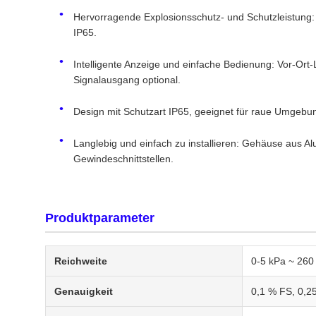
Hervorragende Explosionsschutz- und Schutzleistung:
IP65.
Intelligente Anzeige und einfache Bedienung: Vor-Ort
Signalausgang optional.
Design mit Schutzart IP65, geeignet für raue Umgeb
Langlebig und einfach zu installieren: Gehäuse aus 
Gewindeschnittstellen.
Produktparameter
Reichweite
0-5 kPa ~ 26
Genauigkeit
0,1 % FS, 0,25