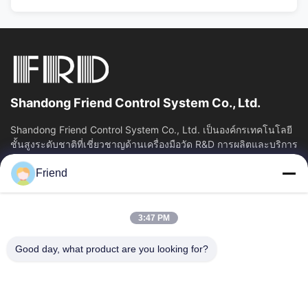
Shandong Friend Control System Co., Ltd.
Shandong Friend Control System Co., Ltd. เป็นองค์กรเทคโนโลยี
ชั้นสูงระดับชาติที่เชี่ยวชาญด้านเครื่องมือวัด R&D การผลิตและบริการ
ควบคุมอุตสาหกรรม...
Friend
ลิงค์เร็ว
บ้าน
ผลิตภัณฑ์
3:47 PM
แสดง VR
เกี่ยวกับเรา
ทัวร์โรงงาน
ควบคุมคุณภาพ
Good day, what product are you looking for?
ติดต่อเรา
ขออ้าง
ข่าว
ติดต่อเรา