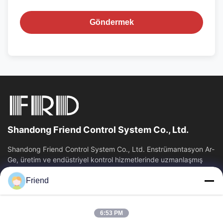
Göndermek
Shandong Friend Control System Co., Ltd.
Shandong Friend Control System Co., Ltd. Enstrümantasyon Ar-
Ge, üretim ve endüstriyel kontrol hizmetlerinde uzmanlaşmış
ulusal bir yüksek teknoloji...
Friend
Hızlı Bağlantılar
Ana Sayfa
Ürünler
6:53 PM
VR Gösterisi
Hakkımızda