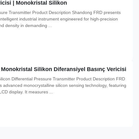
isi | Monokristal Silikon
ure Transmitter Product Description Shandong FRD presents
ntelligent industrial instrument engineered for high-precision
and density in demanding ...
nokristal Silikon Diferansiyel Basınç Vericisi
icon Differential Pressure Transmitter Product Description FRD
s advanced monocrystalline silicon sensing technology, featuring
CD display. It measures ...