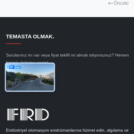
Önceki
TEMASTA OLMAK.
Sorularınız mı var veya fiyat teklifi mi almak istiyorsunuz? Hemen
bizimle iletişime geçin!
Şimdi Sor
Endüstriyel otomasyon enstrümanlarına hizmet edin, algılama ve