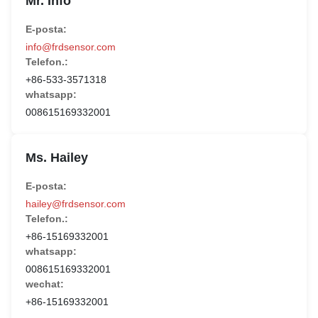
Mr. Info
E-posta:
info@frdsensor.com
Telefon.:
+86-533-3571318
whatsapp:
008615169332001
Ms. Hailey
E-posta:
hailey@frdsensor.com
Telefon.:
+86-15169332001
whatsapp:
008615169332001
wechat:
+86-15169332001