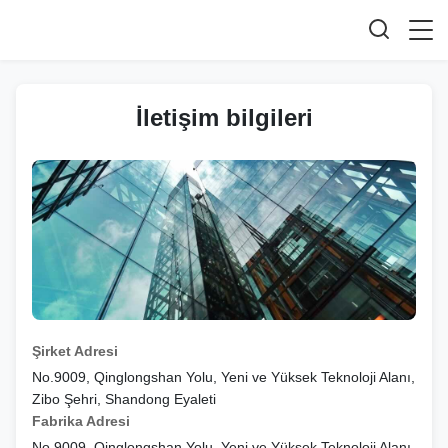
İletişim bilgileri
Şirket Adresi
No.9009, Qinglongshan Yolu, Yeni ve Yüksek Teknoloji Alanı,
Zibo Şehri, Shandong Eyaleti
Fabrika Adresi
No.9009, Qinglongshan Yolu, Yeni ve Yüksek Teknoloji Alanı,