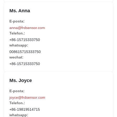
Ms. Anna
E-posta:
anna@frdsensor.com
Telefon.:
+86-15715333750
whatsapp:
008615715333750
wechat:
+86-15715333750
Ms. Joyce
E-posta:
joyce@frdsensor.com
Telefon.:
+86-19819514715
whatsapp: