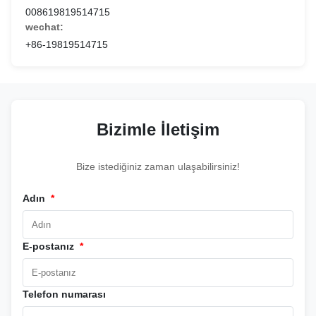
008619819514715
wechat:
+86-19819514715
Bizimle İletişim
Bize istediğiniz zaman ulaşabilirsiniz!
Adın
*
E-postanız
*
Telefon numarası