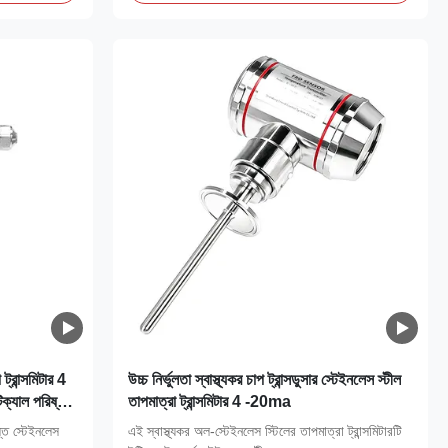
্রান্সমিটার 4
উচ্চ নির্ভুলতা স্বাস্থ্যকর চাপ ট্রান্সডুসার স্টেইনলেস স্টীল
িক্যাল পরিষ্কার
তাপমাত্রা ট্রান্সমিটার 4 -20ma
্ত স্টেইনলেস
এই স্বাস্থ্যকর অল-স্টেইনলেস স্টিলের তাপমাত্রা ট্রান্সমিটারটি