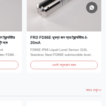
 ট্রান্সমিটার
FRD FD86E ডুবন্ত জল স্তর ট্রান্সমিটার 4-
 সঙ্গে
20mA
ent
FD86E IP68 Liquid Level Sensor 316L
tter FD86E
Stainless Steel FD86E submersible level
transmitter adopts...
এখনই অনুসন্ধান করুন
আরও দেখুন >