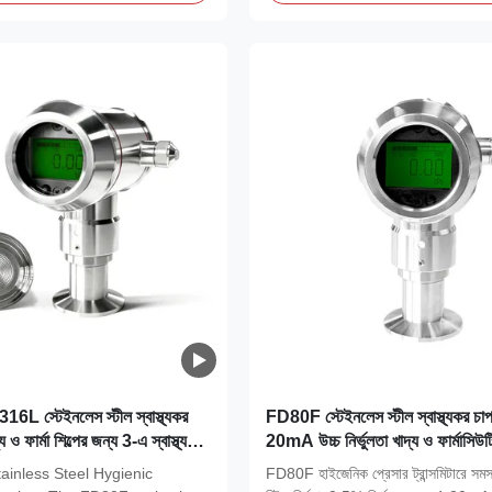
 স্টেইনলেস স্টীল স্বাস্থ্যকর
FD80F স্টেইনলেস স্টীল স্বাস্থ্যকর চাপ ট
্য ও ফার্মা শিল্পের জন্য 3-এ স্বাস্থ্যকর
20mA উচ্চ নির্ভুলতা খাদ্য ও ফার্মাসিউট
ুলতার সাথে
পরিবেশের জন্য
inless Steel Hygienic
FD80F হাইজেনিক প্রেসার ট্রান্সমিটারে সমস