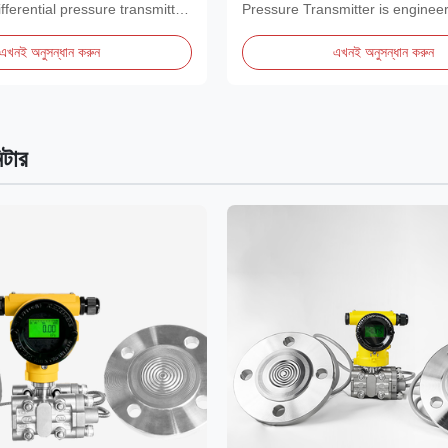
erential pressure transmitter
Pressure Transmitter is enginee
the rigorous...
এখনই অনুসন্ধান করুন
এখনই অনুসন্ধান করুন
িটার