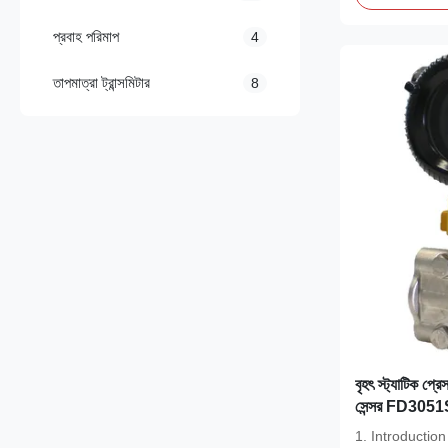
প্রবাহ পরিমাপ
4
তাপমাত্রা ট্রান্সমিটার
8
বৃহৎ স্ট্যাটিক প্
সেন্সর FD3051S
1. Introducti