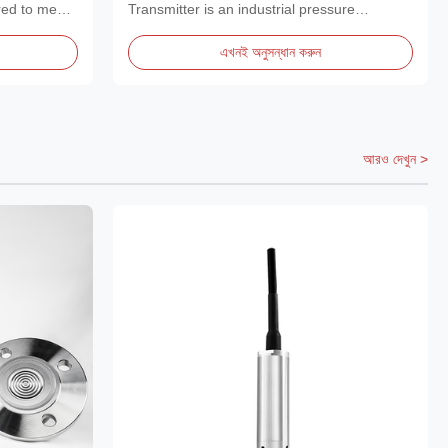
red to meet
Transmitter is an industrial pressure
measurement instrument...
এখনই অনুসন্ধান করুন
আরও দেখুন >