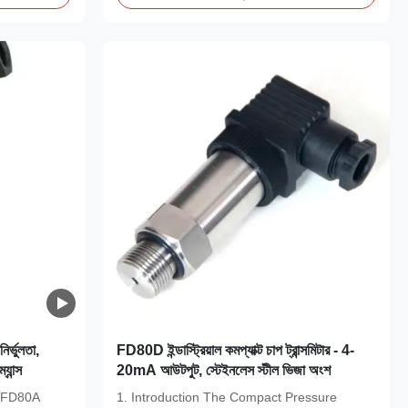
ির্ভুলতা,
FD80D ইন্ডাস্ট্রিয়াল কমপ্যাক্ট চাপ ট্রান্সমিটার - 4-
যান্স
20mA আউটপুট, স্টেইনলেস স্টীল ভিজা অংশ
r FD80A
1. Introduction The Compact Pressure