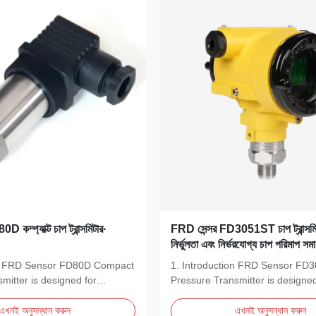
কম্প্যাক্ট চাপ ট্রান্সমিটার∙
FRD সেন্সর FD3051ST চাপ ট্রান্সমিট
নির্ভুলতা এবং নির্ভরযোগ্য চাপ পরিমাপ সম
on FRD Sensor FD80D Compact
1. Introduction FRD Sensor FD
mitter is designed for
Pressure Transmitter is designed
.
accurate and stable...
এখনই অনুসন্ধান করুন
এখনই অনুসন্ধান করুন