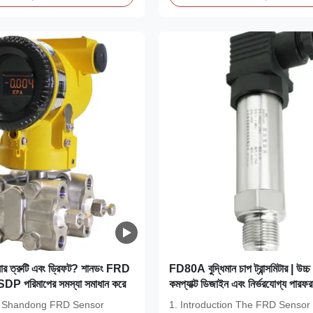
রেসার ত্রুটি এবং ড্রিফট? শানডং FRD
FD80A বুদ্ধিমান চাপ ট্রান্সমিটার | উচ্চ ন
DP পরিমাপের সমস্যা সমাধান করে
কমপ্যাক্ট ডিজাইন এবং নির্ভরযোগ্য পারফরম্
on Shandong FRD Sensor
1. Introduction The FRD Senso