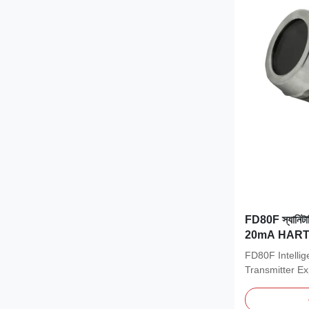
FD80F স্যানিটারি 
20mA HAR
FD80F Intellig
Transmitter Ex
Pressure...