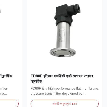
রান্সমিটার
FD80F বুদ্ধিমান স্যানিটারি ফ্ল্যাট মেমব্রেন প্রেসার
ট্রান্সমিটার
itter
FD80F is a high-performance flat membrane
ure
pressure transmitter developed by
Shandong FRD Control...
এখনই অনুসন্ধান করুন