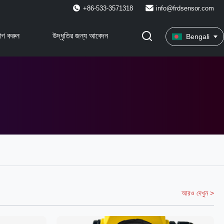
+86-533-3571318
info@frdsensor.com
োগ করুন
উদ্ধৃতির জন্য আবেদন
Bengali
আরও দেখুন >