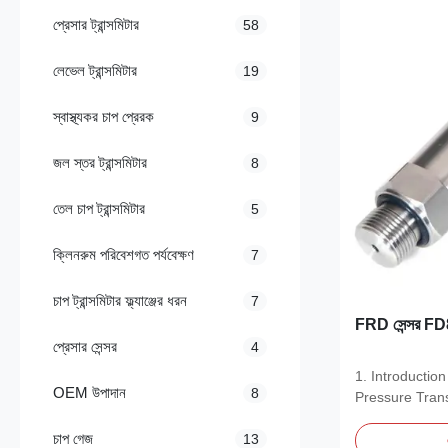
প্রেসার ট্রান্সমিটার
58
লেভেল ট্রান্সমিটার
19
স্বাস্থ্যকর চাপ প্রেরক
9
জল স্তর ট্রান্সমিটার
8
তেল চাপ ট্রান্সমিটার
5
ক্লিনরুম পরিবেশগত পর্যবেক্ষণ
7
চাপ ট্রান্সমিটার ফ্ল্যাঞ্জের ধরন
7
FRD সেন্সর FD80D 
প্রেসার সেন্সর
4
1. Introducti
OEM উপাদান
8
Pressure Trans
accurate and..
চাপ গেজ
13