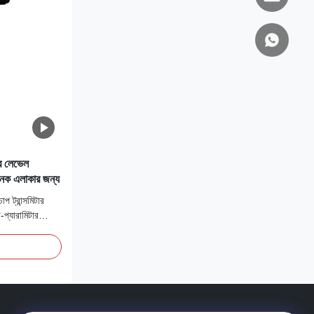
ার লেভেল
ক এলাকার জন্য
 ট্রান্সমিটার
ি-প্যারামিটার
 প্রোটোকল সহ।