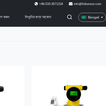
+86-533-3571318
info@frdsensor.com
োগ করুন
উদ্ধৃতির জন্য আবেদন
Bengali