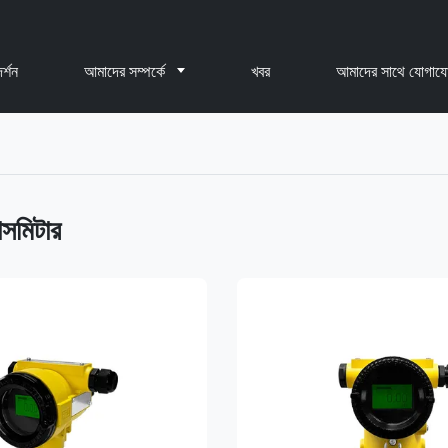
র্শন
আমাদের সম্পর্কে
খবর
আমাদের সাথে যোগায
ন্সমিটার