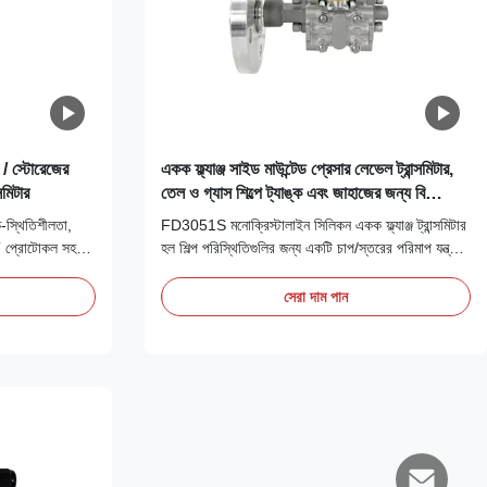
ং / স্টোরেজের
একক ফ্ল্যাঞ্জ সাইড মাউন্টেড প্রেসার লেভেল ট্রান্সমিটার,
সমিটার
তেল ও গ্যাস শিল্পে ট্যাঙ্ক এবং জাহাজের জন্য বিস্ফোরণ
প্রমাণ
্চ-স্থিতিশীলতা,
FD3051S মনোক্রিস্টালাইন সিলিকন একক ফ্ল্যাঞ্জ ট্রান্সমিটার
ART প্রোটোকল সহ।
হল শিল্প পরিস্থিতিগুলির জন্য একটি চাপ/স্তরের পরিমাপ যন্ত্র,
 উচ্চ নির্ভুলতা
যা একটি একক ফ্ল্যাঞ্জ কাঠামো এবং মনোক্রিস্টালাইন সিলিকন
রিমাপের জন্য
সেন্সিং কোর বৈশিষ্ট্যযুক্ত।
সেরা দাম পান