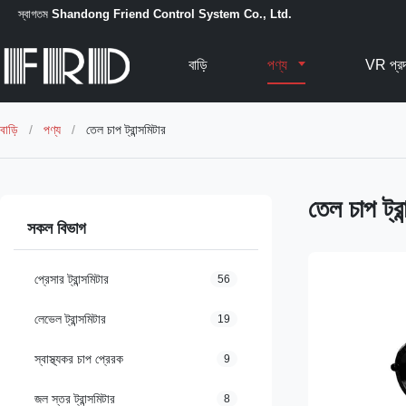
স্বাগতম
Shandong Friend Control System Co., Ltd.
বাড়ি
পণ্য
VR প্রদ
বাড়ি
/
পণ্য
/
তেল চাপ ট্রান্সমিটার
তেল চাপ ট্রা
সকল বিভাগ
প্রেসার ট্রান্সমিটার
56
লেভেল ট্রান্সমিটার
19
স্বাস্থ্যকর চাপ প্রেরক
9
জল স্তর ট্রান্সমিটার
8