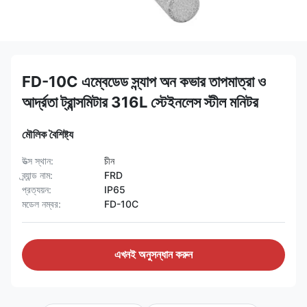
FD-10C এম্বেডেড স্ন্যাপ অন কভার তাপমাত্রা ও
আর্দ্রতা ট্রান্সমিটার 316L স্টেইনলেস স্টীল মনিটর
মৌলিক বৈশিষ্ট্য
উত্স স্থান:
চীন
ব্র্যান্ড নাম:
FRD
প্রত্যয়ন:
IP65
মডেল নম্বর:
FD-10C
এখনই অনুসন্ধান করুন