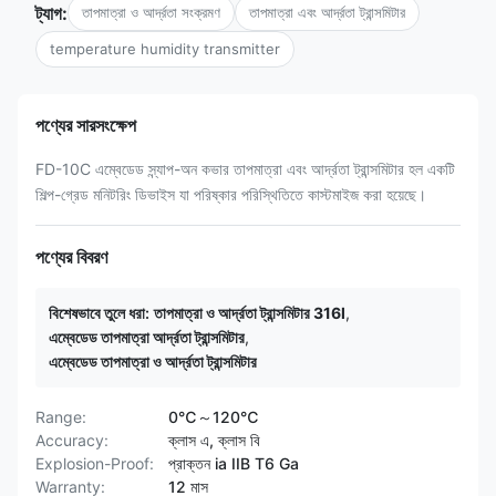
ট্যাগ:
তাপমাত্রা ও আর্দ্রতা সংক্রমণ
তাপমাত্রা এবং আর্দ্রতা ট্রান্সমিটার
temperature humidity transmitter
পণ্যের সারসংক্ষেপ
FD-10C এম্বেডেড স্ন্যাপ-অন কভার তাপমাত্রা এবং আর্দ্রতা ট্রান্সমিটার হল একটি
শিল্প-গ্রেড মনিটরিং ডিভাইস যা পরিষ্কার পরিস্থিতিতে কাস্টমাইজ করা হয়েছে।
পণ্যের বিবরণ
বিশেষভাবে তুলে ধরা:
তাপমাত্রা ও আর্দ্রতা ট্রান্সমিটার 316l
,
এম্বেডেড তাপমাত্রা আর্দ্রতা ট্রান্সমিটার
,
এম্বেডেড তাপমাত্রা ও আর্দ্রতা ট্রান্সমিটার
Range:
0℃～120℃
Accuracy:
ক্লাস এ, ক্লাস বি
Explosion-Proof:
প্রাক্তন ia IIB T6 Ga
Warranty:
12 মাস