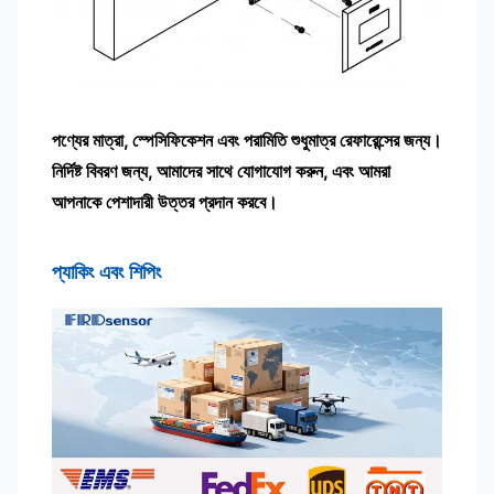
পণ্যের মাত্রা, স্পেসিফিকেশন এবং পরামিতি শুধুমাত্র রেফারেন্সের জন্য।
নির্দিষ্ট বিবরণ জন্য, আমাদের সাথে যোগাযোগ করুন, এবং আমরা
আপনাকে পেশাদারী উত্তর প্রদান করবে।
প্যাকিং এবং শিপিং