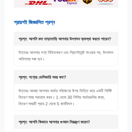
প্রায়শই জিজ্ঞাসিত প্রশ্ন
প্রশ্ন: আপনি কত তাড়াতাড়ি আপনার উৎপাদন ব্যবস্থা করতে পারেন?
উত্তরঃ আপনার পণ্য নিশ্চিতকরণ এবং প্রিপেইমেন্ট পাওয়ার পর, উৎপাদন
অবিলম্বে শুরু হবে।
প্রশ্ন: পণ্যের ডেলিভারি সময় কত?
উত্তরঃ আমরা আপনার অর্ডার পরিমাণের উপর ভিত্তি করে একটি নির্দিষ্ট
বিতরণ সময় সরবরাহ করব। 1 থেকে 30 পিসির অর্ডারগুলির জন্য,
বিতরণ সময়টি প্রায় 2 থেকে 5 কার্যদিবস।
প্রশ্ন: আপনি কিভাবে আপনার গুণমান নিয়ন্ত্রণ করেন?