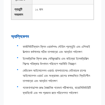
গ্যারান্টি
১২ মাস
সময়কাল
অ্যাপ্লিকেশন
ফার্মাসিউটিক্যাল ক্লিন ওয়ার্কশপঃ স্টেরিল প্রস্তুতি এবং এপিআই
উত্পাদন কর্মশালায় সঠিক তাপমাত্রা এবং আর্দ্রতা পর্যবেক্ষণ
ইলেকট্রনিক ক্লিন রুমঃ সেমিকন্ডাক্টর এবং মাইক্রো ইলেকট্রনিক্স
শিল্পের পরিষ্কার উৎপাদন পরিবেশে পরামিতি নিয়ন্ত্রণ
মেডিকেল আইসোলেশন ওয়ার্ডঃ হাসপাতালের নেতিবাচক চাপের
আইসোলেশন ওয়ার্ড এবং সংক্রামক রোগের কক্ষগুলিতে স্থিতিশীল
তাপমাত্রা এবং আর্দ্রতা পর্যবেক্ষণ
গবেষণাগার/পশু রুমঃ বৈজ্ঞানিক গবেষণা পরীক্ষাগার, বায়োসিকিউরিটি
ক্যাবিনেট এবং পশু প্রজনন রুমে পরিবেশগত পর্যবেক্ষণ