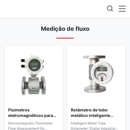
Medição de fluxo
Fluímetros
Rotâmetro de tubo
eletromagnéticos para
metálico inteligente
sistemas industriais de
digital industrial de vazão
Electromagnetic Flowmeter
Intelligent Metal Tube
fluidos / químicos /
média, instrumento de
Flow Measurement for
Rotameter: Digital Industrial