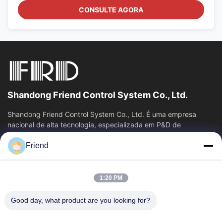
CONSULTE AGORA
Shandong Friend Control System Co., Ltd.
Shandong Friend Control System Co., Ltd. É uma empresa
nacional de alta tecnologia, especializada em P&D de
instrumentação, fabricação e...
Friend
Relações Rápidas
Casa
Produtos
1:20 PM
Show De RV
Quem Somos
Fábrica
Controle De Qualidade
Good day, what product are you looking for?
Fale Conosco
Pedir Um Orçamento