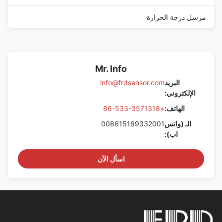
مرسل درجة الحرارة
Mr. Info
البريد
info@frdsensor.com
الإلكتروني:
الهاتف:
+86-533-3571318
الـ (واتس
008615169332001
اب):
اسأل الآن