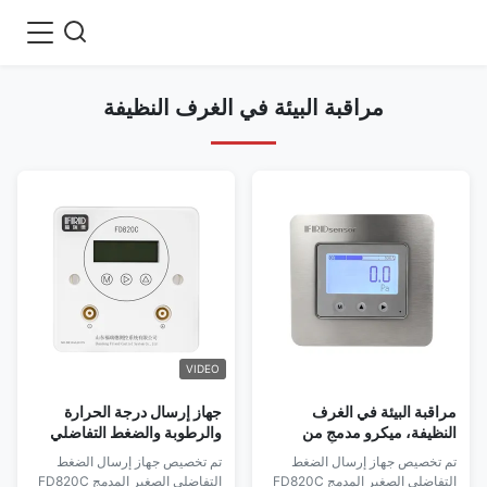
مراقبة البيئة في الغرف النظيفة
VIDEO
مراقبة البيئة في الغرف
جهاز إرسال درجة الحرارة
النظيفة، ميكرو مدمج من
والرطوبة والضغط التفاضلي
الفولاذ المقاوم للصدأ 4-
الدقيق المدمج مع خرج 4-
تم تخصيص جهاز إرسال الضغط
تم تخصيص جهاز إرسال الضغط
20mA/RS485 للاستخدام
20mA/RS485 عالي الدقة
التفاضلي الصغير المدمج FD820C
التفاضلي الصغير المدمج FD820C