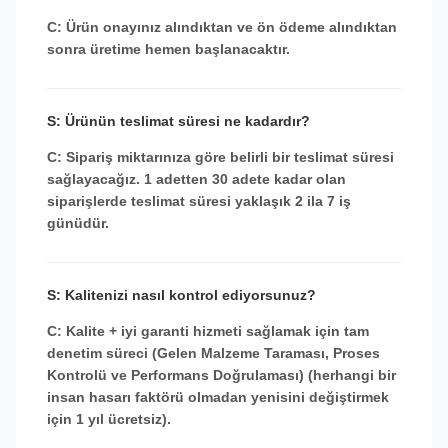
C: Ürün onayınız alındıktan ve ön ödeme alındıktan
sonra üretime hemen başlanacaktır.
S: Ürünün teslimat süresi ne kadardır?
C: Sipariş miktarınıza göre belirli bir teslimat süresi
sağlayacağız. 1 adetten 30 adete kadar olan
siparişlerde teslimat süresi yaklaşık 2 ila 7 iş
günüdür.
S: Kalitenizi nasıl kontrol ediyorsunuz?
C: Kalite + iyi garanti hizmeti sağlamak için tam
denetim süreci (Gelen Malzeme Taraması, Proses
Kontrolü ve Performans Doğrulaması) (herhangi bir
insan hasarı faktörü olmadan yenisini değiştirmek
için 1 yıl ücretsiz).