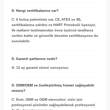
S: Hangi sertifikalarınız var?
C: 6 buluş patentimiz var, CE, ATEX ve SIL
sertifikalarına sahibiz ve HART Protokolü üyesiyiz.
Ve malların teslimatından önce üçüncü taraflarca
verilen kalite ve güvenlik denetim sertifikasyonu da
sunulabilir.
S: Garanti şartlarınız nedir?
A: 12 ay garanti süresi sunuyoruz.
S: ODM/OEM ve özelleştirilmiş hizmet sağlayabilir
misiniz?
C: Evet, OEM ve ODM mevcuttur; sizin için
profesyonel çözümler sağlayabilecek profesyonel