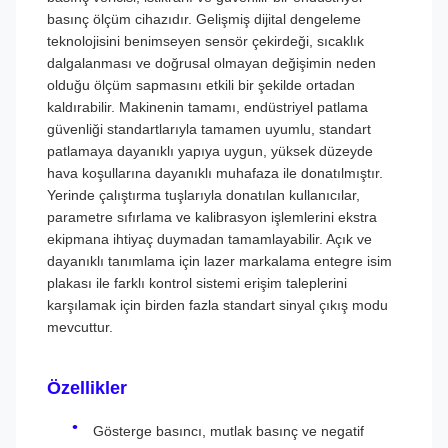
basınç ölçüm cihazıdır. Gelişmiş dijital dengeleme
teknolojisini benimseyen sensör çekirdeği, sıcaklık
dalgalanması ve doğrusal olmayan değişimin neden
olduğu ölçüm sapmasını etkili bir şekilde ortadan
kaldırabilir. Makinenin tamamı, endüstriyel patlama
güvenliği standartlarıyla tamamen uyumlu, standart
patlamaya dayanıklı yapıya uygun, yüksek düzeyde
hava koşullarına dayanıklı muhafaza ile donatılmıştır.
Yerinde çalıştırma tuşlarıyla donatılan kullanıcılar,
parametre sıfırlama ve kalibrasyon işlemlerini ekstra
ekipmana ihtiyaç duymadan tamamlayabilir. Açık ve
dayanıklı tanımlama için lazer markalama entegre isim
plakası ile farklı kontrol sistemi erişim taleplerini
karşılamak için birden fazla standart sinyal çıkış modu
mevcuttur.
Özellikler
Gösterge basıncı, mutlak basınç ve negatif