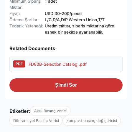
Minimum Sipariş
1 adet
Miktarı:
Fiyat:
USD 30-200/piece
Ödeme Şartları:
L/C,D/A,D/P,Western Union,T/T
Tedarik Yeteneği:
Üretim çıktısı, sipariş miktarına göre
esnek bir şekilde ayarlanabilir.
Related Documents
FD80B-Selection Catalog..pdf
PDF
Şimdi Sor
Etiketler:
Akıllı Basınç Verici
Diferansiyel Basınç Verici
kompakt basınç değiştiricisi