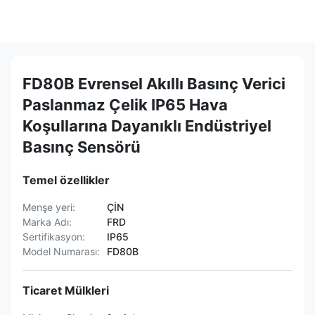
FD80B Evrensel Akıllı Basınç Verici
Paslanmaz Çelik IP65 Hava
Koşullarına Dayanıklı Endüstriyel
Basınç Sensörü
Temel özellikler
Menşe yeri:
ÇİN
Marka Adı:
FRD
Sertifikasyon:
IP65
Model Numarası:
FD80B
Ticaret Mülkleri