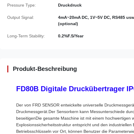
Pressure Type:
Druckdruck
Output Signal:
4mA~20mA DC, 1V~5V DC, RS485 usw
(optional)
Long-Term Stability:
0.2%F.S/Year
Produkt-Beschreibung
FD80B Digitale Druckübertrager IP
Der von FRD SENSOR entwickelte universelle Druckmessgerät F
Druckmessgerät.Der Sensorkern kann Messunterschiede dur
beseitigenDie gesamte Maschine ist mit einem hochwertigen w
Explosionssicherheitsstruktur entspricht und den industriellen 
Betriebsschlüsseln vor Ort, können Benutzer die Parameterwie