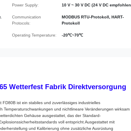
Power Supply:
10 V ~ 30 V DC (24 V DC empfohlen
.
Communication
MODBUS RTU-Protokoll, HART-
Protocols:
Protokoll
Operating Temperature:
-20℃~70℃
65 Wetterfest Fabrik Direktversorgung
D80B ist ein stabiles und zuverlässiges industrielles
ch Temperaturschwankungen und nichtlineare Veränderungen wirksam
etterdichten Gehäuse ausgestattet, das der Standard-
Explosionssicherheitsstandards voll entspricht.Ausgestattet mit
derherstellung und Kalibrierung ohne zusätzliche Ausrüstung