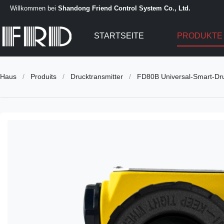
Willkommen bei
Shandong Friend Control System Co., Ltd.
STARTSEITE
PRODUKT
Haus
/
Produits
/
Drucktransmitter
/
FD80B Universal-Smart-Druc