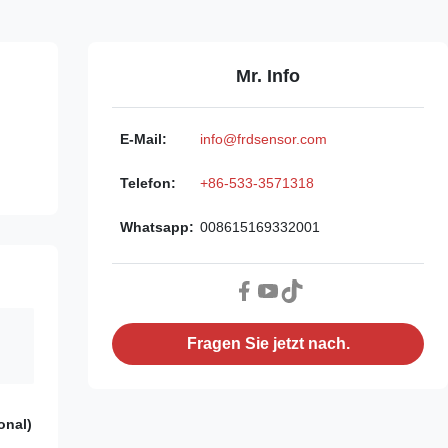
Mr. Info
E-Mail:
info@frdsensor.com
Telefon:
+86-533-3571318
Whatsapp:
008615169332001
Fragen Sie jetzt nach.
onal)