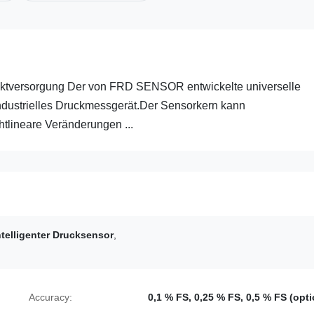
rektversorgung Der von FRD SENSOR entwickelte universelle
industrielles Druckmessgerät.Der Sensorkern kann
lineare Veränderungen ...
ntelligenter Drucksensor
,
Accuracy:
0,1 % FS, 0,25 % FS, 0,5 % FS (opti