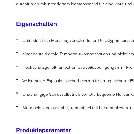
durchführen.mit integriertem Namensschild für eine klare und d
Eigenschaften
Unterstützt die Messung verschiedener Drucktypen, einsch
eingebaute digitale Temperaturkompensation und nichtline
Hochschutzgehalt, an extreme Arbeitsbedingungen im Fre
Vollständige Explosionssicherheitszertifizierung, sichere
Unabhängige Schlüsselbetrieb vor Ort, bequeme Nullpunk
Mehrfachsignalausgabe, kompatibel mit herkömmlichen ind
Produkteparameter