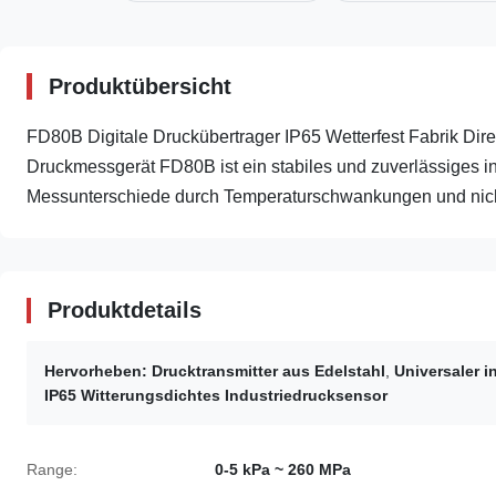
Produktübersicht
FD80B Digitale Druckübertrager IP65 Wetterfest Fabrik Di
Druckmessgerät FD80B ist ein stabiles und zuverlässiges 
Messunterschiede durch Temperaturschwankungen und nicht
Produktdetails
Hervorheben:
Drucktransmitter aus Edelstahl
,
Universaler i
IP65 Witterungsdichtes Industriedrucksensor
Range:
0-5 kPa ~ 260 MPa