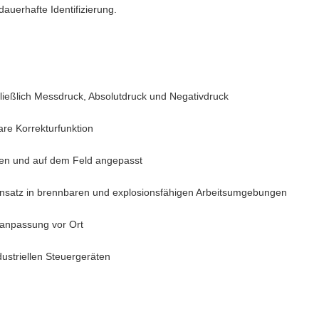
auerhafte Identifizierung.
ließlich Messdruck, Absolutdruck und Negativdruck
are Korrekturfunktion
ien und auf dem Feld angepasst
r Einsatz in brennbaren und explosionsfähigen Arbeitsumgebungen
tanpassung vor Ort
ustriellen Steuergeräten