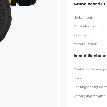
Grundlegende E
Herkunftsort:
Markenbezeichnung:
Zertifizierung:
Modellnummer:
Immobilienhand
Mindestbestellmenge:
Preis:
Zahlungsbedingungen
Versorgungsfähigkeit: