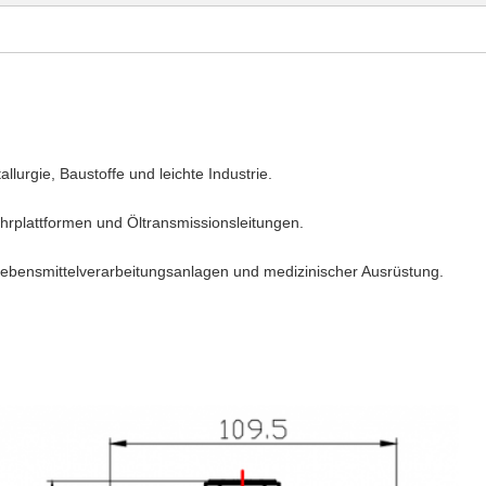
llurgie, Baustoffe und leichte Industrie.
rplattformen und Öltransmissionsleitungen.
Lebensmittelverarbeitungsanlagen und medizinischer Ausrüstung.