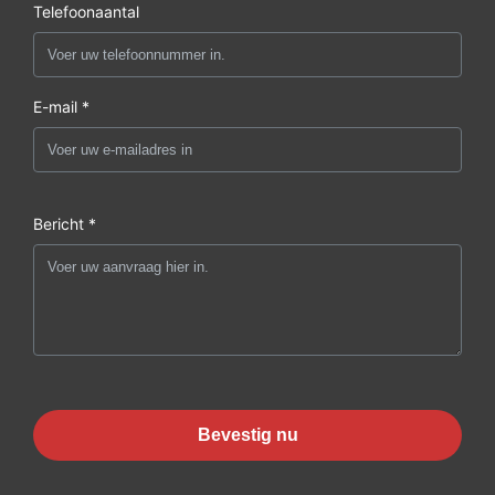
Telefoonaantal
E-mail *
Bericht *
Bevestig nu