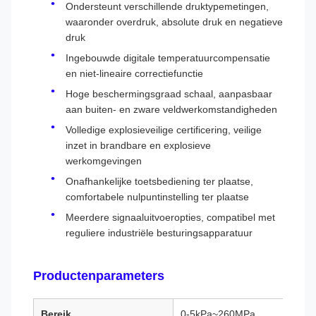
Ondersteunt verschillende druktypemetingen,
waaronder overdruk, absolute druk en negatieve
druk
Ingebouwde digitale temperatuurcompensatie
en niet-lineaire correctiefunctie
Hoge beschermingsgraad schaal, aanpasbaar
aan buiten- en zware veldwerkomstandigheden
Volledige explosieveilige certificering, veilige
inzet in brandbare en explosieve
werkomgevingen
Onafhankelijke toetsbediening ter plaatse,
comfortabele nulpuntinstelling ter plaatse
Meerdere signaaluitvoeropties, compatibel met
reguliere industriële besturingsapparatuur
Productenparameters
Bereik
0-5kPa~260MPa