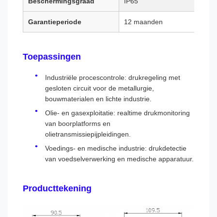
Beschermingsgraad
IP65
Garantieperiode
12 maanden
Toepassingen
Industriële procescontrole: drukregeling met
gesloten circuit voor de metallurgie,
bouwmaterialen en lichte industrie.
Olie- en gasexploitatie: realtime drukmonitoring
van boorplatforms en
olietransmissiepijpleidingen.
Voedings- en medische industrie: drukdetectie
van voedselverwerking en medische apparatuur.
Producttekening