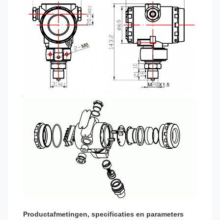
Productafmetingen, specificaties en parameters