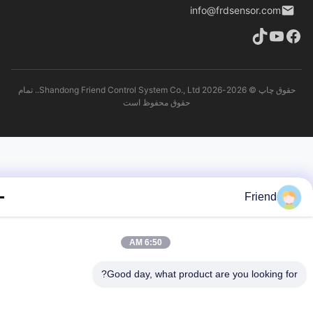
info@frdsensor.com
حقوق چاپ © 2026-2026 Shandong Friend Control System Co., Ltd.. تمام
حقوق محفوظ است
Friend
6:50 AM
Good day, what product are you looking fo