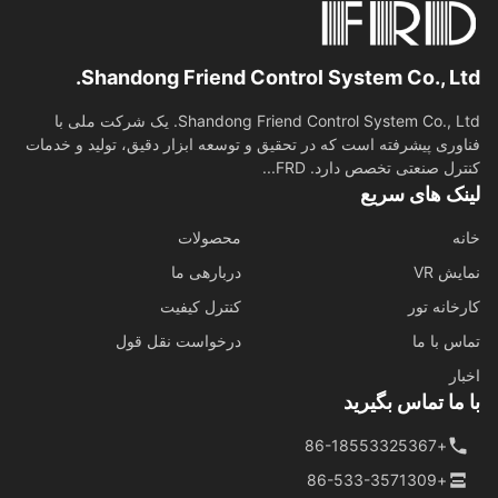
Shandong Friend Control System Co., Lt
Shandong Friend Control System Co., Ltd. یک شرکت ملی با
وری پیشرفته است که در تحقیق و توسعه ابزار دقیق، تولید و خدمات
رل صنعتی تخصص دارد. FRD...
نک های سریع
ه
محصولات
ش VR
دربارهی ما
خانه تور
کنترل کیفیت
س با ما
درخواست نقل قول
ار
ما تماس بگیرید
+86-18553325367
+86-533-3571309