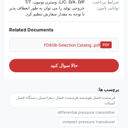
شرایط پرداخت:
L/C، D/A، D/P، وسترن یونیون، T/T
توانایی تامین:
خروجی تولید را می توان به طور انعطاف پذیر
با توجه به مقدار سفارش تنظیم کرد.
Related Documents
FD80B-Selection Catalog..pdf
PDF
حالا سوال کنيد
برچسب ها:
فرستنده فشار هوشمند,فرستنده فشار دیفرانسیل,دستگاه فشار
کمپکت
differential pressure transmitter
compact pressure transducer