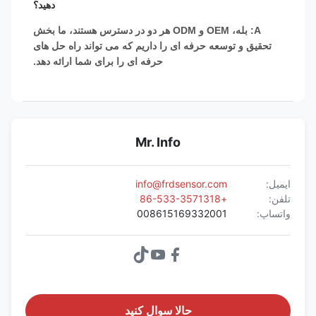
دهید؟
A: بله، OEM و ODM هر دو در دسترس هستند، ما بخش
تحقیق و توسعه حرفه ای را داریم که می تواند راه حل های
حرفه ای را برای شما ارائه دهد.
Mr. Info
ایمیل:
info@frdsensor.com
تلفن:
+86-533-3571318
واتساپ:
008615169332001
حالا سوال کنيد