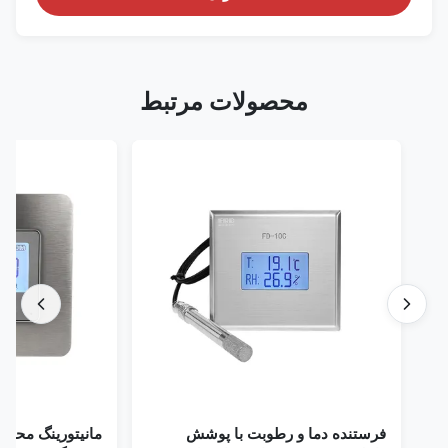
محصولات مرتبط
فرستنده دما و رطوبت با پوشش
مانیتورینگ محیطی اتا