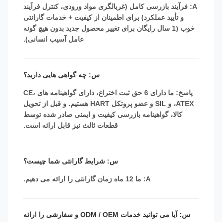
A: فرآیند بازرسی کامل (غربالگری مواد ورودی، کنترل فرآیند
و تأیید عملکرد) برای اطمینان از کیفیت + خدمات گارانتی
خوب (1 سال رایگان برای تغییر محصول جدید بدون هیچ گونه
عامل آسیب انسانی).
س: چه گواهی هایی دارید؟
پاسخ: ما دارای 6 حق ثبت اختراع، دارای گواهینامه های CE،
ATEX، و SIL و عضو پروتکل HART هستیم. و قبل از تحویل
کالا، گواهینامه بازرسی کیفیت و ایمنی صادر شده توسط
قطعات ثالث نیز قابل ارائه است.
س: شرایط گارانتی شما چیست؟
A: ما 12 ماه زمان گارانتی را ارائه می دهیم.
س: آیا می توانید خدمات ODM / OEM و سفارشی را ارائه