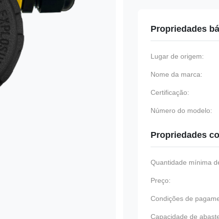
Propriedades bá
Lugar de origem:
Nome da marca:
Certificação:
Número do modelo:
Propriedades co
Quantidade mínima de
Preço:
Condições de pagame
Capacidade de abast