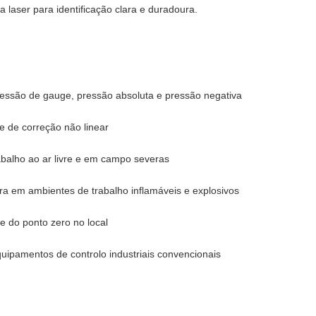
 laser para identificação clara e duradoura.
pressão de gauge, pressão absoluta e pressão negativa
e de correção não linear
abalho ao ar livre e em campo severas
ura em ambientes de trabalho inflamáveis e explosivos
e do ponto zero no local
uipamentos de controlo industriais convencionais