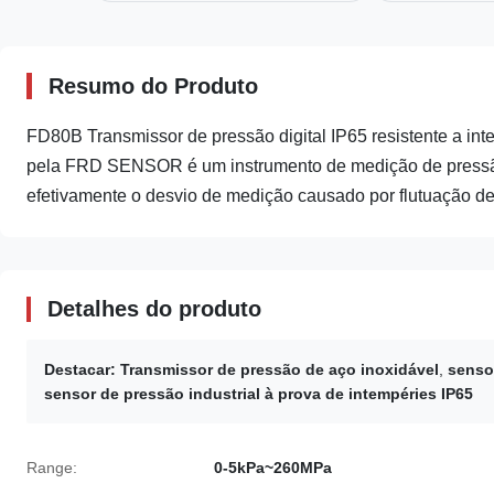
Resumo do Produto
FD80B Transmissor de pressão digital IP65 resistente a in
pela FRD SENSOR é um instrumento de medição de pressão i
efetivamente o desvio de medição causado por flutuação de 
Detalhes do produto
Destacar:
Transmissor de pressão de aço inoxidável
,
sensor
sensor de pressão industrial à prova de intempéries IP65
Range:
0-5kPa~260MPa