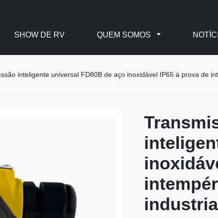
SHOW DE RV
QUEM SOMOS
NOTÍC
ssão inteligente universal FD80B de aço inoxidável IP65 à prova de in
Transmis
intelige
inoxidáv
intempér
industria