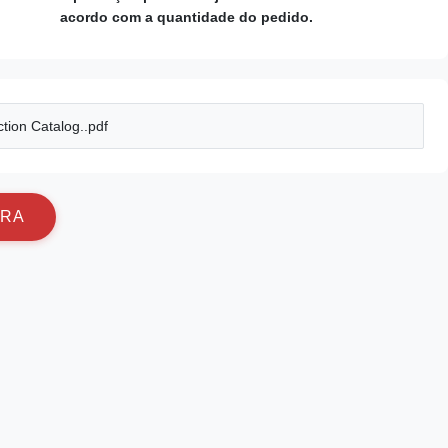
acordo com a quantidade do pedido.
tion Catalog..pdf
R
A