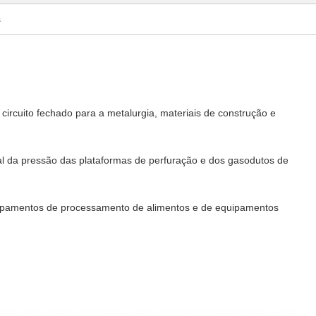
s
circuito fechado para a metalurgia, materiais de construção e
al da pressão das plataformas de perfuração e dos gasodutos de
quipamentos de processamento de alimentos e de equipamentos