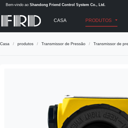
Bem-vindo ao
Shandong Friend Control System Co., Ltd.
CASA
PRODUTOS
Casa
/
produtos
/
Transmissor de Pressão
/
Transmissor de pre