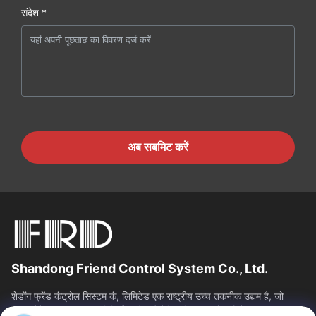
संदेश *
अब सबमिट करें
Shandong Friend Control System Co., Ltd.
शेडोंग फ्रेंड कंट्रोल सिस्टम कं, लिमिटेड एक राष्ट्रीय उच्च तकनीक उद्यम है, जो
इंस्ट्रूमेंटेशन आर एंड डी, विनिर्माण और औद्योगिक नियंत्रण सेवाओं में...