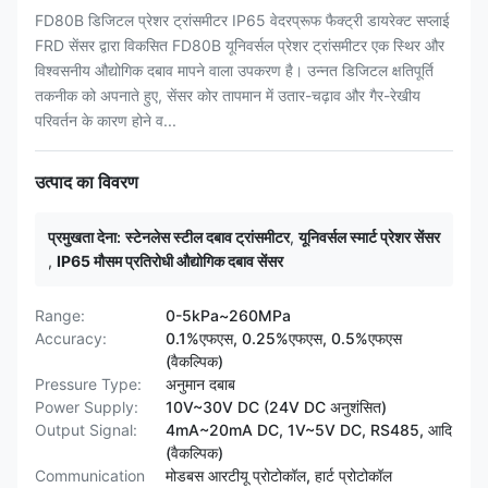
FD80B डिजिटल प्रेशर ट्रांसमीटर IP65 वेदरप्रूफ फैक्ट्री डायरेक्ट सप्लाई
FRD सेंसर द्वारा विकसित FD80B यूनिवर्सल प्रेशर ट्रांसमीटर एक स्थिर और
विश्वसनीय औद्योगिक दबाव मापने वाला उपकरण है। उन्नत डिजिटल क्षतिपूर्ति
तकनीक को अपनाते हुए, सेंसर कोर तापमान में उतार-चढ़ाव और गैर-रेखीय
परिवर्तन के कारण होने व...
उत्पाद का विवरण
प्रमुखता देना:
स्टेनलेस स्टील दबाव ट्रांसमीटर
,
यूनिवर्सल स्मार्ट प्रेशर सेंसर
,
IP65 मौसम प्रतिरोधी औद्योगिक दबाव सेंसर
Range:
0-5kPa~260MPa
Accuracy:
0.1%एफएस, 0.25%एफएस, 0.5%एफएस
(वैकल्पिक)
Pressure Type:
अनुमान दबाब
Power Supply:
10V~30V DC (24V DC अनुशंसित)
Output Signal:
4mA~20mA DC, 1V~5V DC, RS485, आदि
(वैकल्पिक)
Communication
मोडबस आरटीयू प्रोटोकॉल, हार्ट प्रोटोकॉल