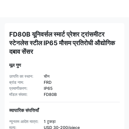
FD80B यूनिवर्सल स्मार्ट प्रेशर ट्रांसमीटर
स्टेनलेस स्टील IP65 मौसम प्रतिरोधी औद्योगिक
दबाव सेंसर
मूल गुण
उत्पत्ति का स्थान:
चीन
ब्रांड नाम:
FRD
प्रमाणीकरण:
IP65
मॉडल संख्या:
FD80B
व्यापारिक संपत्तियाँ
न्यूनतम आदेश मात्रा:
1 टुकड़ा
मूल्य:
USD 30-200/piece