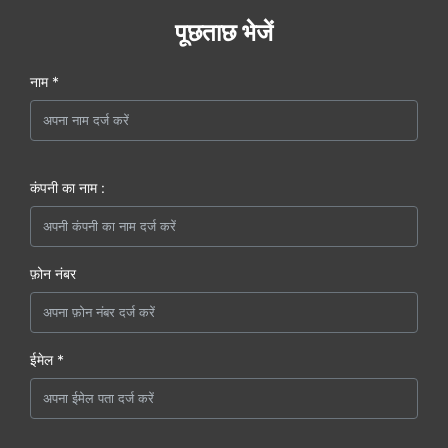
पूछताछ भेजें
नाम *
कंपनी का नाम :
फ़ोन नंबर
ईमेल *