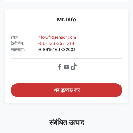
Mr. Info
ईमेल:
info@frdsensor.com
टेलीफोन:
+86-533-3571318
व्हाट्सएप:
008615169332001
अब पूछताछ करें
संबंधित उत्पाद