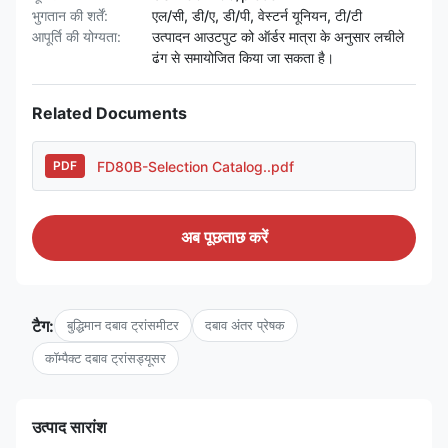
भुगतान की शर्तें:
एल/सी, डी/ए, डी/पी, वेस्टर्न यूनियन, टी/टी
आपूर्ति की योग्यता:
उत्पादन आउटपुट को ऑर्डर मात्रा के अनुसार लचीले
ढंग से समायोजित किया जा सकता है।
Related Documents
FD80B-Selection Catalog..pdf
PDF
अब पूछताछ करें
टैग:
बुद्धिमान दबाव ट्रांसमीटर
दबाव अंतर प्रेषक
कॉम्पैक्ट दबाव ट्रांसड्यूसर
उत्पाद सारांश