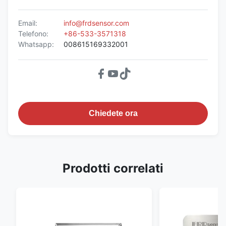
Email:
info@frdsensor.com
Telefono:
+86-533-3571318
Whatsapp:
008615169332001
Chiedete ora
Prodotti correlati