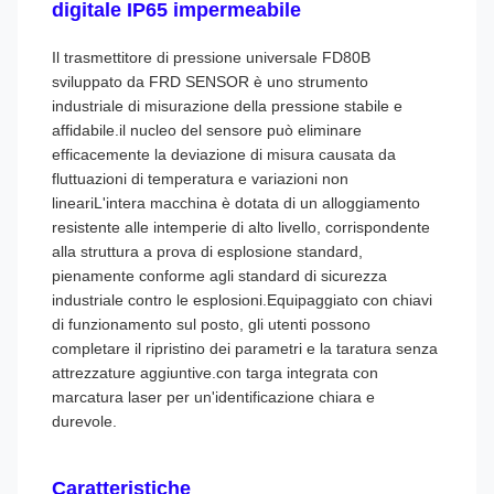
digitale IP65 impermeabile
Il trasmettitore di pressione universale FD80B
sviluppato da FRD SENSOR è uno strumento
industriale di misurazione della pressione stabile e
affidabile.il nucleo del sensore può eliminare
efficacemente la deviazione di misura causata da
fluttuazioni di temperatura e variazioni non
lineariL'intera macchina è dotata di un alloggiamento
resistente alle intemperie di alto livello, corrispondente
alla struttura a prova di esplosione standard,
pienamente conforme agli standard di sicurezza
industriale contro le esplosioni.Equipaggiato con chiavi
di funzionamento sul posto, gli utenti possono
completare il ripristino dei parametri e la taratura senza
attrezzature aggiuntive.con targa integrata con
marcatura laser per un'identificazione chiara e
durevole.
Caratteristiche