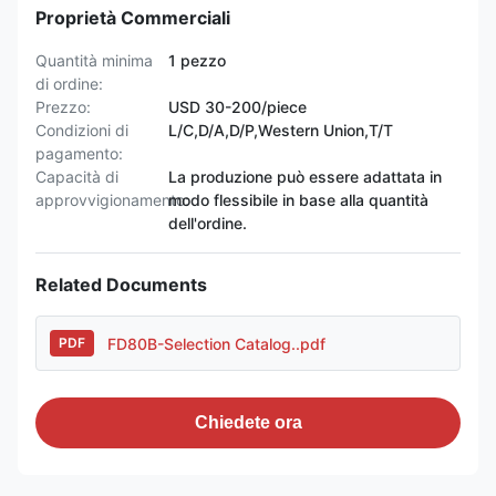
Proprietà Commerciali
Quantità minima
1 pezzo
di ordine:
Prezzo:
USD 30-200/piece
Condizioni di
L/C,D/A,D/P,Western Union,T/T
pagamento:
Capacità di
La produzione può essere adattata in
approvvigionamento:
modo flessibile in base alla quantità
dell'ordine.
Related Documents
FD80B-Selection Catalog..pdf
PDF
Chiedete ora