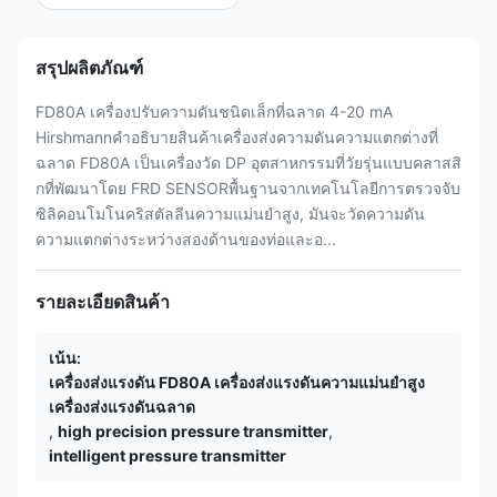
สรุปผลิตภัณฑ์
FD80A เครื่องปรับความดันชนิดเล็กที่ฉลาด 4-20 mA
Hirshmannคําอธิบายสินค้าเครื่องส่งความดันความแตกต่างที่
ฉลาด FD80A เป็นเครื่องวัด DP อุตสาหกรรมที่วัยรุ่นแบบคลาสสิ
กที่พัฒนาโดย FRD SENSORพื้นฐานจากเทคโนโลยีการตรวจจับ
ซิลิคอนโมโนคริสตัลลีนความแม่นยําสูง, มันจะวัดความดัน
ความแตกต่างระหว่างสองด้านของท่อและอ...
รายละเอียดสินค้า
เน้น:
เครื่องส่งแรงดัน FD80A เครื่องส่งแรงดันความแม่นยําสูง
เครื่องส่งแรงดันฉลาด
,
high precision pressure transmitter
,
intelligent pressure transmitter