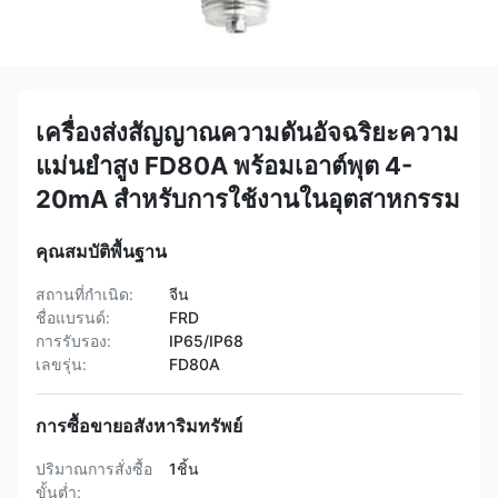
เครื่องส่งสัญญาณความดันอัจฉริยะความ
แม่นยำสูง FD80A พร้อมเอาต์พุต 4-
20mA สำหรับการใช้งานในอุตสาหกรรม
คุณสมบัติพื้นฐาน
สถานที่กำเนิด:
จีน
ชื่อแบรนด์:
FRD
การรับรอง:
IP65/IP68
เลขรุ่น:
FD80A
การซื้อขายอสังหาริมทรัพย์
ปริมาณการสั่งซื้อ
1ชิ้น
ขั้นต่ำ: