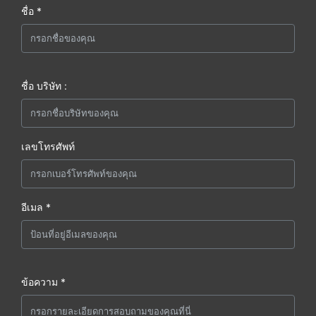
ชื่อ *
ชื่อ บริษัท :
เลขโทรศัพท์
อีเมล *
ข้อความ *