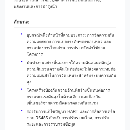
ระบายน้ําในสารเคมี, อุตสาหกรรมน้ํามันและก๊าซ,
พลังงานและการบํารุงน้ํา
ลักษณะ
อุปกรณ์หนึ่งทําหน้าที่สามประการ: การวัดความดัน
ความแตกต่าง การแปลงระดับของของเหลว และ
การแปลงการไหลผ่าน การประหยัดค่าใช้จ่าย
โครงการ
มันทํางานอย่างมั่นคงภายใต้ความดันสแตตติกสูง
ความผันผวนความดันในท่อท่อจะไม่ส่งผลกระทบต่อ
ความแม่นยําในการวัด เหมาะสําหรับระบบความดัน
สูง
โครงสร้างป้องกันความอ้วนที่สร้างขึ้นทนต่อการ
กระแทกแรงดันสูงในด้านเดียว และป้องกัน
เซ็นเซอร์จากความผิดพลาดแรงดันสนาม
รองรับการแก้ไขปัญหา HART และการสื่อสารเครือ
ข่าย RS485 สําหรับการปรับระยะไกล, การปรับ
ระยะและการรวบรวมข้อมูล