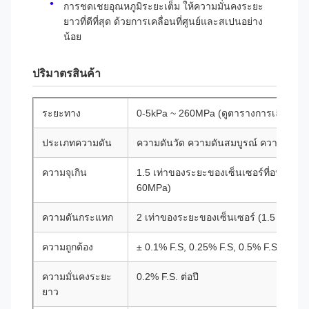
การชดเชยอุณหภูมิระยะเต็ม ให้ความมั่นคงระยะ
ยาวที่ดีที่สุด ด้วยการเคลื่อนที่ศูนย์และสเปนอย่าง
น้อย
ปริมาตรสินค้า
ระยะทาง
0-5kPa ~ 260MPa (ดูตารางการเลือกราย
ประเภทความดัน
ความดันวัด ความดันสมบูรณ์ ความดันลบ (
ความจุเกิน
1.5 เท่าของระยะของเซ็นเซอร์ที่อนุญาต (
60MPa)
ความดันกระแทก
2 เท่าของระยะของเซ็นเซอร์ (1.5 เท่าสํ
ความถูกต้อง
± 0.1% F.S, 0.25% F.S, 0.5% F.S (ไม่จําเ
ความมั่นคงระยะ
0.2% F.S. ต่อปี
ยาว