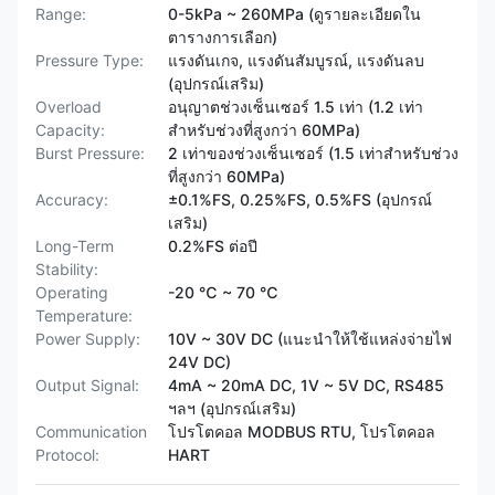
Range:
0-5kPa ~ 260MPa (ดูรายละเอียดใน
ตารางการเลือก)
Pressure Type:
แรงดันเกจ, แรงดันสัมบูรณ์, แรงดันลบ
(อุปกรณ์เสริม)
Overload
อนุญาตช่วงเซ็นเซอร์ 1.5 เท่า (1.2 เท่า
Capacity:
สำหรับช่วงที่สูงกว่า 60MPa)
Burst Pressure:
2 เท่าของช่วงเซ็นเซอร์ (1.5 เท่าสำหรับช่วง
ที่สูงกว่า 60MPa)
Accuracy:
±0.1%FS, 0.25%FS, 0.5%FS (อุปกรณ์
เสริม)
Long-Term
0.2%FS ต่อปี
Stability:
Operating
-20 ℃ ~ 70 ℃
Temperature:
Power Supply:
10V ~ 30V DC (แนะนำให้ใช้แหล่งจ่ายไฟ
24V DC)
Output Signal:
4mA ~ 20mA DC, 1V ~ 5V DC, RS485
ฯลฯ (อุปกรณ์เสริม)
Communication
โปรโตคอล MODBUS RTU, โปรโตคอล
Protocol:
HART