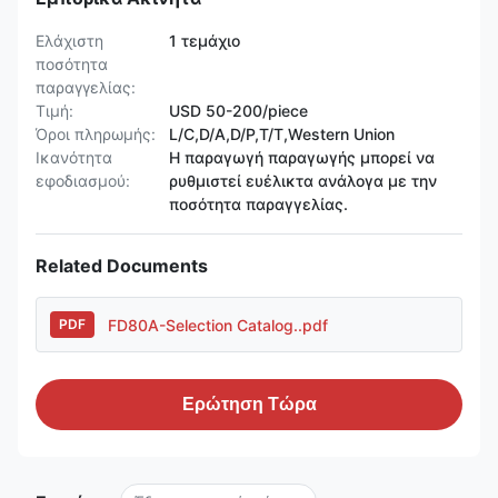
Ελάχιστη
1 τεμάχιο
ποσότητα
παραγγελίας:
Τιμή:
USD 50-200/piece
Όροι πληρωμής:
L/C,D/A,D/P,T/T,Western Union
Ικανότητα
Η παραγωγή παραγωγής μπορεί να
εφοδιασμού:
ρυθμιστεί ευέλικτα ανάλογα με την
ποσότητα παραγγελίας.
Related Documents
FD80A-Selection Catalog..pdf
PDF
Ερώτηση Τώρα