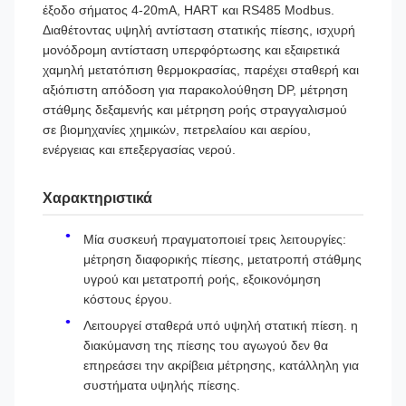
έξοδο σήματος 4-20mA, HART και RS485 Modbus.
Διαθέτοντας υψηλή αντίσταση στατικής πίεσης, ισχυρή
μονόδρομη αντίσταση υπερφόρτωσης και εξαιρετικά
χαμηλή μετατόπιση θερμοκρασίας, παρέχει σταθερή και
αξιόπιστη απόδοση για παρακολούθηση DP, μέτρηση
στάθμης δεξαμενής και μέτρηση ροής στραγγαλισμού
σε βιομηχανίες χημικών, πετρελαίου και αερίου,
ενέργειας και επεξεργασίας νερού.
Χαρακτηριστικά
Μία συσκευή πραγματοποιεί τρεις λειτουργίες:
μέτρηση διαφορικής πίεσης, μετατροπή στάθμης
υγρού και μετατροπή ροής, εξοικονόμηση
κόστους έργου.
Λειτουργεί σταθερά υπό υψηλή στατική πίεση. η
διακύμανση της πίεσης του αγωγού δεν θα
επηρεάσει την ακρίβεια μέτρησης, κατάλληλη για
συστήματα υψηλής πίεσης.