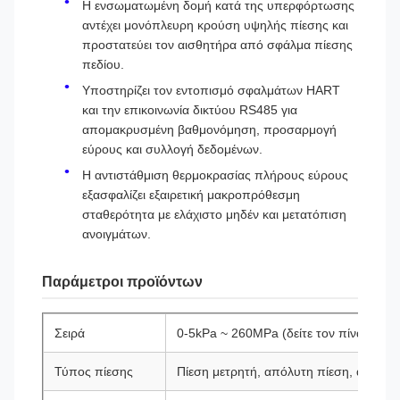
Η ενσωματωμένη δομή κατά της υπερφόρτωσης
αντέχει μονόπλευρη κρούση υψηλής πίεσης και
προστατεύει τον αισθητήρα από σφάλμα πίεσης
πεδίου.
Υποστηρίζει τον εντοπισμό σφαλμάτων HART
και την επικοινωνία δικτύου RS485 για
απομακρυσμένη βαθμονόμηση, προσαρμογή
εύρους και συλλογή δεδομένων.
Η αντιστάθμιση θερμοκρασίας πλήρους εύρους
εξασφαλίζει εξαιρετική μακροπρόθεσμη
σταθερότητα με ελάχιστο μηδέν και μετατόπιση
ανοιγμάτων.
Παράμετροι προϊόντων
Σειρά
0-5kPa ~ 260MPa (δείτε τον πίνακα επι
Τύπος πίεσης
Πίεση μετρητή, απόλυτη πίεση, αρνητικ