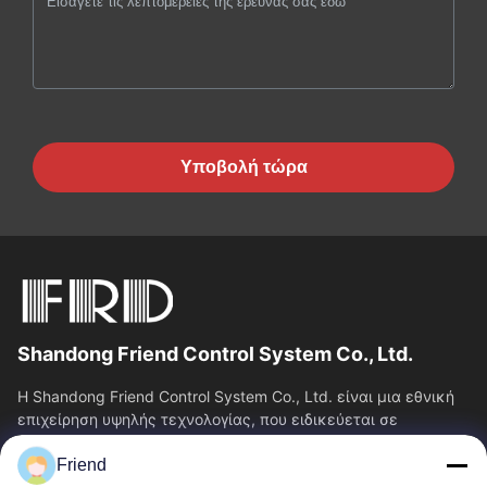
Υποβολή τώρα
Shandong Friend Control System Co., Ltd.
Η Shandong Friend Control System Co., Ltd. είναι μια εθνική
επιχείρηση υψηλής τεχνολογίας, που ειδικεύεται σε
υπηρεσίες Ε&Α οργάνων, κατασκευής...
Friend
Γρήγορες Συνδέσεις