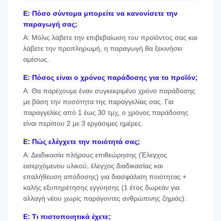
Ε: Πόσο σύντομα μπορείτε να κανονίσετε την
παραγωγή σας;
Α: Μόλις λάβετε την επιβεβαίωση του προϊόντος σας και
λάβετε την προπληρωμή, η παραγωγή θα ξεκινήσει
αμέσως.
Ε: Πόσος είναι ο χρόνος παράδοσης για το προϊόν;
Α: Θα παρέχουμε έναν συγκεκριμένο χρόνο παράδοσης
με βάση την ποσότητα της παραγγελίας σας. Για
παραγγελίες από 1 έως 30 τμχ, ο χρόνος παράδοσης
είναι περίπου 2 με 3 εργάσιμες ημέρες.
Ε: Πώς ελέγχετε την ποιότητά σας;
Α: Διαδικασία πλήρους επιθεώρησης (Έλεγχος
εισερχόμενου υλικού, έλεγχος διαδικασίας και
επαλήθευση απόδοσης) για διασφάλιση ποιότητας +
καλής εξυπηρέτησης εγγύησης (1 έτος δωρεάν για
αλλαγή νέου χωρίς παράγοντες ανθρώπινης ζημιάς).
Ε: Τι πιστοποιητικά έχετε;