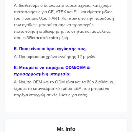
Α: Διαθέτουμε 6 διπλώματα ευρεσιτεχνίας, κατέχουμε
πιστοποιήσεις για CE, ATEX και SIL και είμαστε μέλος
του Πρωτοκόλλου HART. Και πριν από την παράδοση
των αγαθών, μπορεί επίσης να προσφερθεί
πιστοποίηση επιθεώρησης ποιότητας και ασφάλειας
που εκδίδεται από τρίτα μέρη.
Ε: Ποιοι είναι οι όροι εγγύησής σας;
Α: Προσφέρουμε χρόνο εγγύησης 12 μηνών.
Ε: Μπορείτε να παρέχετε ODM/OEM &
προσαρμοσμένη υπηρεσία;
Α: Ναι, το OEM και το ODM είναι και τα δύο διαθέσιμα,
έχουμε το επαγγελματικό τμήμα Ε&Α που μπορεί να
παρέχει επαγγελματικές λύσεις για εσάς.
Mr. Info