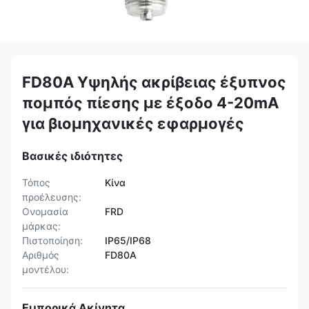
FD80A Υψηλής ακρίβειας έξυπνος
πομπός πίεσης με έξοδο 4-20mA
για βιομηχανικές εφαρμογές
Βασικές ιδιότητες
Τόπος
Κίνα
προέλευσης:
Ονομασία
FRD
μάρκας:
Πιστοποίηση:
IP65/IP68
Αριθμός
FD80A
μοντέλου:
Εμπορικά Ακίνητα