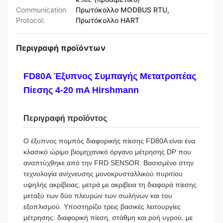
Communication
Πρωτόκολλο MODBUS RTU,
Protocol:
Πρωτόκολλο HART
Περιγραφή προϊόντων
FD80A Έξυπνος Συμπαγής Μετατροπέας
Πίεσης 4-20 mA Hirshmann
Περιγραφή προϊόντος
Ο έξυπνος πομπός διαφορικής πίεσης FD80A είναι ένα
κλασικό ώριμο βιομηχανικό όργανο μέτρησης DP που
αναπτύχθηκε από την FRD SENSOR. Βασισμένο στην
τεχνολογία ανίχνευσης μονοκρυσταλλικού πυριτίου
υψηλής ακρίβειας, μετρά με ακρίβεια τη διαφορά πίεσης
μεταξύ των δύο πλευρών των σωλήνων και του
εξοπλισμού. Υποστηρίζει τρεις βασικές λειτουργίες
μέτρησης: διαφορική πίεση, στάθμη και ροή υγρού, με