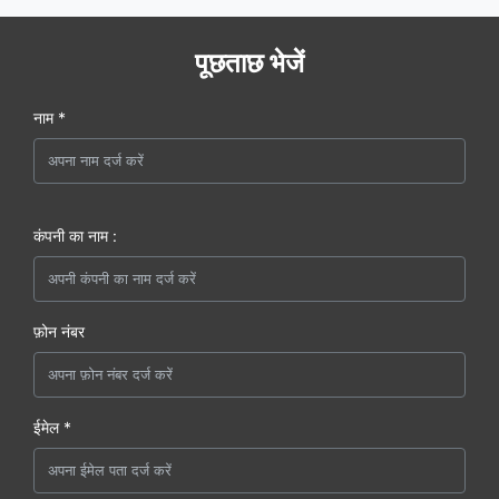
पूछताछ भेजें
नाम *
कंपनी का नाम :
फ़ोन नंबर
ईमेल *