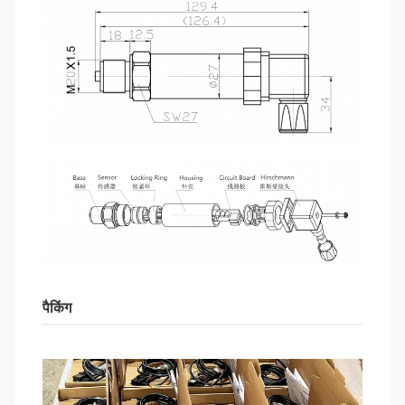
पैकिंग