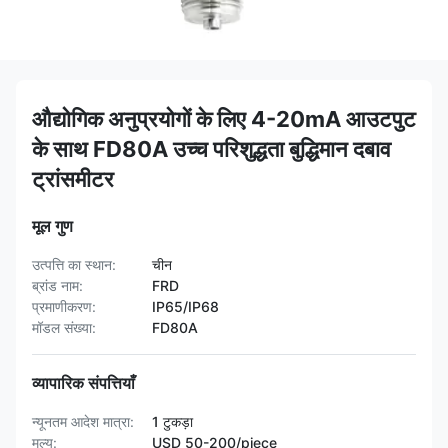
औद्योगिक अनुप्रयोगों के लिए 4-20mA आउटपुट
के साथ FD80A उच्च परिशुद्धता बुद्धिमान दबाव
ट्रांसमीटर
मूल गुण
उत्पत्ति का स्थान:
चीन
ब्रांड नाम:
FRD
प्रमाणीकरण:
IP65/IP68
मॉडल संख्या:
FD80A
व्यापारिक संपत्तियाँ
न्यूनतम आदेश मात्रा:
1 टुकड़ा
मूल्य:
USD 50-200/piece