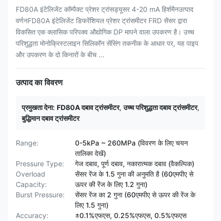
FD80A इंटेलिजेंट कॉम्पैक्ट प्रेशर ट्रांसड्यूसर 4-20 mA हिर्शमैनउत्पाद
वर्णनFD80A इंटेलिजेंट डिफरेंशियल प्रेशर ट्रांसमीटर FRD सेंसर द्वारा
विकसित एक क्लासिक परिपक्व औद्योगिक DP मापने वाला उपकरण है। उच्च
परिशुद्धता मोनोक्रिस्टलाइन सिलिकॉन सेंसिंग तकनीक के आधार पर, यह पाइप
और उपकरण के दो किनारों के बीच ...
उत्पाद का विवरण
प्रमुखता देना:
FD80A दबाव ट्रांसमीटर
,
उच्च परिशुद्धता दबाव ट्रांसमीटर
,
बुद्धिमान दबाव ट्रांसमीटर
Range:
0-5kPa ~ 260MPa (विवरण के लिए चयन
तालिका देखें)
Pressure Type:
गेज दबाव, पूर्ण दबाव, नकारात्मक दबाव (वैकल्पिक)
Overload
सेंसर रेंज के 1.5 गुना की अनुमति है (60एमपीए से
Capacity:
ऊपर की रेंज के लिए 1.2 गुना)
Burst Pressure:
सेंसर रेंज का 2 गुना (60एमपीए से ऊपर की रेंज के
लिए 1.5 गुना)
Accuracy:
±0.1%एफएस, 0.25%एफएस, 0.5%एफएस