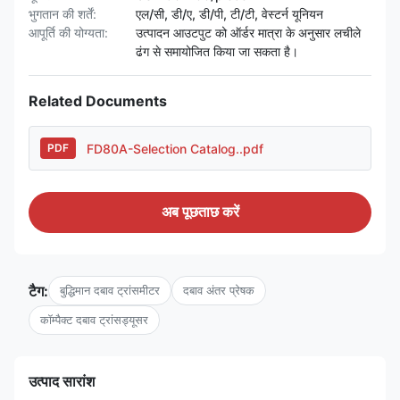
भुगतान की शर्तें:
एल/सी, डी/ए, डी/पी, टी/टी, वेस्टर्न यूनियन
आपूर्ति की योग्यता:
उत्पादन आउटपुट को ऑर्डर मात्रा के अनुसार लचीले
ढंग से समायोजित किया जा सकता है।
Related Documents
FD80A-Selection Catalog..pdf
PDF
अब पूछताछ करें
टैग:
बुद्धिमान दबाव ट्रांसमीटर
दबाव अंतर प्रेषक
कॉम्पैक्ट दबाव ट्रांसड्यूसर
उत्पाद सारांश