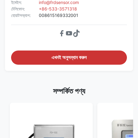
ইমেইল:
info@frdsensor.com
টেলিফোন:
+86-533-3571318
হোয়াটসঅ্যাপ:
008615169332001
এখনই অনুসন্ধান করুন
সম্পর্কিত পণ্য