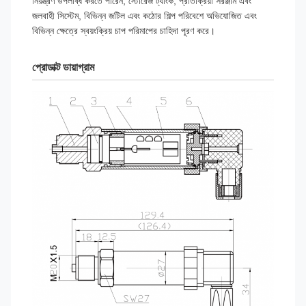
নিয়ন্ত্রণ উপলব্ধি করতে পারেন, স্টোরেজ ট্যাংক, প্রতিক্রিয়া সরঞ্জাম এবং
জলবাহী সিস্টেম, বিভিন্ন জটিল এবং কঠোর শিল্প পরিবেশে অভিযোজিত এবং
বিভিন্ন ক্ষেত্রে স্বয়ংক্রিয় চাপ পরিমাপের চাহিদা পূরণ করে।
প্রোডাক্ট ডায়াগ্রাম