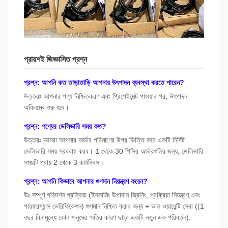
প্রায়শই জিজ্ঞাসিত প্রশ্ন
প্রশ্ন: আপনি কত তাড়াতাড়ি আপনার উৎপাদন ব্যবস্থা করতে পারেন?
উত্তরঃ আপনার পণ্য নিশ্চিতকরণ এবং প্রিপেইমেন্ট পাওয়ার পর, উৎপাদন
অবিলম্বে শুরু হবে।
প্রশ্ন: পণ্যের ডেলিভারি সময় কত?
উত্তরঃ আমরা আপনার অর্ডার পরিমাণের উপর ভিত্তি করে একটি নির্দিষ্ট
ডেলিভারি সময় সরবরাহ করব। 1 থেকে 30 পিসির অর্ডারগুলির জন্য, ডেলিভারি
সময়টি প্রায় 2 থেকে 3 কার্যদিবস।
প্রশ্ন: আপনি কিভাবে আপনার গুণমান নিয়ন্ত্রণ করেন?
উঃ সম্পূর্ণ পরিদর্শন প্রক্রিয়া (ইনকামিং উপাদান স্ক্রিনিং, প্রক্রিয়া নিয়ন্ত্রণ,এবং
পারফরম্যান্স ভেরিফিকেশন) গুণমান নিশ্চিত করার জন্য + ভাল ওয়ারেন্টি সেবা ((1
বছর বিনামূল্যে কোন মানুষের ক্ষতির কারণ ছাড়া একটি নতুন এক পরিবর্তন).