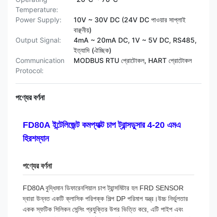
Temperature:
Power Supply:
10V ~ 30V DC (24V DC পাওয়ার সাপ্লাই
বাঞ্ছনীয়)
Output Signal:
4mA ~ 20mA DC, 1V ~ 5V DC, RS485,
ইত্যাদি (ঐচ্ছিক)
Communication
MODBUS RTU প্রোটোকল, HART প্রোটোকল
Protocol:
পণ্যের বর্ণনা
FD80A ইন্টেলিজেন্ট কমপ্যাক্ট চাপ ট্রান্সডুসার 4-20 এমএ
হিরশম্যান
পণ্যের বর্ণনা
FD80A বুদ্ধিমান ডিফারেনশিয়াল চাপ ট্রান্সমিটার হল FRD SENSOR
দ্বারা উন্নত একটি ক্লাসিক পরিপক্ক শিল্প DP পরিমাপ যন্ত্র।উচ্চ নির্ভুলতার
একক স্ফটিক সিলিকন সেন্সিং প্রযুক্তির উপর ভিত্তি করে, এটি পাইপ এবং