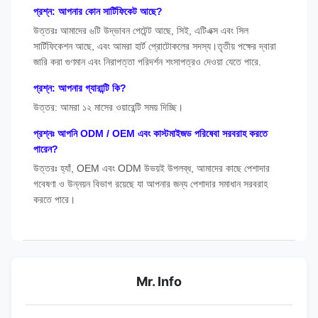
প্রশ্ন: আপনার কোন সার্টিফিকেট আছে?
উত্তরঃ আমাদের ৬টি উদ্ভাবন পেটেন্ট আছে, সিই, এটিএক্স এবং সিল
সার্টিফিকেশন আছে, এবং আমরা হার্ট প্রোটোকলের সদস্য।তৃতীয় পক্ষের দ্বারা
জারি করা গুণমান এবং নিরাপত্তা পরিদর্শন শংসাপত্রও দেওয়া যেতে পারে.
প্রশ্ন: আপনার গ্যারান্টি কি?
উত্তর: আমরা ১২ মাসের ওয়ারেন্টি সময় দিচ্ছি।
প্রশ্নঃ আপনি ODM / OEM এবং কাস্টমাইজড পরিষেবা সরবরাহ করতে
পারেন?
উত্তরঃ হ্যাঁ, OEM এবং ODM উভয়ই উপলব্ধ, আমাদের কাছে পেশাদার
গবেষণা ও উন্নয়ন বিভাগ রয়েছে যা আপনার জন্য পেশাদার সমাধান সরবরাহ
করতে পারে।
Mr. Info