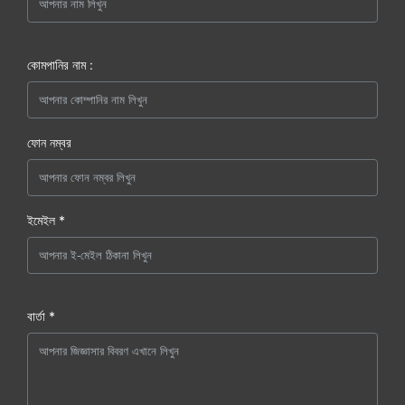
কোমপানির নাম :
ফোন নম্বর
ইমেইল *
বার্তা *