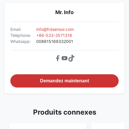
Mr. Info
Email:
info@frdsensor.com
Téléphone:
+86-533-3571318
Whatsapp:
008615169332001
Demandez maintenant
Produits connexes