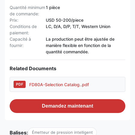
Quantité minimum
1 pièce
de commande:
Prix:
USD 50-200/piece
Conditions de
LC, D/A, D/P, T/T, Western Union
paiement:
Capacité à
La production peut être ajustée de
fournir:
manière flexible en fonction de la
quantité commandée.
Related Documents
FD80A-Selection Catalog..pdf
PDF
Demandez maintenant
Balises:
Émetteur de pression intelligent