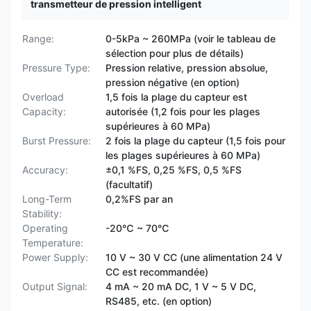
transmetteur de pression intelligent
Range:
0-5kPa ~ 260MPa (voir le tableau de
sélection pour plus de détails)
Pressure Type:
Pression relative, pression absolue,
pression négative (en option)
Overload
1,5 fois la plage du capteur est
Capacity:
autorisée (1,2 fois pour les plages
supérieures à 60 MPa)
Burst Pressure:
2 fois la plage du capteur (1,5 fois pour
les plages supérieures à 60 MPa)
Accuracy:
±0,1 %FS, 0,25 %FS, 0,5 %FS
(facultatif)
Long-Term
0,2%FS par an
Stability:
Operating
-20℃ ~ 70℃
Temperature:
Power Supply:
10 V ~ 30 V CC (une alimentation 24 V
CC est recommandée)
Output Signal:
4 mA ~ 20 mA DC, 1 V ~ 5 V DC,
RS485, etc. (en option)