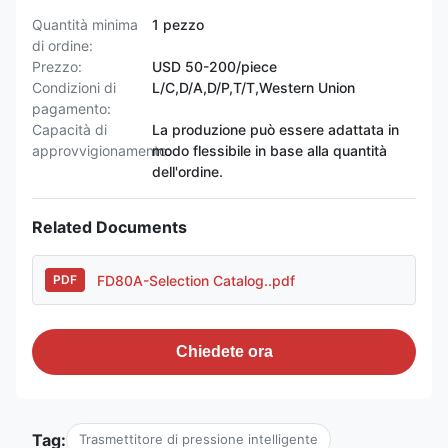
Quantità minima
1 pezzo
di ordine:
Prezzo:
USD 50-200/piece
Condizioni di
L/C,D/A,D/P,T/T,Western Union
pagamento:
Capacità di
La produzione può essere adattata in
approvvigionamento:
modo flessibile in base alla quantità
dell'ordine.
Related Documents
FD80A-Selection Catalog..pdf
PDF
Chiedete ora
Tag:
Trasmettitore di pressione intelligente