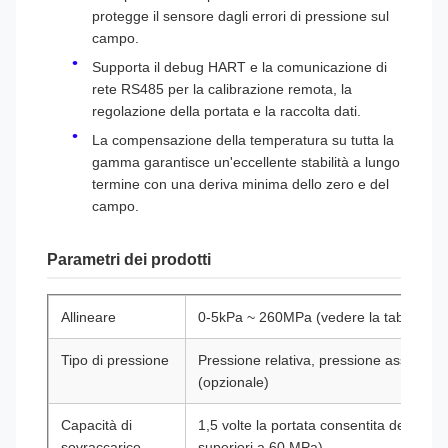
protegge il sensore dagli errori di pressione sul
campo.
Supporta il debug HART e la comunicazione di
rete RS485 per la calibrazione remota, la
regolazione della portata e la raccolta dati.
La compensazione della temperatura su tutta la
gamma garantisce un'eccellente stabilità a lungo
termine con una deriva minima dello zero e del
campo.
Parametri dei prodotti
Allineare
0-5kPa ~ 260MPa (vedere la tabella di s
Tipo di pressione
Pressione relativa, pressione assoluta,
(opzionale)
Capacità di
1,5 volte la portata consentita del senso
sovraccarico
superiori a 60 MPa)