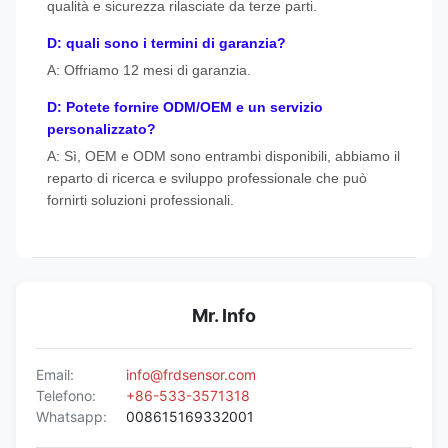
qualità e sicurezza rilasciate da terze parti.
D: quali sono i termini di garanzia?
A: Offriamo 12 mesi di garanzia.
D: Potete fornire ODM/OEM e un servizio
personalizzato?
A: Sì, OEM e ODM sono entrambi disponibili, abbiamo il
reparto di ricerca e sviluppo professionale che può
fornirti soluzioni professionali.
Mr. Info
Email:
info@frdsensor.com
Telefono:
+86-533-3571318
Whatsapp:
008615169332001