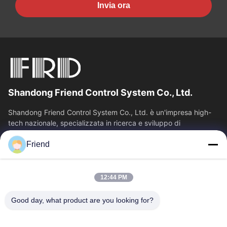
Invia ora
Shandong Friend Control System Co., Ltd.
Shandong Friend Control System Co., Ltd. è un'impresa high-
tech nazionale, specializzata in ricerca e sviluppo di
strumentazione, produzione e...
Friend
Collegamenti Rapidi
Casa
Prodotti
12:44 PM
Mostra VR
Chi Siamo
Fatory Tour
Controllo Di Qualità
Good day, what product are you looking for?
Contattaci
Richiedere Un Preventivo