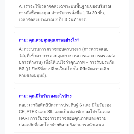
A: เราจะให้เวลาจัดส่งเฉพาะบนพื้นฐานของปริมาณ
การสั่งซื้อของคุณ สําหรับการสั่งซื้อ 1 ถึง 30 ชิ้น,
เวลาจัดส่งประมาณ 2 ถึง 3 วันทําการ.
ถาม: คุณควบคุมคุณภาพอย่างไร?
A: กระบวนการตรวจสอบครบวงจร (การตรวจสอบ
วัสดุที่เข้ามา การควบคุมกระบวนการและการตรวจสอ
บการทํางาน) เพื่อให้แน่ใจว่าคุณภาพ + การรับประกัน
ที่ดี ((1 ปีฟรีที่จะเปลี่ยนใหม่โดยไม่มีปัจจัยความเสีย
หายของมนุษย์).
ถาม: คุณมีใบรับรองอะไรบ้าง
ตอบ: เราถือสิทธิบัตรการประดิษฐ์ 6 แห่ง มีใบรับรอง
CE, ATEX และ SIL และเป็นสมาชิกของโปรโตคอล
HARTการรับรองการตรวจสอบคุณภาพและความ
ปลอดภัยที่ออกโดยฝ่ายที่สามยังสามารถนําเสนอ.