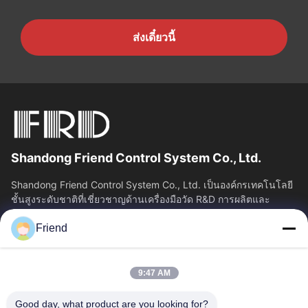
ส่งเดี๋ยวนี้
Shandong Friend Control System Co., Ltd.
Shandong Friend Control System Co., Ltd. เป็นองค์กรเทคโนโลยี
ชั้นสูงระดับชาติที่เชี่ยวชาญด้านเครื่องมือวัด R&D การผลิตและ
บริการควบคุมอุตสาหกรรม...
Friend
ลิงค์เร็ว
บ้าน
ผลิตภัณฑ์
9:47 AM
แสดง VR
เกี่ยวกับเรา
ทัวร์โรงงาน
ควบคุมคุณภาพ
Good day, what product are you looking for?