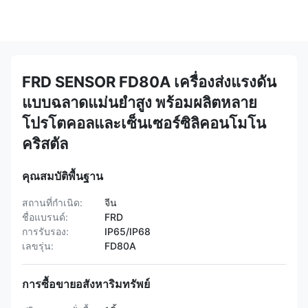
FRD SENSOR FD80A เครื่องส่งแรงดัน
แบบฉลาดแม่นยําสูง พร้อมผลิตหลาย
โปรโตคอลและเซ็นเซอร์ซิลิคอนโมโน
คริสตัล
คุณสมบัติพื้นฐาน
สถานที่กำเนิด:
จีน
ชื่อแบรนด์:
FRD
การรับรอง:
IP65/IP68
เลขรุ่น:
FD80A
การซื้อขายอสังหาริมทรัพย์