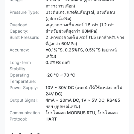
ตารางการเลือก)
Pressure Type:
แรงดันเกจ, แรงดันสัมบูรณ์, แรงดันลบ
(อุปกรณ์เสริม)
Overload
อนุญาตช่วงเซ็นเซอร์ 1.5 เท่า (1.2 เท่า
Capacity:
สำหรับช่วงที่สูงกว่า 60MPa)
Burst Pressure:
2 เท่าของช่วงเซ็นเซอร์ (1.5 เท่าสำหรับช่วง
ที่สูงกว่า 60MPa)
Accuracy:
±0.1%FS, 0.25%FS, 0.5%FS (อุปกรณ์
เสริม)
Long-Term
0.2%FS ต่อปี
Stability:
Operating
-20 ℃ ~ 70 ℃
Temperature:
Power Supply:
10V ~ 30V DC (แนะนำให้ใช้แหล่งจ่ายไฟ
24V DC)
Output Signal:
4mA ~ 20mA DC, 1V ~ 5V DC, RS485
ฯลฯ (อุปกรณ์เสริม)
Communication
โปรโตคอล MODBUS RTU, โปรโตคอล
Protocol:
HART