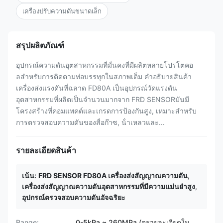
เครื่องปรับความดันขนาดเล็ก
สรุปผลิตภัณฑ์
อุปกรณ์ความดันอุตสาหกรรมที่มั่นคงที่มีผลิตหลายโปรโตคอ
ลสําหรับการติดตามท่อบรรทุกในสภาพเต็ม คําอธิบายสินค้า
เครื่องส่งแรงดันที่ฉลาด FD80A เป็นอุปกรณ์วัดแรงดัน
อุตสาหกรรมที่ผลิตเป็นจํานวนมากจาก FRD SENSORมันมี
โครงสร้างที่คอมแพคต์และเกรดการป้องกันสูง, เหมาะสําหรับ
การตรวจสอบความดันของสื่อก๊าซ, น้ําเหลวและ...
รายละเอียดสินค้า
เน้น:
FRD SENSOR FD80A เครื่องส่งสัญญาณความดัน
,
เครื่องส่งสัญญาณความดันอุตสาหกรรมที่มีความแม่นยำสูง
,
อุปกรณ์ตรวจสอบความดันอัจฉริยะ
Range:
0-5kPa ~ 260MPa (ดูรายละเอียดใน