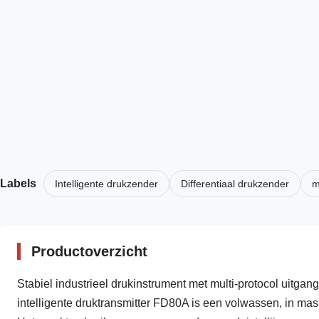
Labels
Intelligente drukzender
Differentiaal drukzender
m
Productoverzicht
Stabiel industrieel drukinstrument met multi-protocol uitgan
intelligente druktransmitter FD80A is een volwassen, in 