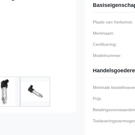
Basiseigenscha
Plaats van herkomst:
Merknaam:
Certificering:
Modelnummer:
Handelsgoeder
Minimale bestelhoevee
Prijs:
Betalingsvoorwaarden
Toeleveringsvermoge