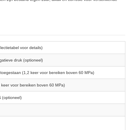
ctietabel voor details)
gatieve druk (optioneel)
 toegestaan ​​(1,2 keer voor bereiken boven 60 MPa)
5 keer voor bereiken boven 60 MPa)
(optioneel)