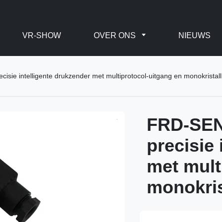
VR-SHOW
OVER ONS
NIEUWS
e intelligente drukzender met multiprotocol-uitgang en monokristalli
FRD-SEN
precisie 
met mult
monokris