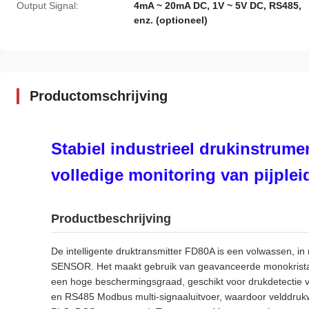
Output Signal:
4mA ~ 20mA DC, 1V ~ 5V DC, RS485,
enz. (optioneel)
Productomschrijving
Stabiel industrieel drukinstrume
volledige monitoring van pijple
Productbeschrijving
De intelligente druktransmitter FD80A is een volwassen, 
SENSOR. Het maakt gebruik van geavanceerde monokristalli
een hoge beschermingsgraad, geschikt voor drukdetectie 
en RS485 Modbus multi-signaaluitvoer, waardoor velddruk