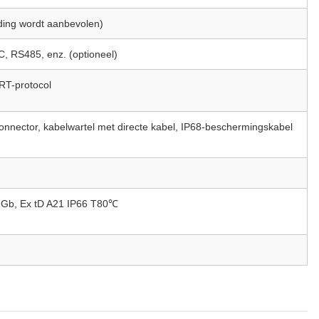
ing wordt aanbevolen)
 RS485, enz. (optioneel)
T-protocol
nnector, kabelwartel met directe kabel, IP68-beschermingskabel
T6 Gb, Ex tD A21 IP66 T80℃