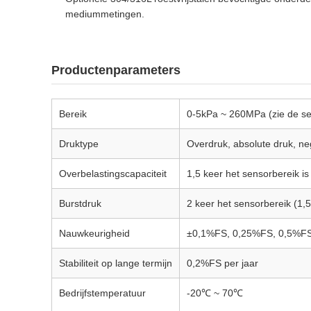
mediummetingen.
Productenparameters
Bereik
0-5kPa ~ 260MPa (zie de sele
Druktype
Overdruk, absolute druk, ne
Overbelastingscapaciteit
1,5 keer het sensorbereik is
Burstdruk
2 keer het sensorbereik (1,
Nauwkeurigheid
±0,1%FS, 0,25%FS, 0,5%FS 
Stabiliteit op lange termijn
0,2%FS per jaar
Bedrijfstemperatuur
-20℃ ~ 70℃