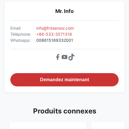
Mr. Info
Email:
info@frdsensor.com
Téléphone:
+86-533-3571318
Whatsapp:
008615169332001
Demandez maintenant
Produits connexes