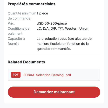
Propriétés commerciales
Quantité minimum
1 pièce
de commande:
Prix:
USD 50-200/piece
Conditions de
LC, D/A, D/P, T/T, Western Union
paiement:
Capacité à
La production peut être ajustée de
fournir:
manière flexible en fonction de la
quantité commandée.
Related Documents
FD80A-Selection Catalog..pdf
PDF
Demandez maintenant