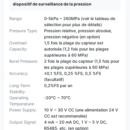
dispositif de surveillance de la pression
Range:
0-5kPa ~ 260MPa (voir le tableau de
sélection pour plus de détails)
Pressure Type:
Pression relative, pression absolue,
pression négative (en option)
Overload
1,5 fois la plage du capteur est
Capacity:
autorisée (1,2 fois pour les plages
supérieures à 60 MPa)
Burst Pressure:
2 fois la plage du capteur (1,5 fois pour
les plages supérieures à 60 MPa)
Accuracy:
±0,1 %FS, 0,25 %FS, 0,5 %FS
(facultatif)
Long-Term
0,2%FS par an
Stability:
Operating
-20℃ ~ 70℃
Temperature:
Power Supply:
10 V ~ 30 V CC (une alimentation 24 V
CC est recommandée)
Output Signal:
4 mA ~ 20 mA DC, 1 V ~ 5 V DC,
RS485, etc. (en option)