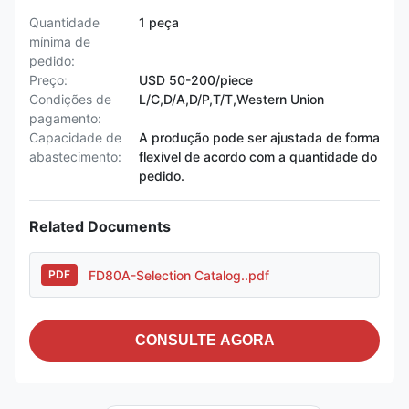
Quantidade
1 peça
mínima de
pedido:
Preço:
USD 50-200/piece
Condições de
L/C,D/A,D/P,T/T,Western Union
pagamento:
Capacidade de
A produção pode ser ajustada de forma
abastecimento:
flexível de acordo com a quantidade do
pedido.
Related Documents
FD80A-Selection Catalog..pdf
PDF
CONSULTE AGORA