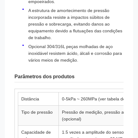
empoeirados.
A estrutura de amortecimento de pressão
incorporada resiste a impactos súbitos de
pressão e sobrecarga, evitando danos ao
equipamento devido a flutuações das condições
de trabalho.
Opcional 304/316L peças molhadas de aço
inoxidável resistem ácido, álcali e corrosão para
vários meios de medição.
Parâmetros dos produtos
Distância
0-5kPa ~ 260MPa (ver tabela de sele
Tipo de pressão
Pressão de medição, pressão absoluta
(opcional)
Capacidade de
1.5 vezes a amplitude do sensor é per