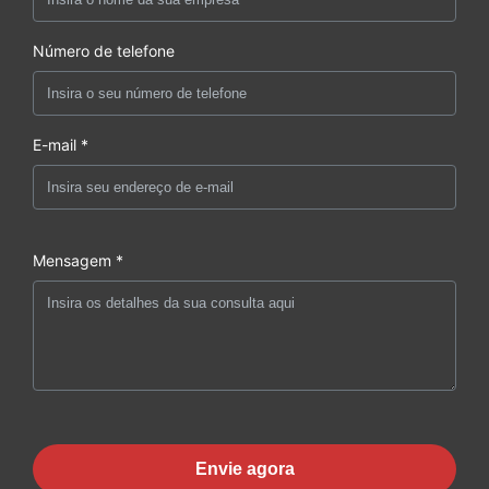
Número de telefone
E-mail *
Mensagem *
Envie agora