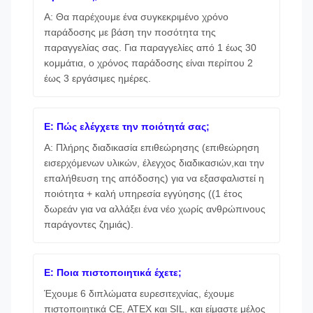
Α: Θα παρέχουμε ένα συγκεκριμένο χρόνο
παράδοσης με βάση την ποσότητα της
παραγγελίας σας. Για παραγγελίες από 1 έως 30
κομμάτια, ο χρόνος παράδοσης είναι περίπου 2
έως 3 εργάσιμες ημέρες.
Ε: Πώς ελέγχετε την ποιότητά σας;
Α: Πλήρης διαδικασία επιθεώρησης (επιθεώρηση
εισερχόμενων υλικών, έλεγχος διαδικασιών,και την
επαλήθευση της απόδοσης) για να εξασφαλιστεί η
ποιότητα + καλή υπηρεσία εγγύησης ((1 έτος
δωρεάν για να αλλάξει ένα νέο χωρίς ανθρώπινους
παράγοντες ζημιάς).
Ε: Ποια πιστοποιητικά έχετε;
Έχουμε 6 διπλώματα ευρεσιτεχνίας, έχουμε
πιστοποιητικά CE, ATEX και SIL, και είμαστε μέλος