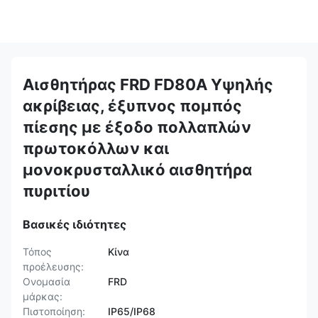
Αισθητήρας FRD FD80A Υψηλής
ακρίβειας, έξυπνος πομπός
πίεσης με έξοδο πολλαπλών
πρωτοκόλλων και
μονοκρυσταλλικό αισθητήρα
πυριτίου
Βασικές ιδιότητες
Τόπος
Κίνα
προέλευσης:
Ονομασία
FRD
μάρκας:
Πιστοποίηση:
IP65/IP68