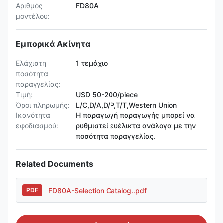
Αριθμός
FD80A
μοντέλου:
Εμπορικά Ακίνητα
Ελάχιστη
1 τεμάχιο
ποσότητα
παραγγελίας:
Τιμή:
USD 50-200/piece
Όροι πληρωμής:
L/C,D/A,D/P,T/T,Western Union
Ικανότητα
Η παραγωγή παραγωγής μπορεί να
εφοδιασμού:
ρυθμιστεί ευέλικτα ανάλογα με την
ποσότητα παραγγελίας.
Related Documents
FD80A-Selection Catalog..pdf
PDF