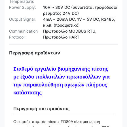
Temperature:
Power Supply:
10V ~ 30V DC (συνιστάται τροφοδοσία
ρεύματος 24V DC)
Output Signal:
4mA ~ 20mA DC, 1V ~ 5V DC, RS485,
κ.λπ. (προαιρετικό)
Communication
Πρωτόκολλο MODBUS RTU,
Protocol:
Πρωτόκολλο HART
Περιγραφή προϊόντων
Σταθερό εργαλείο βιομηχανικής πίεσης
με έξοδο πολλαπλών πρωτοκόλλων για
την παρακολούθηση αγωγών πλήρους
κατάστασης
Περιγραφή του προϊόντος
Ο ευφυής πομπός πίεσης FD80A είναι μια ώριμη