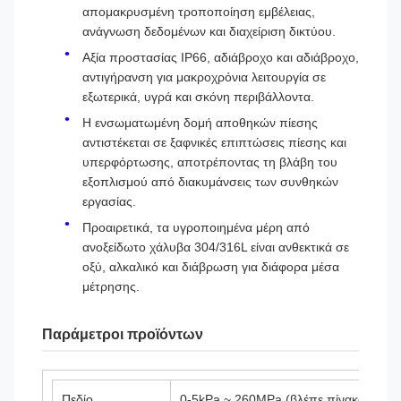
απομακρυσμένη τροποποίηση εμβέλειας,
ανάγνωση δεδομένων και διαχείριση δικτύου.
Αξία προστασίας IP66, αδιάβροχο και αδιάβροχο,
αντιγήρανση για μακροχρόνια λειτουργία σε
εξωτερικά, υγρά και σκόνη περιβάλλοντα.
Η ενσωματωμένη δομή αποθηκών πίεσης
αντιστέκεται σε ξαφνικές επιπτώσεις πίεσης και
υπερφόρτωσης, αποτρέποντας τη βλάβη του
εξοπλισμού από διακυμάνσεις των συνθηκών
εργασίας.
Προαιρετικά, τα υγροποιημένα μέρη από
ανοξείδωτο χάλυβα 304/316L είναι ανθεκτικά σε
οξύ, αλκαλικό και διάβρωση για διάφορα μέσα
μέτρησης.
Παράμετροι προϊόντων
Πεδίο
0-5kPa ~ 260MPa (βλέπε πίνακα επιλογ