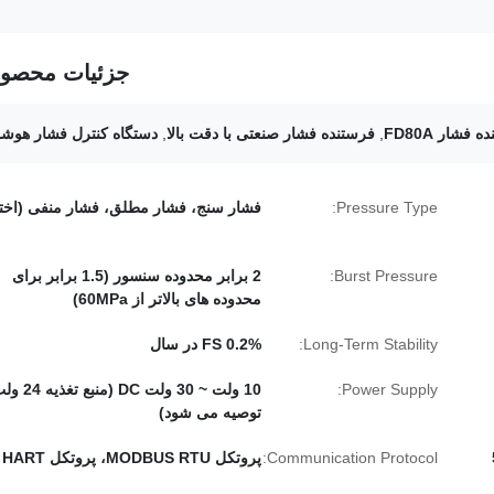
جزئیات محصو
,
فرستنده فشار صنعتی با دقت بالا
,
دستگاه کنترل فشار هوشم
Pressure Type:
فشار سنج، فشار مطلق، فشار منفی (اختی
Burst Pressure:
2 برابر محدوده سنسور (1.5 برابر برای
محدوده های بالاتر از 60MPa)
Long-Term Stability:
0.2% FS در سال
Power Supply:
توصیه می شود)
DC ولت ~ 5
Communication Protocol:
پروتکل MODBUS RTU، پروتکل HART