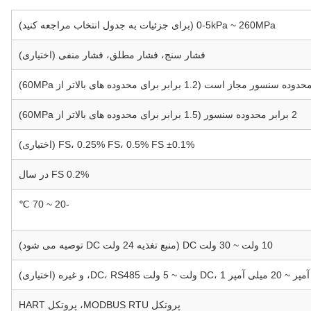
0-5kPa ~ 260MPa (برای جزئیات به جدول انتخاب مراجعه کنید)
فشار سنج، فشار مطلق، فشار منفی (اختیاری)
2 برابر محدوده سنسور (1.5 برابر برای محدوده های بالاتر از 60MPa)
±0.1% FS، 0.25% FS، 0.5% FS (اختیاری)
0.2% FS در سال
-20 ~ 70 ℃
10 ولت ~ 30 ولت DC (منبع تغذیه 24 ولت DC توصیه می شود)
پروتکل MODBUS RTU، پروتکل HART