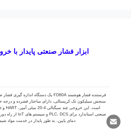
ابزار فشار صنعتی پایدار با خر
سنجش سیلیکون تک کریستالی، دارای ساختار فشرده و درجه حفا
صنعتی استاندارد 
دمای پایین، به طور پایدار در خدمت مواد شیمیایی، تصفیه آب، HVAC، قدرت و سایر س