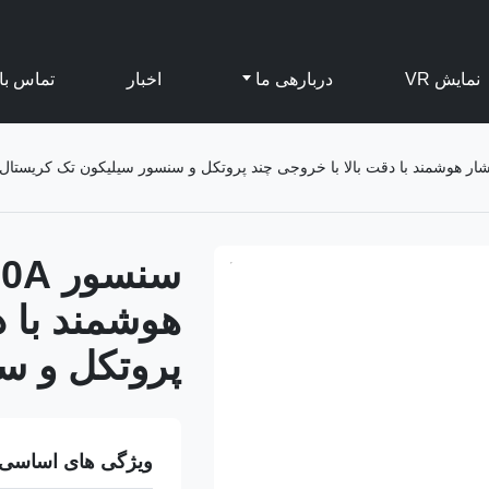
نمایش VR
دربارهی ما
اخبار
تماس با 
هوشمند با د
پروتکل و س
ویژگی های اساسی