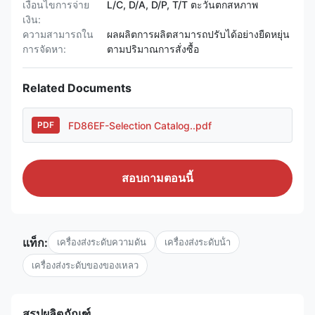
เงื่อนไขการจ่าย
L/C, D/A, D/P, T/T ตะวันตกสหภาพ
เงิน:
ความสามารถใน
ผลผลิตการผลิตสามารถปรับได้อย่างยืดหยุ่น
การจัดหา:
ตามปริมาณการสั่งซื้อ
Related Documents
FD86EF-Selection Catalog..pdf
PDF
สอบถามตอนนี้
แท็ก:
เครื่องส่งระดับความดัน
เครื่องส่งระดับน้ํา
เครื่องส่งระดับของของเหลว
สรุปผลิตภัณฑ์