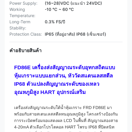
Power Supply:
(16~28)VDC (แนะนำ 24VDC)
Working
-10 ℃ ~ 60 ℃
Temperature:
Long-Term
0.3% FS/ปี
Stability:
Protection Class:
IP65 (ที่อยู่อาศัย) IP68 (เซ็นเซอร์)
คําอธิบายสินค้า
FD86E เครื่องส่งสัญญาณระดับอุทกสถิตแบบ
หุ้มเกราะแบบแยกส่วน, หัววัดสแตนเลสสตีล
IP68 ตัวแปลงสัญญาณระดับของเหลว
อุณหภูมิสูง HART อุปกรณ์เสริม
เครื่องส่งสัญญาณระดับใต้น้ำหุ้มเกราะ FRD FD86E มา
พร้อมกับสายสเตนเลสสตีลทนอุณหภูมิสูง โครงสร้างป้องกัน
การระเบิดพร้อมจอแสดงผล LCD ในพื้นที่ สัญญาณสองสาย
4-20mA ตัวเลือกโปรโตคอล HART โพรบ IP68 ที่ปิดสนิท