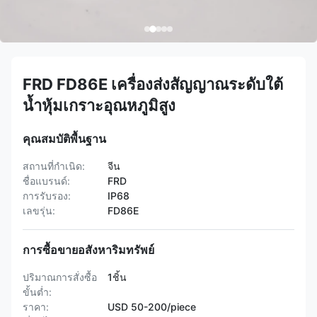
FRD FD86E เครื่องส่งสัญญาณระดับใต้
น้ำหุ้มเกราะอุณหภูมิสูง
คุณสมบัติพื้นฐาน
สถานที่กำเนิด:
จีน
ชื่อแบรนด์:
FRD
การรับรอง:
IP68
เลขรุ่น:
FD86E
การซื้อขายอสังหาริมทรัพย์
ปริมาณการสั่งซื้อ
1ชิ้น
ขั้นต่ำ:
ราคา:
USD 50-200/piece