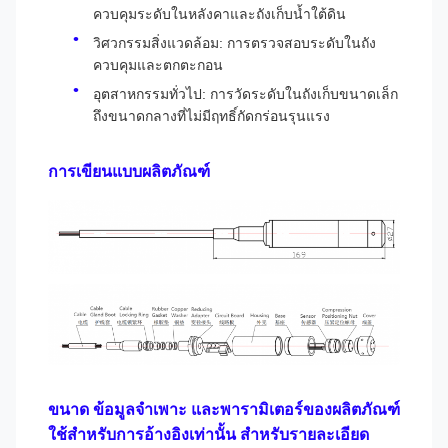
ควบคุมระดับในหลังคาและถังเก็บน้ำใต้ดิน
วิศวกรรมสิ่งแวดล้อม: การตรวจสอบระดับในถัง
ควบคุมและตกตะกอน
อุตสาหกรรมทั่วไป: การวัดระดับในถังเก็บขนาดเล็ก
ถึงขนาดกลางที่ไม่มีฤทธิ์กัดกร่อนรุนแรง
การเขียนแบบผลิตภัณฑ์
ขนาด ข้อมูลจำเพาะ และพารามิเตอร์ของผลิตภัณฑ์
ใช้สำหรับการอ้างอิงเท่านั้น สำหรับรายละเอียด