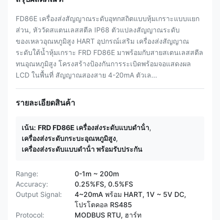
FD86E เครื่องส่งสัญญาณระดับอุทกสถิตแบบหุ้มเกราะแบบแยก
ส่วน, หัววัดสแตนเลสสตีล IP68 ตัวแปลงสัญญาณระดับ
ของเหลวอุณหภูมิสูง HART อุปกรณ์เสริม เครื่องส่งสัญญาณ
ระดับใต้น้ำหุ้มเกราะ FRD FD86E มาพร้อมกับสายสเตนเลสสตีล
ทนอุณหภูมิสูง โครงสร้างป้องกันการระเบิดพร้อมจอแสดงผล
LCD ในพื้นที่ สัญญาณสองสาย 4-20mA ตัวเล...
รายละเอียดสินค้า
เน้น:
FRD FD86E เครื่องส่งระดับแบบดําน้ํา
,
เครื่องส่งระดับกระบะอุณหภูมิสูง
,
เครื่องส่งระดับแบบดําน้ํา พร้อมรับประกัน
Range:
0-1m ~ 200m
Accuracy:
0.25%FS, 0.5%FS
Output Signal:
4~20mA พร้อม HART, 1V ~ 5V DC,
โปรโตคอล RS485
Protocol:
MODBUS RTU, ฮาร์ท