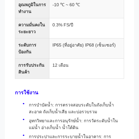
อุณหภูมิในการ
-10 ℃ ~ 60 ℃
ทำงาน
ความมั่นคงใน
0.3% FS/ปี
ระยะยาว
ระดับการ
IP65 (ที่อยู่อาศัย) IP68 (เซ็นเซอร์)
ป้องกัน
การรับประกัน
12 เดือน
สินค้า
การใช้งาน
การบำบัดน้ำ: การตรวจสอบระดับในถังเก็บน้ำ
สะอาด ถังเก็บน้ำเสีย และบ่อรวบรวม
อุทกวิทยาและการอนุรักษ์น้ำ: การวัดระดับน้ำใน
แม่น้ำ อ่างเก็บน้ำ น้ำใต้ดิน
การประปาและการระบายน้ำในอาคาร: การ