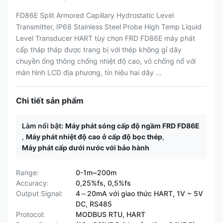
FD86E Split Armored Capillary Hydrostatic Level
Transmitter, IP68 Stainless Steel Probe High Temp Liquid
Level Transducer HART tùy chọn FRD FD86E máy phát
cấp tháp tháp được trang bị với thép không gỉ dây
chuyền ống thông chống nhiệt độ cao, vỏ chống nổ với
màn hình LCD địa phương, tín hiệu hai dây ...
Chi tiết sản phẩm
Làm nổi bật:
Máy phát sóng cấp độ ngầm FRD FD86E
,
Máy phát nhiệt độ cao ở cấp độ bọc thép
,
Máy phát cấp dưới nước với bảo hành
Range:
0-1m~200m
Accuracy:
0,25%fs, 0,5%fs
Output Signal:
4～20mA với giao thức HART, 1V ~ 5V
DC, RS485
Protocol:
MODBUS RTU, HART