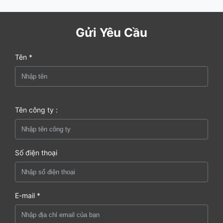
Gửi Yêu Cầu
Tên *
Tên công ty :
Số điện thoại
E-mail *