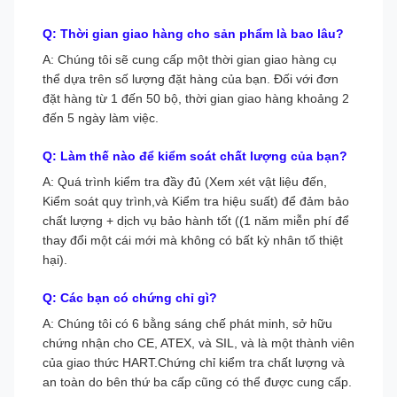
Q: Thời gian giao hàng cho sản phẩm là bao lâu?
A: Chúng tôi sẽ cung cấp một thời gian giao hàng cụ
thể dựa trên số lượng đặt hàng của bạn. Đối với đơn
đặt hàng từ 1 đến 50 bộ, thời gian giao hàng khoảng 2
đến 5 ngày làm việc.
Q: Làm thế nào để kiểm soát chất lượng của bạn?
A: Quá trình kiểm tra đầy đủ (Xem xét vật liệu đến,
Kiểm soát quy trình,và Kiểm tra hiệu suất) để đảm bảo
chất lượng + dịch vụ bảo hành tốt ((1 năm miễn phí để
thay đổi một cái mới mà không có bất kỳ nhân tố thiệt
hại).
Q: Các bạn có chứng chỉ gì?
A: Chúng tôi có 6 bằng sáng chế phát minh, sở hữu
chứng nhận cho CE, ATEX, và SIL, và là một thành viên
của giao thức HART.Chứng chỉ kiểm tra chất lượng và
an toàn do bên thứ ba cấp cũng có thể được cung cấp.