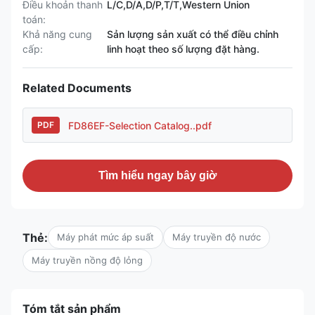
Điều khoản thanh
L/C,D/A,D/P,T/T,Western Union
toán:
Khả năng cung
Sản lượng sản xuất có thể điều chỉnh
cấp:
linh hoạt theo số lượng đặt hàng.
Related Documents
FD86EF-Selection Catalog..pdf
PDF
Tìm hiểu ngay bây giờ
Thẻ:
Máy phát mức áp suất
Máy truyền độ nước
Máy truyền nồng độ lỏng
Tóm tắt sản phẩm