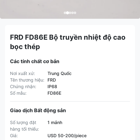
FRD FD86E Bộ truyền nhiệt độ cao
bọc thép
Các tính chất cơ bản
Nơi xuất xứ:
Trung Quốc
Tên thương hiệu:
FRD
Chứng nhận:
IP68
Số mẫu:
FD86E
Giao dịch Bất động sản
Số lượng đặt
1 mảnh
hàng tối thiểu:
Giá:
USD 50-200/piece