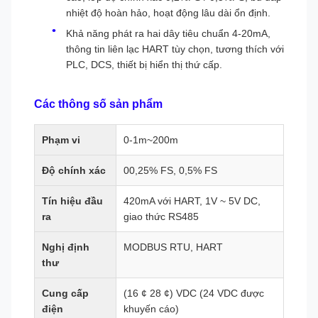
nhiệt độ hoàn hảo, hoạt động lâu dài ổn định.
Khả năng phát ra hai dây tiêu chuẩn 4-20mA,
thông tin liên lạc HART tùy chọn, tương thích với
PLC, DCS, thiết bị hiển thị thứ cấp.
Các thông số sản phẩm
Phạm vi
0-1m~200m
Độ chính xác
00,25% FS, 0,5% FS
Tín hiệu đầu
420mA với HART, 1V ~ 5V DC,
ra
giao thức RS485
Nghị định
MODBUS RTU, HART
thư
Cung cấp
(16 ¢ 28 ¢) VDC (24 VDC được
điện
khuyến cáo)