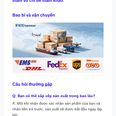
tham số chỉ để tham khảo.
Bao bì và vận chuyển
Câu hỏi thường gặp
Q: Bạn có thể sắp xếp sản xuất trong bao lâu?
A: Một khi nhận được xác nhận sản phẩm của bạn và
nhận tiền trả trước, sản xuất sẽ được bắt đầu ngay lập
tức.