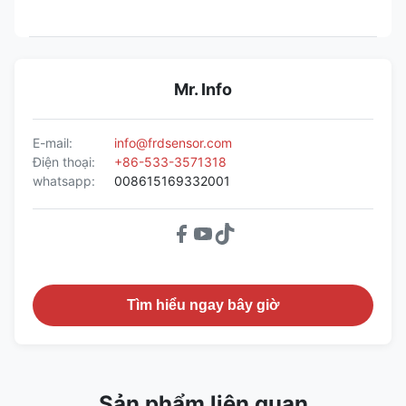
Mr. Info
E-mail:
info@frdsensor.com
Điện thoại:
+86-533-3571318
whatsapp:
008615169332001
Tìm hiểu ngay bây giờ
Sản phẩm liên quan