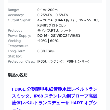
Range:
0-1m~200m
Accuracy:
0.25%FS、0.5%FS
Output Signal:
4～20mA（HARTあり）、1V～5V DC、
RS485プロトコル
Protocol:
モドバスRTU、ハート
Power Supply:
DC(16～28)V(DC24V推奨)
Working
-10℃ | 60℃
Temperature:
Long-Term
0.3%FS/年
Stability:
Protection Class:
IP65(ハウジング) IP68(センサー)
製品の説明
FD86E 分割装甲毛細管静水圧レベルトラン
スミッタ、IP68 ステンレス鋼プローブ高温
液体レベルトランスデューサ HART オプシ
ョン