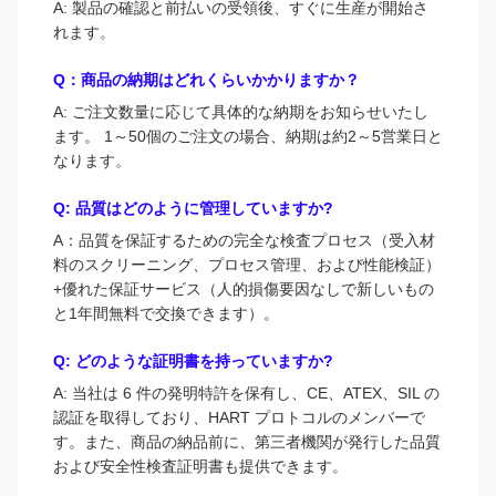
A: 製品の確認と前払いの受領後、すぐに生産が開始さ
れます。
Q：商品の納期はどれくらいかかりますか？
A: ご注文数量に応じて具体的な納期をお知らせいたし
ます。 1～50個のご注文の場合、納期は約2～5営業日と
なります。
Q: 品質はどのように管理していますか?
A：品質を保証するための完全な検査プロセス（受入材
料のスクリーニング、プロセス管理、および性能検証）
+優れた保証サービス（人的損傷要因なしで新しいもの
と1年間無料で交換できます）。
Q: どのような証明書を持っていますか?
A: 当社は 6 件の発明特許を保有し、CE、ATEX、SIL の
認証を取得しており、HART プロトコルのメンバーで
す。また、商品の納品前に、第三者機関が発行した品質
および安全性検査証明書も提供できます。