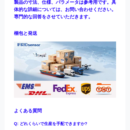
製品の寸法、仕様、パラメータは参考用です。具
体的な詳細については、お問い合わせください。
専門的な回答をさせていただきます。
梱包と発送
よくある質問
Q: どれくらいで生産を手配できますか?