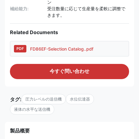
ン
補給能力:
受注数量に応じて生産量を柔軟に調整で
きます。
Related Documents
FD86EF-Selection Catalog..pdf
PDF
今すぐ問い合わせ
タグ:
圧力レベルの送信機
水位伝達器
液体の水平な送信機
製品概要