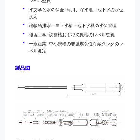
レベル監視
水文学と水の保全: 河川、貯水池、地下水の水位
測定
建物給排水：屋上水槽・地下水槽の水位管理
環境工学: 調整槽および沈殿槽のレベル監視
一般産業: 中小規模の非強腐食性貯蔵タンクのレ
ベル測定
製品図