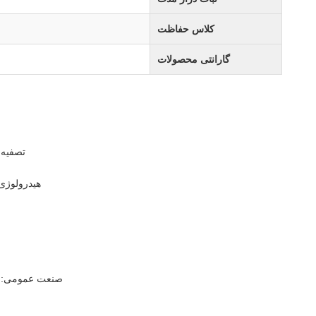
کلاس حفاظت
گارانتی محصولات
تصفیه 
هیدرولوژی
صنعت عمومی: ان