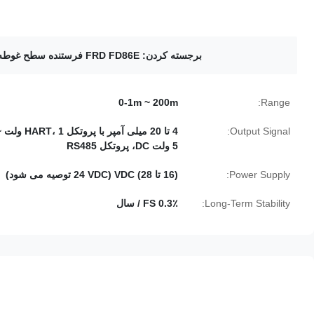
برجسته کردن:
FRD FD86E فرستنده سطح غوطه ور
0-1m ~ 200m
Range:
Output Signal:
4 تا 20 میلی آمپر با پروتکل HART، 1
5 ولت DC، پروتکل RS485
Power Supply:
(16 تا 28) VDC (24 VDC توصیه می شود)
Long-Term Stability:
0.3٪ FS / سال