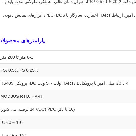
لانی مدت پایدار.
پارامترهای محصولا
0-1 متر تا 200 متر
0.25% FS، 0.5% FS
4 تا 20 میلی آمپر با پروتکل HART، 1 ولت ~ 5 ولت DC، پروتکل RS485
MODBUS RTU، HART
(16 تا 28) VDC (24 VDC توصیه می شود)
-10 ~ 60 ℃
0.3٪ FS / سال