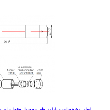
ابعاد، مشخصات و پارامترهای محصول فقط برای مرج