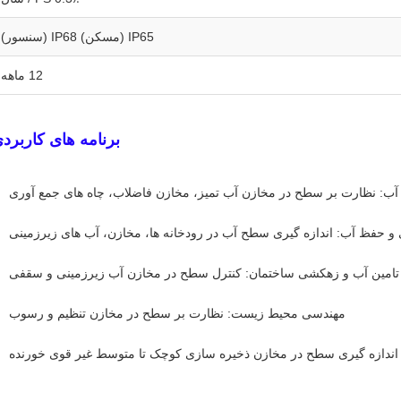
IP65 (مسکن) IP68 (سنسور)
12 ماهه
برنامه های کاربرد
آب: نظارت بر سطح در مخازن آب تمیز، مخازن فاضلاب، چاه های جمع آوری
 و حفظ آب: اندازه گیری سطح آب در رودخانه ها، مخازن، آب های زیرزمینی
تامین آب و زهکشی ساختمان: کنترل سطح در مخازن آب زیرزمینی و سقفی
مهندسی محیط زیست: نظارت بر سطح در مخازن تنظیم و رسوب
دازه گیری سطح در مخازن ذخیره سازی کوچک تا متوسط ​​غیر قوی خورنده