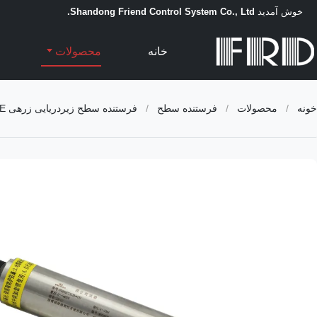
خوش آمدید
Shandong Friend Control System Co., Ltd.
خانه
محصولات
خونه
/
محصولات
/
فرستنده سطح
/
فرستنده سطح زیردریایی زرهی FRD FD86E با دمای بالا