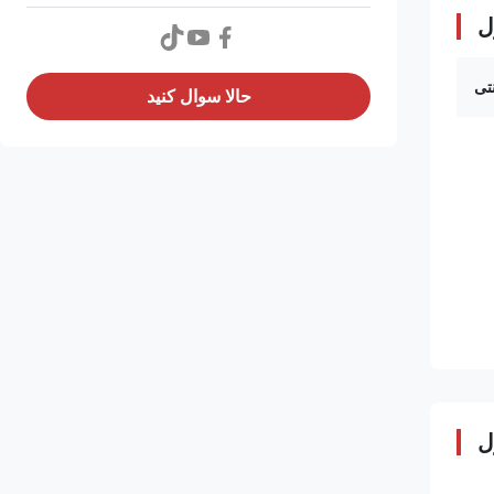
ل
تی
حالا سوال کنيد
ل