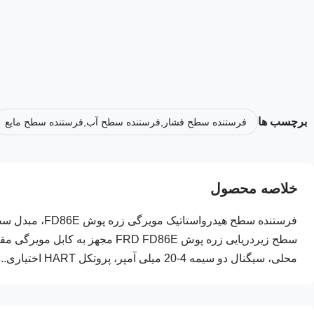
برچسب ها
فرستنده سطح فشار,فرستنده سطح آب,فرستنده سطح مایع
خلاصه محصول
محلی، سیگنال دو سیمه 4-20 میلی آمپر، پروتکل HART اختیاری...