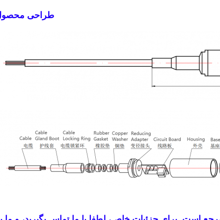
طراحی محصول
ع است. برای جزئیات خاص، لطفا با ما تماس بگیرید، و ما ب