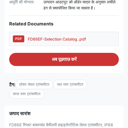
आपूर्ति की योग्यता:
उत्पादन आउटपुट को ऑर्डर मात्रा के अनुसार लचीले
ढंग से समायोजित किया जा सकता है।
Related Documents
FD86EF-Selection Catalog..pdf
PDF
अब पूछताछ करें
टैग:
प्रेशर लेवल ट्रांसमीटर
जल स्तर ट्रांसमीटर
तरल स्तर ट्रांसमीटर
उत्पाद सारांश
FD86E स्प्लिट बख्तरबंद कैपिलरी हाइड्रोस्टैटिक लेवल ट्रांसमीटर, IP68