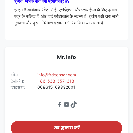
प्रश्न: आपके पास क्या प्रमाणपत्र हैं?
एः हम 6 आविष्कार पेटेंट, सीई, एटीईएक्स, और एसआईएल के लिए प्रमाण
पत्र के मालिक हैं, और हार्ट प्रोटोकॉल के सदस्य हैं।तृतीय पक्षों द्वारा जारी
गुणवत्ता और सुरक्षा निरीक्षण प्रमाणन भी पेश किया जा सकता है.
Mr. Info
ईमेल:
info@frdsensor.com
टेलीफोन:
+86-533-3571318
व्हाट्सएप:
008615169332001
अब पूछताछ करें