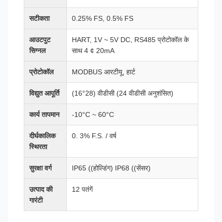
सटीकता
0.25% FS, 0.5% FS
आउटपुट
HART, 1V ~ 5V DC, RS485 प्रोटोकॉल के
सिग्नल
साथ 4 ¢ 20mA
प्रोटोकॉल
MODBUS आरटीयू, हार्ट
विद्युत आपूर्ति
(16°28) वीडीसी (24 वीडीसी अनुशंसित)
कार्य तापमान
-10°C ~ 60°C
दीर्घकालिक
0. 3% F.S. / वर्ष
स्थिरता
सुरक्षा वर्ग
IP65 ((होल्डिंग) IP68 ((सेंसर)
उत्पाद की
12 पतंगें
गारंटी