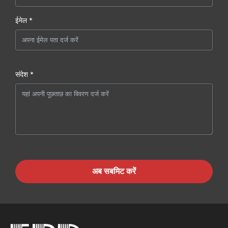
ईमेल *
संदेश *
अब सबमिट करें