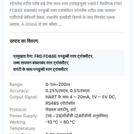
स्टेनलेस स्टील प्रोब हाई टेम्प तरल स्तर ट्रांसड्यूसर HART वैकल्पिक FRD
FD86E बख्तरबंद पनडुब्बी स्तर ट्रांसमीटर स्टेनलेस स्टील उच्च तापमान
प्रतिरोधी केपिलरी केबल, स्थानीय एलसीडी डिस्प्ले के साथ विस्फोट प्रूफ
आवास, 4-20mA दो तार संकेत ...
उत्पाद का विवरण
प्रमुखता देना:
FRD FD86E पनडुब्बी स्तर ट्रांसमीटर
,
उच्च तापमान बख्तरबंद स्तर ट्रांसमीटर
,
वारंटी के साथ पनडुब्बी स्तर ट्रांसमीटर
Range:
0-1m~200m
Accuracy:
0.25%एफएस, 0.5%एफएस
Output Signal:
HART के साथ 4 ~ 20mA, 1V ~ 5V DC,
RS485 प्रोटोकॉल
Protocol:
मोडबस आरटीयू, हार्ट
Power Supply:
(16～28)वीडीसी (24वीडीसी अनुशंसित)
Working
-10 ℃ ~ 60 ℃
Temperature: