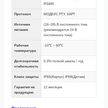
RS485
Протокол
МОДБУС РТУ, ХАРТ
Источник
(16~28) В постоянного тока
питания
(рекомендуется 24 В
постоянного тока)
Рабочая
-10℃ ~ 60℃
температура
Долгосрочная
0,3% полной шкалы / год
стабильность
Класс защиты
IP65(Корпус) IP68(Датчик)
Гарантия на
12 месяцев
продукцию