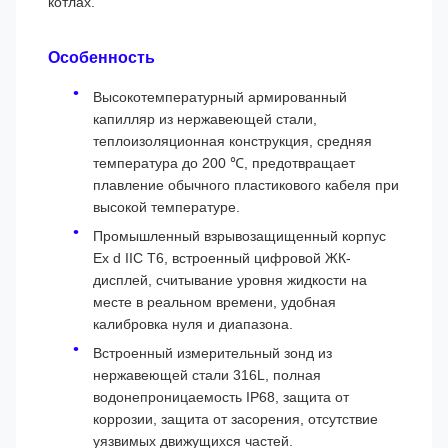
котлах.
Особенность
Высокотемпературный армированный
капилляр из нержавеющей стали,
теплоизоляционная конструкция, средняя
температура до 200 ℃, предотвращает
плавление обычного пластикового кабеля при
высокой температуре.
Промышленный взрывозащищенный корпус
Ex d IIC T6, встроенный цифровой ЖК-
дисплей, считывание уровня жидкости на
месте в реальном времени, удобная
калибровка нуля и диапазона.
Встроенный измерительный зонд из
нержавеющей стали 316L, полная
водонепроницаемость IP68, защита от
коррозии, защита от засорения, отсутствие
уязвимых движущихся частей.