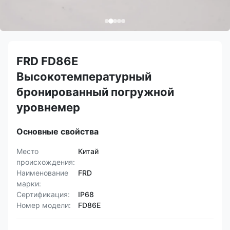
FRD FD86E
Высокотемпературный
бронированный погружной
уровнемер
Основные свойства
Место
Китай
происхождения:
Наименование
FRD
марки:
Сертификация:
IP68
Номер модели:
FD86E