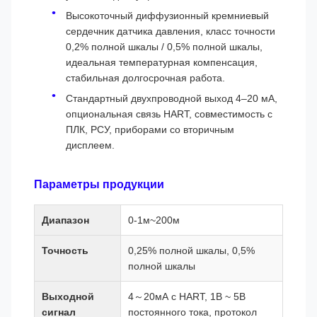
Высокоточный диффузионный кремниевый
сердечник датчика давления, класс точности
0,2% полной шкалы / 0,5% полной шкалы,
идеальная температурная компенсация,
стабильная долгосрочная работа.
Стандартный двухпроводной выход 4–20 мА,
опциональная связь HART, совместимость с
ПЛК, РСУ, приборами со вторичным
дисплеем.
Параметры продукции
Диапазон
0-1м~200м
Точность
0,25% полной шкалы, 0,5%
полной шкалы
Выходной
4～20мА с HART, 1В ~ 5В
сигнал
постоянного тока, протокол