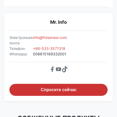
Mr. Info
Электронная
info@frdsensor.com
почта:
Телефон:
+86-533-3571318
Whatsapp:
008615169332001
Спросите сейчас