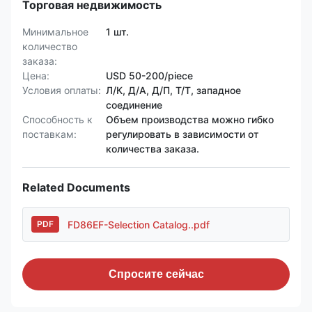
Торговая недвижимость
Минимальное
1 шт.
количество
заказа:
Цена:
USD 50-200/piece
Условия оплаты:
Л/К, Д/А, Д/П, Т/Т, западное
соединение
Способность к
Объем производства можно гибко
поставкам:
регулировать в зависимости от
количества заказа.
Related Documents
FD86EF-Selection Catalog..pdf
PDF
Спросите сейчас