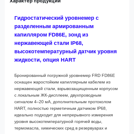
Характер продукции
Гидростатический уровнемер с
разделенным армированным
капилляром FD86E, зонд из
нержавеющей стали IP68,
высокотемпературный датчик уровня
жидкости, опция HART
Бронированный погружной уровнемер FRD FD86E
оснащен жаростойким капиллярным кабелем из
нержавеющей стали, взрывозащищенным корпусом
с локальным ЖК-дисплеем, двухпроводным
сигналом 4–20 мА, дополнительным протоколом
HART, полностью герметичным датчиком IP68,
идеально подходит для непрерывного измерения
уровня высокотемпературной горячей воды,
термомасла, химических сред в резервуарах и