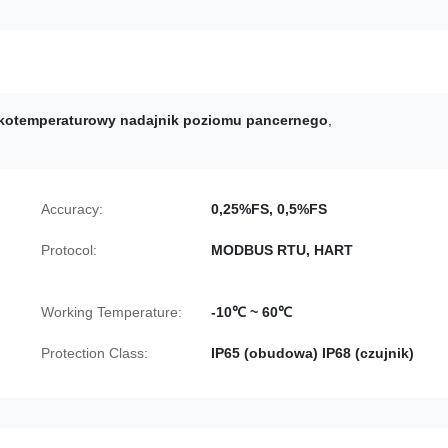
kotemperaturowy nadajnik poziomu pancernego
,
Accuracy:
0,25%FS, 0,5%FS
Protocol:
MODBUS RTU, HART
Working Temperature:
-10℃ ~ 60℃
Protection Class:
IP65 (obudowa) IP68 (czujnik)