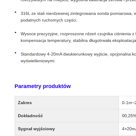
316L ze stali nierdzewnej zintegrowana sonda pomiarowa, 
podatnych ruchomych części.
Wysoce precyzyjne, rozproszone rdzeń czujnika ciśnienia z
kompensacja temperatury, stabilna długotrwała eksploatacja
Standardowy 4-20mA dwukierunkowy wyjście, opcjonalna k
wyświetleniowymi.
Parametry produktów
Zakres
0-1m~
Dokładność
00,25%
Sygnał wyjściowy
4×20mA