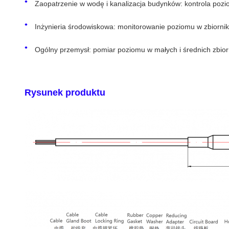
Zaopatrzenie w wodę i kanalizacja budynków: kontrola poz
Inżynieria środowiskowa: monitorowanie poziomu w zbiorni
Ogólny przemysł: pomiar poziomu w małych i średnich zbio
Rysunek produktu