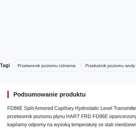
Tagi
Przetwornik poziomu ciśnienia
Przekaźnik poziomu wody
Podsumowanie produktu
FD86E Split Armored Capillary Hydrostatic Level Transmitt
przetwornik poziomu płynu HART FRD FD86E opancerzony 
kapilarny odporny na wysoką temperaturę ze stali nierdzewn