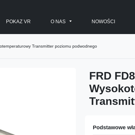
POKAZ VR
O NAS
NOWOŚCI
temperaturowy Transmitter poziomu podwodnego
FRD FD
Wysokot
Transmi
Podstawowe wła