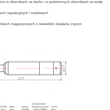
iomu w zbiornikach na dachu i w podziemnych zbiornikach na wodę
kach regulacyjnych i osadowych
rnikach magazynowych o niewielkim działaniu żrącym