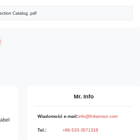
ction Catalog..pdf
Mr. Info
Wiadomość e-mail:
info@frdsensor.com
abel
Tel.:
+86-533-3571318