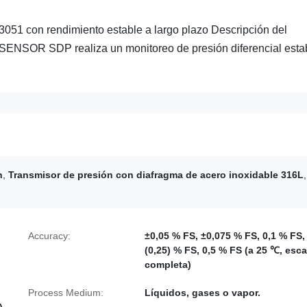
3051 con rendimiento estable a largo plazo Descripción del
D SENSOR SDP realiza un monitoreo de presión diferencial esta
n
,
Transmisor de presión con diafragma de acero inoxidable 316L
,
Accuracy:
±0,05 % FS, ±0,075 % FS, 0,1 % FS,
(0,25) % FS, 0,5 % FS (a 25 ℃, esca
completa)
Process Medium:
Líquidos, gases o vapor.