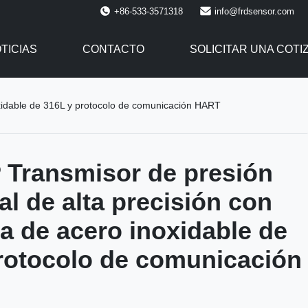
+86-533-3571318
info@frdsensor.com
TICIAS
CONTACTO
SOLICITAR UNA COTI
oxidable de 316L y protocolo de comunicación HART
Transmisor de presión
al de alta precisión con
a de acero inoxidable de
rotocolo de comunicación