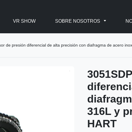
VR SHOW
SOBRE NOSOTROS
NO
r de presión diferencial de alta precisión con diafragma de acero in
3051SDP 
diferenci
diafragm
316L y p
HART