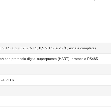
 % FS, 0,2 (0,25) % FS, 0,5 % FS (a 25 ℃, escala completa)
A con protocolo digital superpuesto (HART), protocolo RS485
 24 VCC)