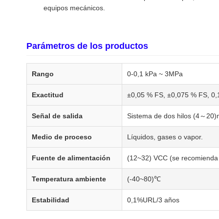
equipos mecánicos.
Parámetros de los productos
Rango
0-0,1 kPa ~ 3MPa
Exactitud
±0,05 % FS, ±0,075 % FS, 0,1
Señal de salida
Sistema de dos hilos (4～20)m
Medio de proceso
Líquidos, gases o vapor.
Fuente de alimentación
(12~32) VCC (se recomienda
Temperatura ambiente
(-40~80)℃
Estabilidad
0,1%URL/3 años