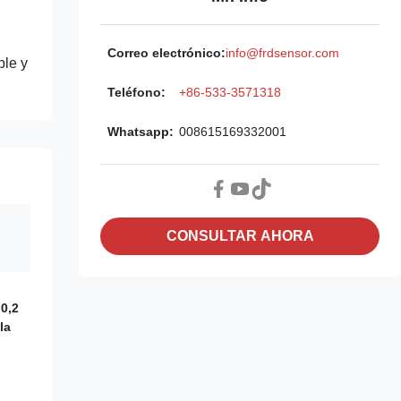
Correo electrónico:
info@frdsensor.com
ble y
Teléfono:
+86-533-3571318
Whatsapp:
008615169332001
CONSULTAR AHORA
 0,2
la