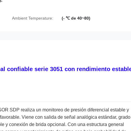
),
Ambient Temperature:
(- ℃ de 40~80)
l confiable serie 3051 con rendimiento establ
SOR SDP realiza un monitoreo de presión diferencial estable y
a favorable. Viene con salida de señal analógica estándar, grado
ble y conexión de brida opcional. Con una estructura general