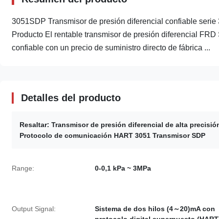
3051SDP Transmisor de presión diferencial confiable serie 
Producto El rentable transmisor de presión diferencial FR
confiable con un precio de suministro directo de fábrica ...
Detalles del producto
Resaltar:
Transmisor de presión diferencial de alta precisió
Protocolo de comunicación HART 3051 Transmisor SDP
Range:
0-0,1 kPa ~ 3MPa
Output Signal:
Sistema de dos hilos (4～20)mA con