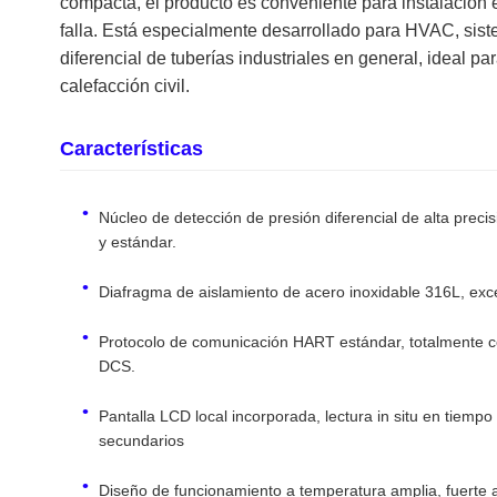
compacta, el producto es conveniente para instalación
falla. Está especialmente desarrollado para HVAC, sist
diferencial de tuberías industriales en general, ideal pa
calefacción civil.
Características
Núcleo de detección de presión diferencial de alta precis
y estándar.
Diafragma de aislamiento de acero inoxidable 316L, exce
Protocolo de comunicación HART estándar, totalmente com
DCS.
Pantalla LCD local incorporada, lectura in situ en tiempo
secundarios
Diseño de funcionamiento a temperatura amplia, fuerte a