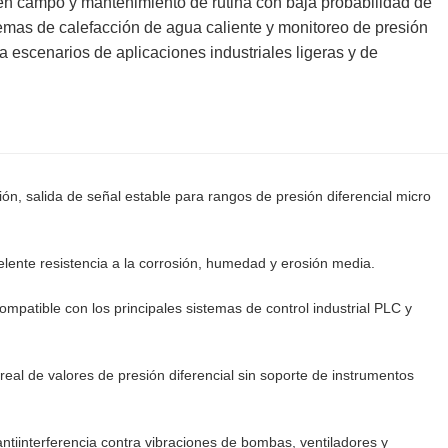
 en campo y mantenimiento de rutina con baja probabilidad de
emas de calefacción de agua caliente y monitoreo de presión
ra escenarios de aplicaciones industriales ligeras y de
ión, salida de señal estable para rangos de presión diferencial micro
lente resistencia a la corrosión, humedad y erosión media.
patible con los principales sistemas de control industrial PLC y
 real de valores de presión diferencial sin soporte de instrumentos
ntiinterferencia contra vibraciones de bombas, ventiladores y