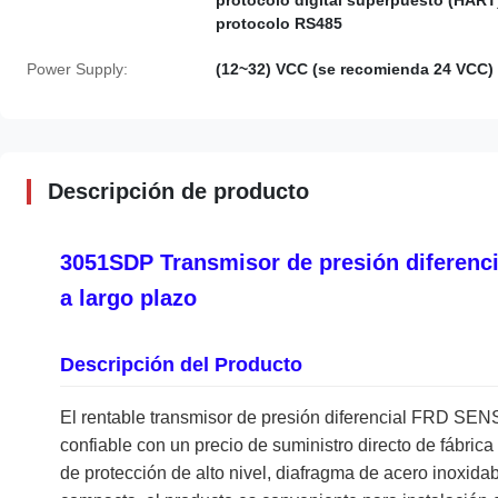
protocolo digital superpuesto (HART
protocolo RS485
Power Supply:
(12~32) VCC (se recomienda 24 VCC)
Descripción de producto
3051SDP Transmisor de presión diferencia
a largo plazo
Descripción del Producto
El rentable transmisor de presión diferencial FRD SEN
confiable con un precio de suministro directo de fábric
de protección de alto nivel, diafragma de acero inoxida