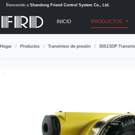
Bienvenido a
Shandong Friend Control System Co., Ltd.
INICIO
PRODUCTOS
Hogar
/
Productos
/
Transmisor de presión
/
3051SDP Transmiso