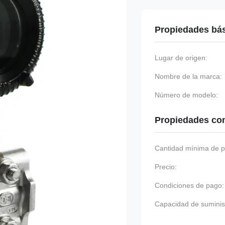
Propiedades bá
Lugar de origen:
Nombre de la marca:
Número de modelo:
Propiedades co
Cantidad mínima de p
Precio:
Condiciones de pago:
Capacidad de suminis